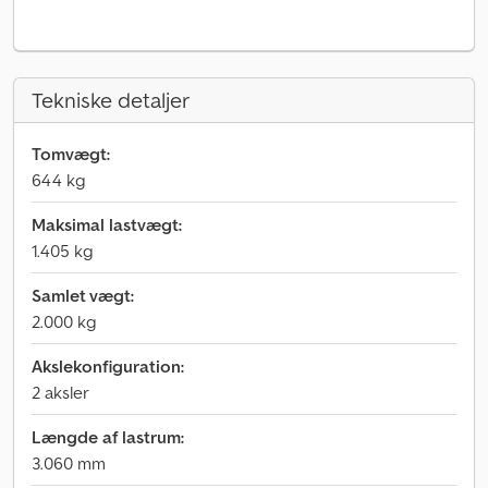
Tekniske detaljer
Tomvægt:
644 kg
Maksimal lastvægt:
1.405 kg
Samlet vægt:
2.000 kg
Akslekonfiguration:
2 aksler
Længde af lastrum:
3.060 mm