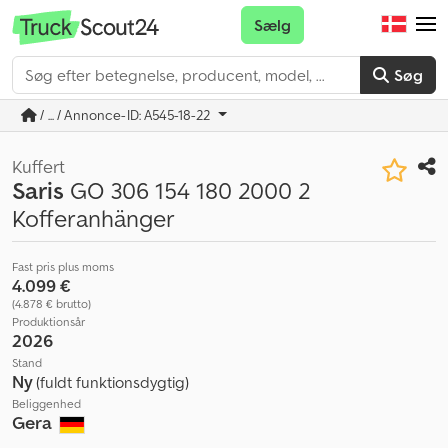
Sælg
Søg
/ ... / Annonce-ID: A545-18-22
Kuffert
Saris
GO 306 154 180 2000 2
Kofferanhänger
Fast pris plus moms
4.099 €
(4.878 € brutto)
Produktionsår
2026
Stand
Ny
(fuldt funktionsdygtig)
Beliggenhed
Gera