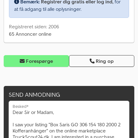
Bemærk:
Registrer dig gratis eller log ind,
for
at få adgang til alle oplysninger.
Registreret siden: 2006
65 Annoncer online
Forespørge
Ring op
SEND ANMODNING
Besked*