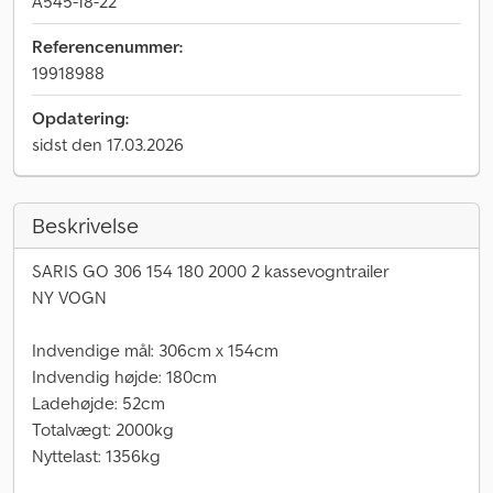
A545-18-22
Referencenummer:
19918988
Opdatering:
sidst den 17.03.2026
Beskrivelse
SARIS GO 306 154 180 2000 2 kassevogntrailer
NY VOGN
Indvendige mål: 306cm x 154cm
Indvendig højde: 180cm
Ladehøjde: 52cm
Totalvægt: 2000kg
Nyttelast: 1356kg