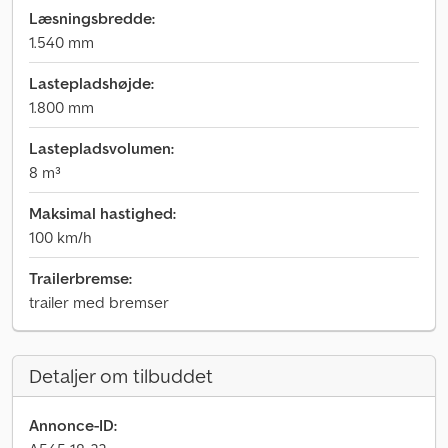
Læsningsbredde:
1.540 mm
Lastepladshøjde:
1.800 mm
Lastepladsvolumen:
8 m³
Maksimal hastighed:
100 km/h
Trailerbremse:
trailer med bremser
Detaljer om tilbuddet
Annonce-ID: