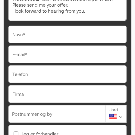
Navn*
E-mail*
Telefon
Firma
Jord
Postnummer og by
Jeg er forhandler.