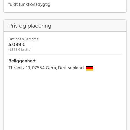
fuldt funktionsdygtig
Pris og placering
Fast pris plus moms
4.099 €
(4.878 € brutto)
Beliggenhed:
Thränitz 13, 07554 Gera, Deutschland