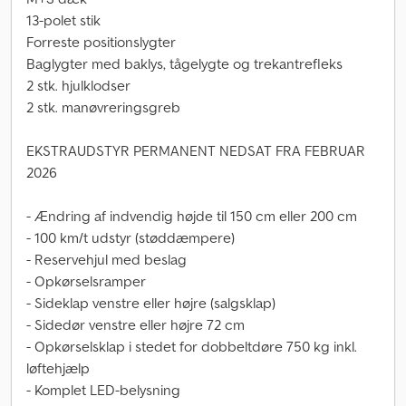
13-polet stik
Forreste positionslygter
Baglygter med baklys, tågelygte og trekantrefleks
2 stk. hjulklodser
2 stk. manøvreringsgreb
EKSTRAUDSTYR PERMANENT NEDSAT FRA FEBRUAR
2026
- Ændring af indvendig højde til 150 cm eller 200 cm
- 100 km/t udstyr (støddæmpere)
- Reservehjul med beslag
- Opkørselsramper
- Sideklap venstre eller højre (salgsklap)
- Sidedør venstre eller højre 72 cm
- Opkørselsklap i stedet for dobbeltdøre 750 kg inkl.
løftehjælp
- Komplet LED-belysning