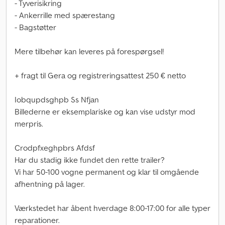
- Tyverisikring
- Ankerrille med spærestang
- Bagstøtter
Mere tilbehør kan leveres på forespørgsel!
+ fragt til Gera og registreringsattest 250 € netto
Iobqupdsghpb Ss Nfjan
Billederne er eksemplariske og kan vise udstyr mod
merpris.
Crodpfxeghpbrs Afdsf
Har du stadig ikke fundet den rette trailer?
Vi har 50-100 vogne permanent og klar til omgående
afhentning på lager.
Værkstedet har åbent hverdage 8:00-17:00 for alle typer
reparationer.