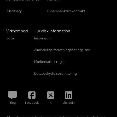
Tillidssegl
Eksempel-købskontrakt
Virksomhed
Juridisk information
Jobs
Impressum
Almindelige forretningsbetingelser
Markedspladsregler
Databeskyttelseserklæring
Blog
Facebook
X
LinkedIn