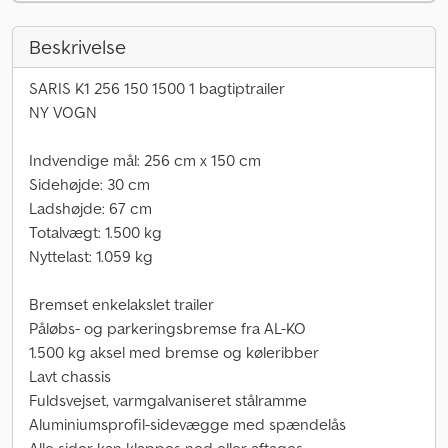
Beskrivelse
SARIS K1 256 150 1500 1 bagtiptrailer
NY VOGN
Indvendige mål: 256 cm x 150 cm
Sidehøjde: 30 cm
Ladshøjde: 67 cm
Totalvægt: 1.500 kg
Nyttelast: 1.059 kg
Bremset enkelakslet trailer
Påløbs- og parkeringsbremse fra AL-KO
1.500 kg aksel med bremse og køleribber
Lavt chassis
Fuldsvejset, varmgalvaniseret stålramme
Aluminiumsprofil-sidevægge med spændelås