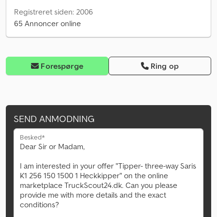
Registreret siden: 2006
65 Annoncer online
Forespørge
Ring op
SEND ANMODNING
Besked*