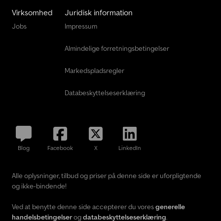
Virksomhed
Juridisk information
Jobs
Impressum
Almindelige forretningsbetingelser
Markedspladsregler
Databeskyttelseserklæring
Blog
Facebook
X
LinkedIn
Alle oplysninger, tilbud og priser på denne side er uforpligtende
og ikke-bindende!
Ved at benytte denne side accepterer du vores
generelle
handelsbetingelser
og
databeskyttelseserklæring
.