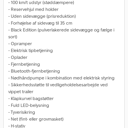
- 100 km/t udstyr (støddæmpere)
- Reservehjul med holder
- Uden sidevægge (prisreduktion)
- Forhøjelse af sidevæg til 35 cm
- Black Edition (pulverlakerede sidevægge og fælge i
sort)
- Opramper
- Elektrisk tipbetjening
- Oplader
- Fjernbetjening
- Bluetooth-fjernbetjening
- Nødhåndpumpe i kombination med elektrisk styring
- Sikkerhedsstøtte til vedligeholdelsesarbejde ved
vippet trailer
- Klapkurvel bagstøtter
- Fuld LED-belysning
- Tyverisikring
- Net (fint- eller grovmasket)
- H-stativ