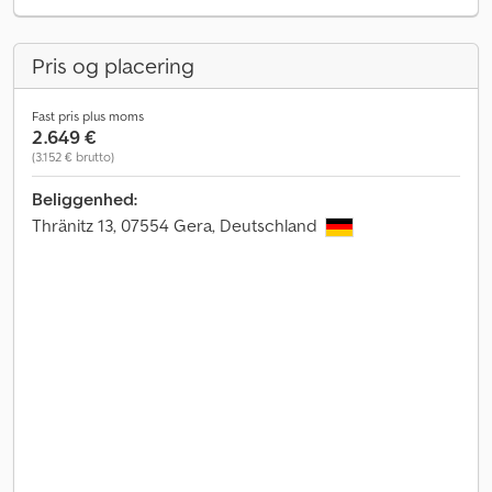
Pris og placering
Fast pris plus moms
2.649 €
(3.152 € brutto)
Beliggenhed:
Thränitz 13, 07554 Gera, Deutschland