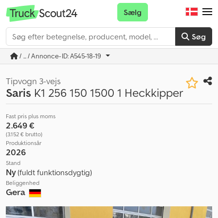
Sælg
Søg
/ ... / Annonce-ID: A545-18-19
Tipvogn 3-vejs
Saris
K1 256 150 1500 1 Heckkipper
Fast pris plus moms
2.649 €
(3.152 € brutto)
Produktionsår
2026
Stand
Ny
(fuldt funktionsdygtig)
Beliggenhed
Gera