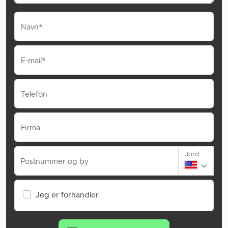
Navn*
E-mail*
Telefon
Firma
Jord
Postnummer og by
Jeg er forhandler.