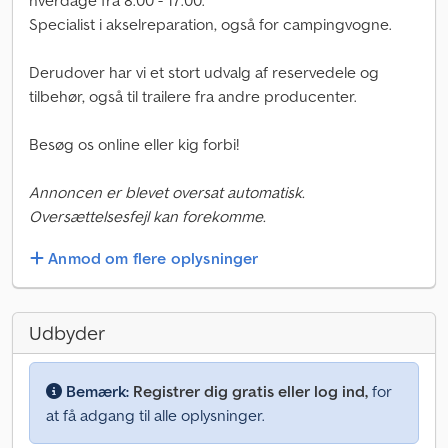
hverdage fra 8:00 - 17:00.
Specialist i akselreparation, også for campingvogne.
Derudover har vi et stort udvalg af reservedele og
tilbehør, også til trailere fra andre producenter.
Besøg os online eller kig forbi!
Annoncen er blevet oversat automatisk.
Oversættelsesfejl kan forekomme.
Anmod om flere oplysninger
Udbyder
Bemærk:
Registrer dig gratis eller log ind,
for
at få adgang til alle oplysninger.