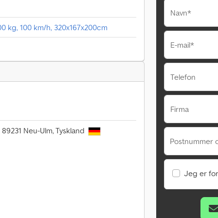
Navn*
0 kg, 100 km/h, 320x167x200cm
E-mail*
Telefon
Firma
6, 89231 Neu-Ulm, Tyskland
Postnummer 
Jeg er fo