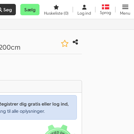
Søg
Sælg
Sprog
Huskeliste
(0)
Log ind
Menu
7x200cm
Registrer dig gratis eller log ind,
ng til alle oplysninger.