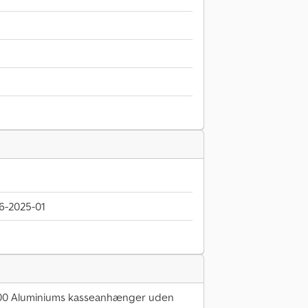
6-2025-01
500 Aluminiums kasseanhænger uden