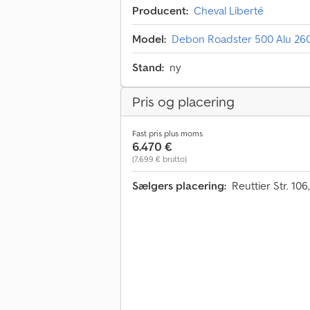
Producent:
Cheval Liberté
Model:
Debon Roadster 500 Alu 260
Stand:
ny
Pris og placering
Fast pris plus moms
6.470 €
(7.699 € brutto)
Sælgers placering:
Reuttier Str. 10