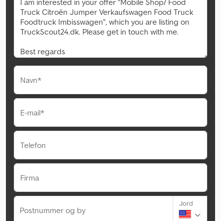
Navn*
E-mail*
Telefon
Firma
Jord
Postnummer og by