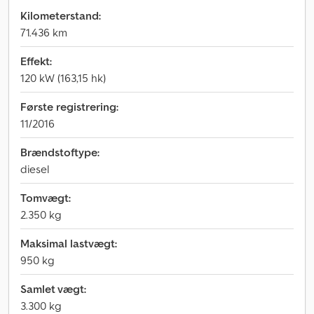
Kilometerstand:
71.436 km
Effekt:
120 kW (163,15 hk)
Første registrering:
11/2016
Brændstoftype:
diesel
Tomvægt:
2.350 kg
Maksimal lastvægt:
950 kg
Samlet vægt:
3.300 kg