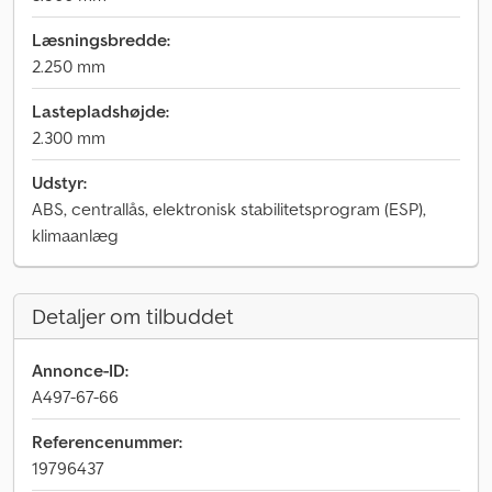
Læsningsbredde:
2.250 mm
Lastepladshøjde:
2.300 mm
Udstyr:
ABS, centrallås, elektronisk stabilitetsprogram (ESP),
klimaanlæg
Detaljer om tilbuddet
Annonce-ID:
A497-67-66
Referencenummer:
19796437