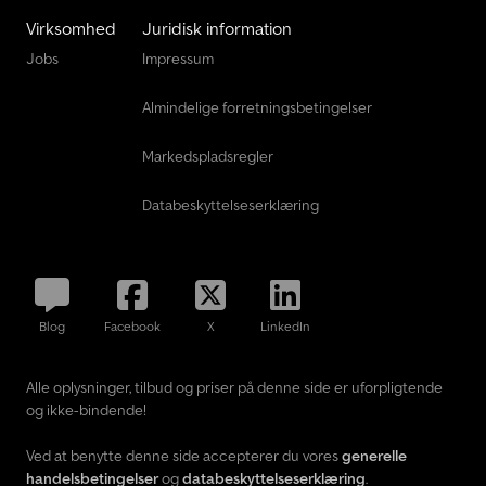
Virksomhed
Juridisk information
Jobs
Impressum
Almindelige forretningsbetingelser
Markedspladsregler
Databeskyttelseserklæring
Blog
Facebook
X
LinkedIn
Alle oplysninger, tilbud og priser på denne side er uforpligtende
og ikke-bindende!
Ved at benytte denne side accepterer du vores
generelle
handelsbetingelser
og
databeskyttelseserklæring
.