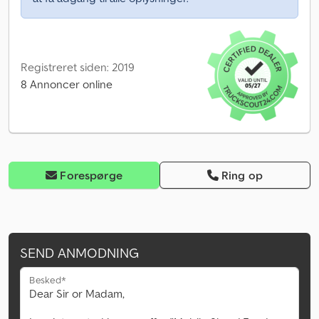
Registreret siden: 2019
8 Annoncer online
Forespørge
Ring op
SEND ANMODNING
Besked*