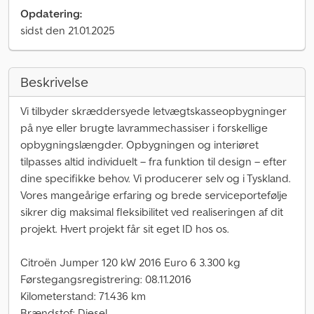
Opdatering:
sidst den 21.01.2025
Beskrivelse
Vi tilbyder skræddersyede letvægtskasseopbygninger
på nye eller brugte lavrammechassiser i forskellige
opbygningslængder. Opbygningen og interiøret
tilpasses altid individuelt – fra funktion til design – efter
dine specifikke behov. Vi producerer selv og i Tyskland.
Vores mangeårige erfaring og brede serviceportefølje
sikrer dig maksimal fleksibilitet ved realiseringen af dit
projekt. Hvert projekt får sit eget ID hos os.
Citroën Jumper 120 kW 2016 Euro 6 3.300 kg
Førstegangsregistrering: 08.11.2016
Kilometerstand: 71.436 km
Brændstof: Diesel