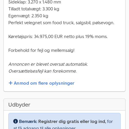
Sideklap: 3.270 x 1.480 mm
Tilladt totalvægt: 3.300 kg
Egenvægt: 2.350 kg
Perfekt velegnet som food truck, salgsbil, pølsevogn.
Køretøjspris: 34.975,00 EUR netto plus 19% moms.
Forbehold for fejl og mellemsalg!
Annoncen er blevet oversat automatisk.
Oversættelsesfejl kan forekomme.
Anmod om flere oplysninger
Udbyder
Bemærk:
Registrer dig gratis eller log ind,
for
at få adgang til alle oplysninger.