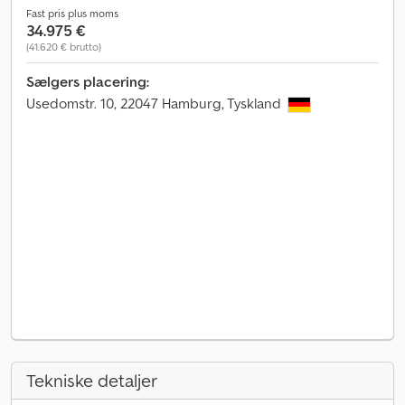
Fast pris plus moms
34.975 €
(41.620 € brutto)
Sælgers placering:
Usedomstr. 10, 22047 Hamburg, Tyskland
Tekniske detaljer