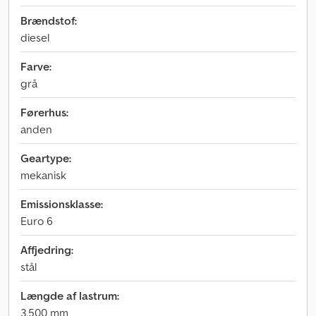
Brændstof:
diesel
Farve:
grå
Førerhus:
anden
Geartype:
mekanisk
Emissionsklasse:
Euro 6
Affjedring:
stål
Længde af lastrum:
3.500 mm