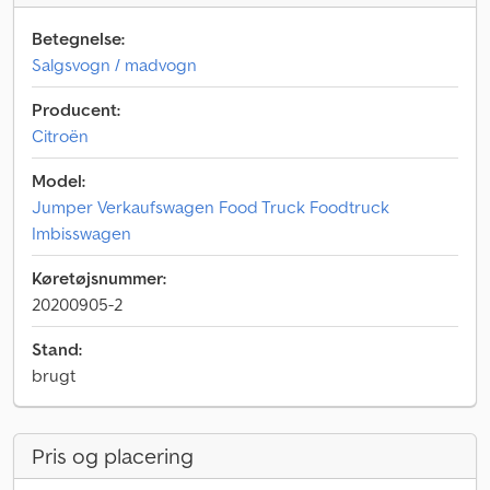
Betegnelse:
Salgsvogn / madvogn
Producent:
Citroën
Model:
Jumper Verkaufswagen Food Truck Foodtruck
Imbisswagen
Køretøjsnummer:
20200905-2
Stand:
brugt
Pris og placering