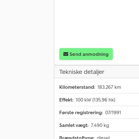
Send anmodning
Tekniske detaljer
Kilometerstand:
183.267 km
Effekt:
100 kW (135,96 hk)
Første registrering:
07/1991
Samlet vægt:
7.490 kg
Brændstoftype:
diesel