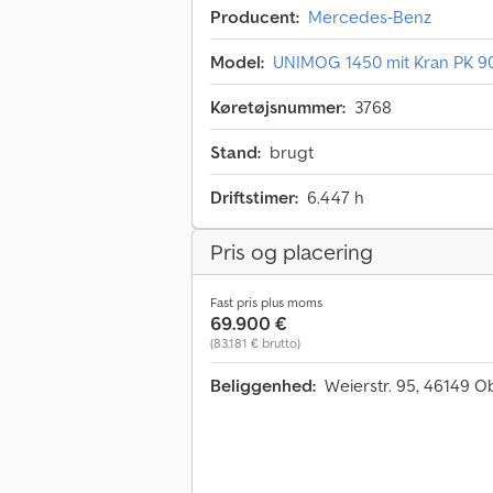
Producent:
Mercedes-Benz
Model:
UNIMOG 1450 mit Kran PK 90
Køretøjsnummer:
3768
Stand:
brugt
Driftstimer:
6.447 h
Pris og placering
Fast pris plus moms
69.900 €
(83.181 € brutto)
Beliggenhed:
Weierstr. 95, 46149 