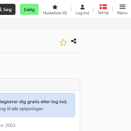
Søg
Sælg
Sprog
Huskeliste
(0)
Log ind
Menu
Registrer dig gratis eller log ind,
ng til alle oplysninger.
en: 2003