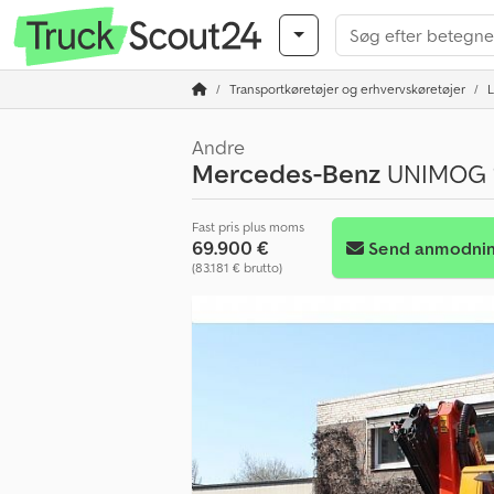
Transportkøretøjer og erhvervskøretøjer
L
Andre
Mercedes-Benz
UNIMOG 1
Fast pris plus moms
69.900 €
Send anmodni
(83.181 € brutto)