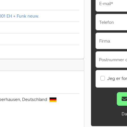
E-mail*
01 EH + Funk neuw.
Telefon
Firma
Postnummer 
Jeg er fo
Oberhausen, Deutschland
Da