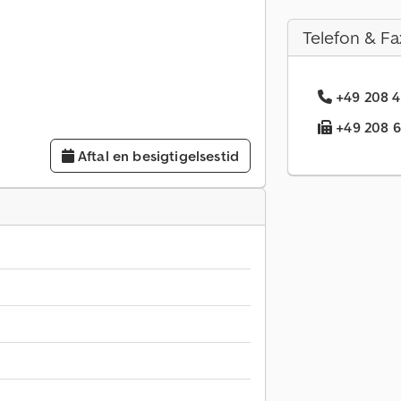
Telefon & Fa
+49 208 4
+49 208 6
Aftal en besigtigelsestid