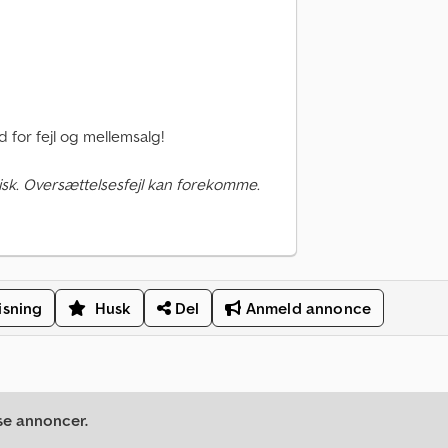
 for fejl og mellemsalg!
sk. Oversættelsesfejl kan forekomme.
isning
Husk
Del
Anmeld annonce
se annoncer.