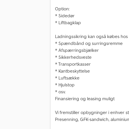
Option:
* Sidedør
* Liftbagklap
Ladningssikring kan også købes hos 
* Spændbånd og surringsremme
* Afspærringsbjælker
* Sikkerhedsveste
* Transportkasser
* Kantbeskyttelse
* Luftsække
* Hjulstop
* osv.
Finansiering og leasing muligt
Vi fremstiller opbygninger i enhver stø
Presenning, GFK-sandwich, aluminiu