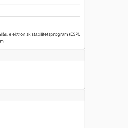
llås, elektronisk stabilitetsprogram (ESP),
em