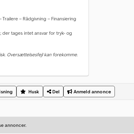
Trailere – Rådgivning – Finansiering
der tages intet ansvar for tryk- og
sk. Oversættelsesfejl kan forekomme.
isning
Husk
Del
Anmeld annonce
se annoncer.