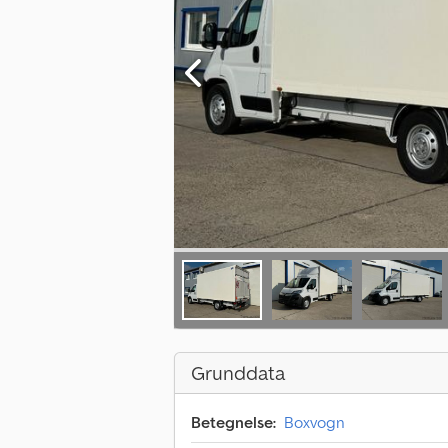
Grunddata
Betegnelse:
Boxvogn