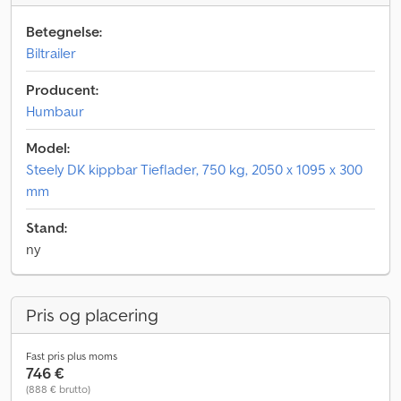
Betegnelse:
Biltrailer
Producent:
Humbaur
Model:
Steely DK kippbar Tieflader, 750 kg, 2050 x 1095 x 300
mm
Stand:
ny
Pris og placering
Fast pris plus moms
746 €
(888 € brutto)