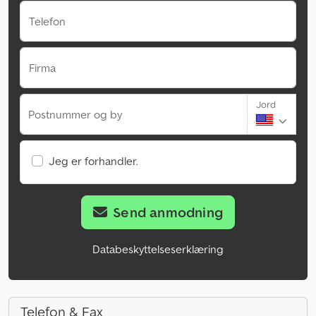
Telefon
Firma
Jord
Postnummer og by
Jeg er forhandler.
Send anmodning
Databeskyttelseserklæring
Telefon & Fax