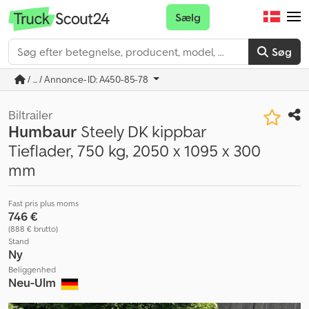
Sælg
Søg
/ ... / Annonce-ID: A450-85-78
Biltrailer
Humbaur
Steely DK kippbar
Tieflader, 750 kg, 2050 x 1095 x 300
mm
Fast pris plus moms
746 €
(888 € brutto)
Stand
Ny
Beliggenhed
Neu-Ulm