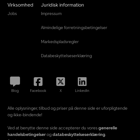
Virksomhed
Juridisk information
Jobs
Impressum
Almindelige forretningsbetingelser
Markedspladsregler
Databeskyttelseserklæring
Blog
Facebook
X
LinkedIn
Alle oplysninger, tilbud og priser på denne side er uforpligtende
og ikke-bindende!
Ved at benytte denne side accepterer du vores
generelle
handelsbetingelser
og
databeskyttelseserklæring
.