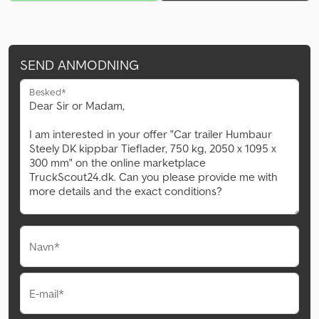
SEND ANMODNING
Besked*
Navn*
E-mail*