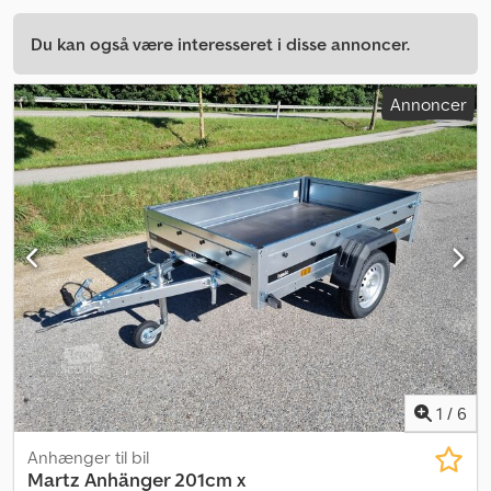
Du kan også være interesseret i disse annoncer.
Annoncer
1
/
6
Anhænger til bil
Martz Anhänger 201cm x