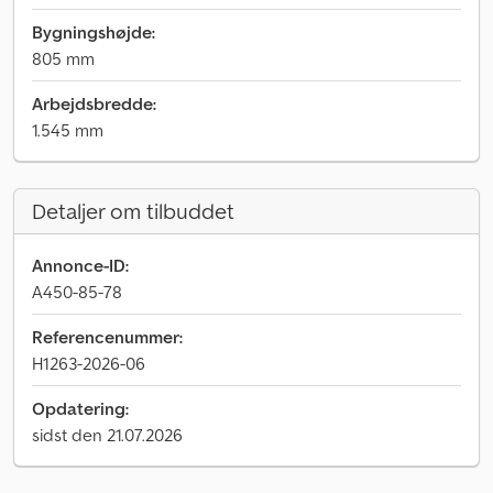
Bygningshøjde:
805 mm
Arbejdsbredde:
1.545 mm
Detaljer om tilbuddet
Annonce-ID:
A450-85-78
Referencenummer:
H1263-2026-06
Opdatering:
sidst den 21.07.2026