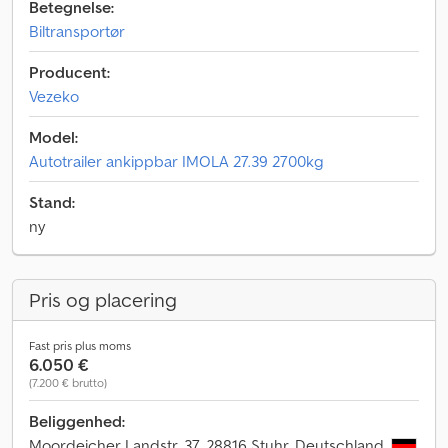
Betegnelse:
Biltransportør
Producent:
Vezeko
Model:
Autotrailer ankippbar IMOLA 27.39 2700kg
Stand:
ny
Pris og placering
Fast pris plus moms
6.050 €
(7.200 € brutto)
Beliggenhed:
Moordeicher Landstr. 37, 28816 Stuhr, Deutschland