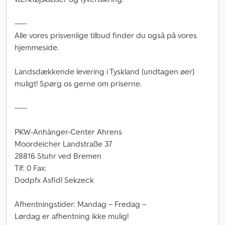
-----
Alle vores prisvenlige tilbud finder du også på vores
hjemmeside.
Landsdækkende levering i Tyskland (undtagen øer)
muligt! Spørg os gerne om priserne.
-----
PKW-Anhänger-Center Ahrens
Moordeicher Landstraße 37
28816 Stuhr ved Bremen
Tlf: 0 Fax:
Dodpfx Asfidl Sekzeck
Afhentningstider: Mandag – Fredag –
Lørdag er afhentning ikke mulig!