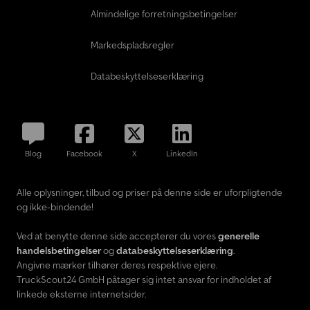
Almindelige forretningsbetingelser
Markedspladsregler
Databeskyttelseserklæring
Blog
Facebook
X
LinkedIn
Alle oplysninger, tilbud og priser på denne side er uforpligtende
og ikke-bindende!
Ved at benytte denne side accepterer du vores
generelle
handelsbetingelser
og
databeskyttelseserklæring
.
Angivne mærker tilhører deres respektive ejere.
TruckScout24 GmbH påtager sig intet ansvar for indholdet af
linkede eksterne internetsider.