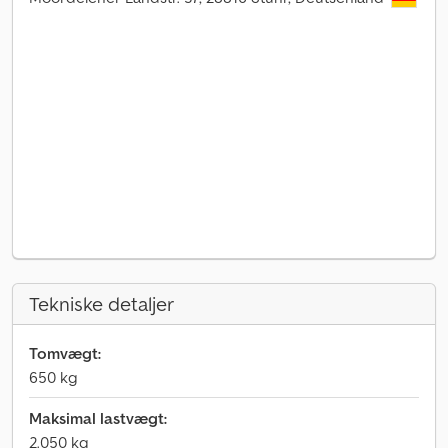
Tekniske detaljer
Tomvægt:
650 kg
Maksimal lastvægt:
2.050 kg