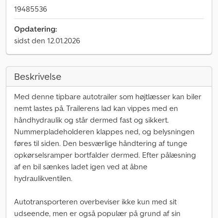
19485536
Opdatering:
sidst den 12.01.2026
Beskrivelse
Med denne tipbare autotrailer som højtlæsser kan biler
nemt lastes på. Trailerens lad kan vippes med en
håndhydraulik og står dermed fast og sikkert.
Nummerpladeholderen klappes ned, og belysningen
føres til siden. Den besværlige håndtering af tunge
opkørselsramper bortfalder dermed. Efter pålæsning
af en bil sænkes ladet igen ved at åbne
hydraulikventilen.
Autotransporteren overbeviser ikke kun med sit
udseende, men er også populær på grund af sin