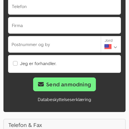
Telefon
Firma
Jord
Postnummer og by
Jeg er forhandler.
Send anmodning
Databeskyttelseserklæring
Telefon & Fax