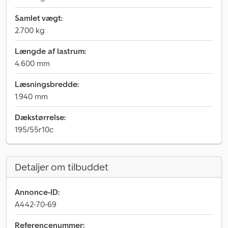
Samlet vægt:
2.700 kg
Længde af lastrum:
4.600 mm
Læsningsbredde:
1.940 mm
Dækstørrelse:
195/55r10c
Detaljer om tilbuddet
Annonce-ID:
A442-70-69
Referencenummer: