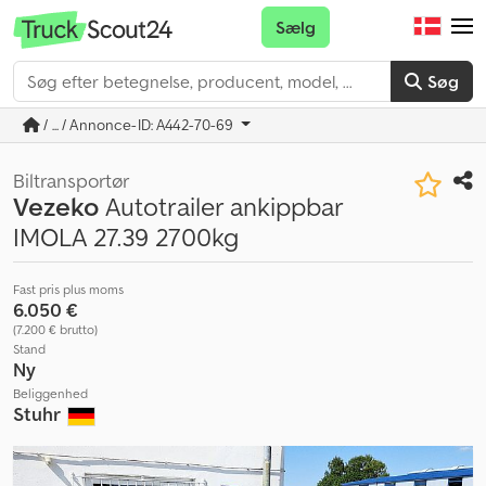
Sælg
Søg
/ ... / Annonce-ID: A442-70-69
Biltransportør
Vezeko
Autotrailer ankippbar
IMOLA 27.39 2700kg
Fast pris plus moms
6.050 €
(7.200 € brutto)
Stand
Ny
Beliggenhed
Stuhr