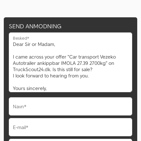
SEND ANMODNING
Besked*
Navn*
E-mail*