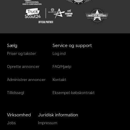
Sælg
Service og support
Priser og takster
Log ind
Oprette annoncer
FAQ/Hjælp
Administrer annoncer
Kontakt
Tillidssegl
Eksempel-købskontrakt
Virksomhed
Juridisk information
Jobs
Impressum