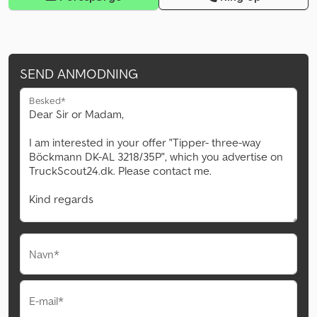
SEND ANMODNING
Besked*
Navn*
E-mail*