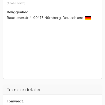
(9.841 € brutto)
Beliggenhed:
Raudtenerstr 4, 90475 Nürnberg, Deutschland
Tekniske detaljer
Tomvægt: