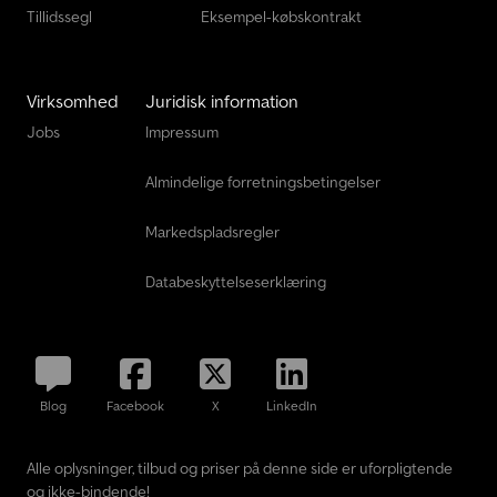
Tillidssegl
Eksempel-købskontrakt
Virksomhed
Juridisk information
Jobs
Impressum
Almindelige forretningsbetingelser
Markedspladsregler
Databeskyttelseserklæring
Blog
Facebook
X
LinkedIn
Alle oplysninger, tilbud og priser på denne side er uforpligtende
og ikke-bindende!