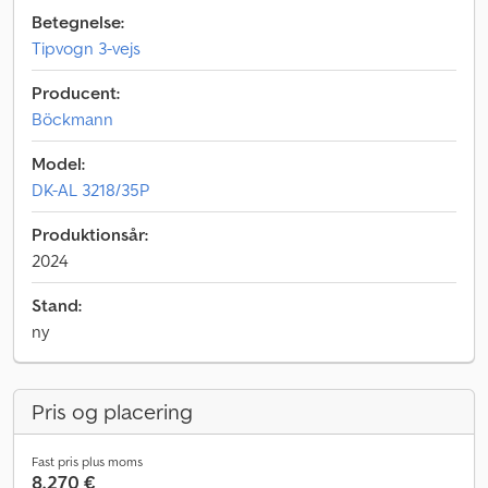
Betegnelse:
Tipvogn 3-vejs
Producent:
Böckmann
Model:
DK-AL 3218/35P
Produktionsår:
2024
Stand:
ny
Pris og placering
Fast pris plus moms
8.270 €