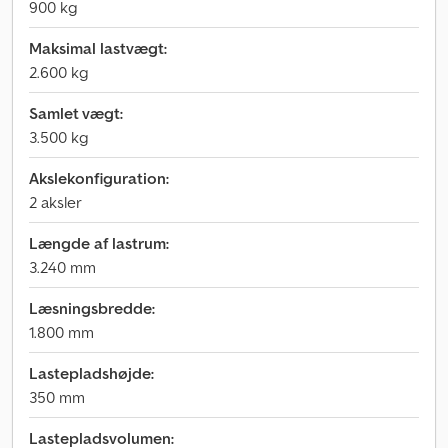
900 kg
Maksimal lastvægt:
2.600 kg
Samlet vægt:
3.500 kg
Akslekonfiguration:
2 aksler
Længde af lastrum:
3.240 mm
Læsningsbredde:
1.800 mm
Lastepladshøjde:
350 mm
Lastepladsvolumen: