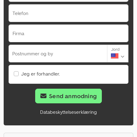
Telefon
Firma
Jord
Postnummer og by
Jeg er forhandler.
Send anmodning
Databeskyttelseserklæring