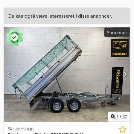
Du kan også være interesseret i disse annoncer.
Annoncer
1
/
30
Skraldevogn