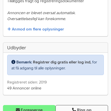
Tillægges fragt og registreringsdokumenter
Annoncen er blevet oversat automatisk.
Oversættelsesfejl kan forekomme.
Anmod om flere oplysninger
Udbyder
Bemærk:
Registrer dig gratis eller log ind,
for
at få adgang til alle oplysninger.
Registreret siden: 2019
49 Annoncer online
Forespørge
Ring op