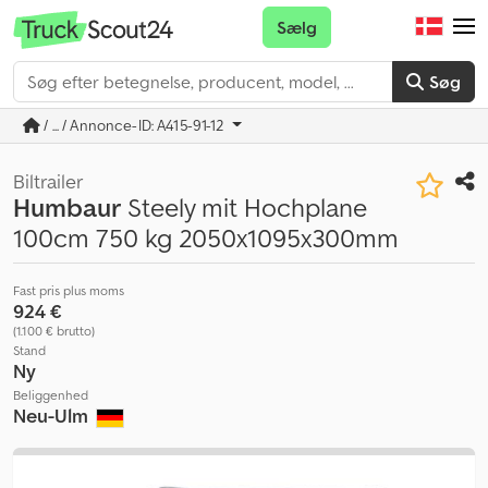
Sælg
Søg
/ ... / Annonce-ID: A415-91-12
Biltrailer
Humbaur
Steely mit Hochplane
100cm 750 kg 2050x1095x300mm
Fast pris plus moms
924 €
(1.100 € brutto)
Stand
Ny
Beliggenhed
Neu-Ulm