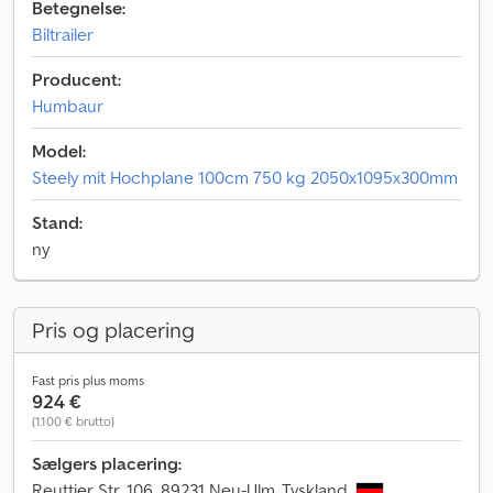
Betegnelse:
Biltrailer
Producent:
Humbaur
Model:
Steely mit Hochplane 100cm 750 kg 2050x1095x300mm
Stand:
ny
Pris og placering
Fast pris plus moms
924 €
(1.100 € brutto)
Sælgers placering:
Reuttier Str. 106, 89231 Neu-Ulm, Tyskland