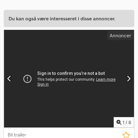
Du kan også være interesseret i disse annoncer.
Annoncer
1
/
8
Bil trailer