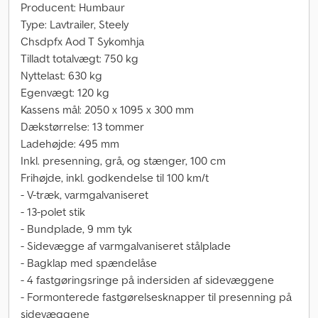
Producent: Humbaur
Type: Lavtrailer, Steely
Chsdpfx Aod T Sykomhja
Tilladt totalvægt: 750 kg
Nyttelast: 630 kg
Egenvægt: 120 kg
Kassens mål: 2050 x 1095 x 300 mm
Dækstørrelse: 13 tommer
Ladehøjde: 495 mm
Inkl. presenning, grå, og stænger, 100 cm
Frihøjde, inkl. godkendelse til 100 km/t
- V-træk, varmgalvaniseret
- 13-polet stik
- Bundplade, 9 mm tyk
- Sidevægge af varmgalvaniseret stålplade
- Bagklap med spændelåse
- 4 fastgøringsringe på indersiden af sidevæggene
- Formonterede fastgørelsesknapper til presenning på
sidevæggene