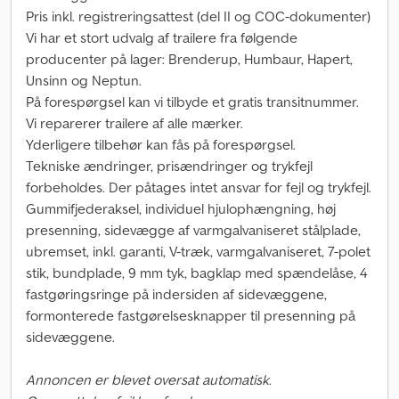
Pris inkl. registreringsattest (del II og COC-dokumenter)
Vi har et stort udvalg af trailere fra følgende
producenter på lager: Brenderup, Humbaur, Hapert,
Unsinn og Neptun.
På forespørgsel kan vi tilbyde et gratis transitnummer.
Vi reparerer trailere af alle mærker.
Yderligere tilbehør kan fås på forespørgsel.
Tekniske ændringer, prisændringer og trykfejl
forbeholdes. Der påtages intet ansvar for fejl og trykfejl.
Gummifjederaksel, individuel hjulophængning, høj
presenning, sidevægge af varmgalvaniseret stålplade,
ubremset, inkl. garanti, V-træk, varmgalvaniseret, 7-polet
stik, bundplade, 9 mm tyk, bagklap med spændelåse, 4
fastgøringsringe på indersiden af sidevæggene,
formonterede fastgørelsesknapper til presenning på
sidevæggene.
Annoncen er blevet oversat automatisk.