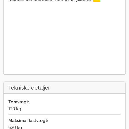
Tekniske detaljer
Tomvægt:
120 kg
Maksimal lastvægt:
630 kg