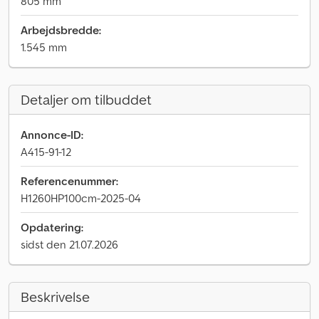
805 mm
Arbejdsbredde:
1.545 mm
Detaljer om tilbuddet
Annonce-ID:
A415-91-12
Referencenummer:
H1260HP100cm-2025-04
Opdatering:
sidst den 21.07.2026
Beskrivelse