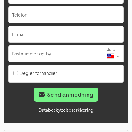
Telefon
Firma
Jord
Postnummer og by
Jeg er forhandler.
Send anmodning
Databeskyttelseserklæring