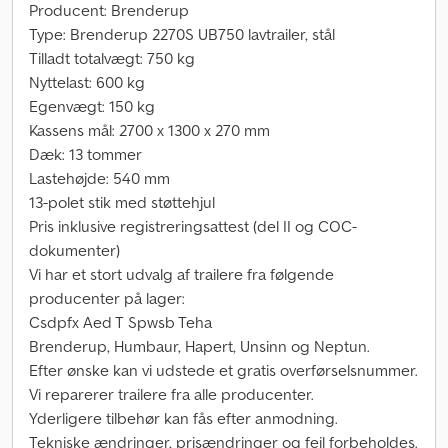
Producent: Brenderup
Type: Brenderup 2270S UB750 lavtrailer, stål
Tilladt totalvægt: 750 kg
Nyttelast: 600 kg
Egenvægt: 150 kg
Kassens mål: 2700 x 1300 x 270 mm
Dæk: 13 tommer
Lastehøjde: 540 mm
13-polet stik med støttehjul
Pris inklusive registreringsattest (del II og COC-
dokumenter)
Vi har et stort udvalg af trailere fra følgende
producenter på lager:
Csdpfx Aed T Spwsb Teha
Brenderup, Humbaur, Hapert, Unsinn og Neptun.
Efter ønske kan vi udstede et gratis overførselsnummer.
Vi reparerer trailere fra alle producenter.
Yderligere tilbehør kan fås efter anmodning.
Tekniske ændringer, prisændringer og fejl forbeholdes.