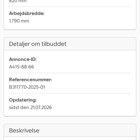
820 mm
Arbejdsbredde:
1.790 mm
Detaljer om tilbuddet
Annonce-ID:
A415-88-66
Referencenummer:
B311770-2025-01
Opdatering:
sidst den 21.07.2026
Beskrivelse