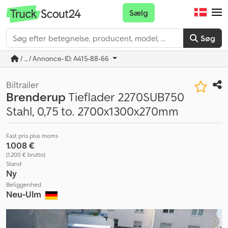
Sælg
Søg
/ ... / Annonce-ID: A415-88-66
Biltrailer
Brenderup
Tieflader 2270SUB750
Stahl, 0,75 to. 2700x1300x270mm
Fast pris plus moms
1.008 €
(1.200 € brutto)
Stand
Ny
Beliggenhed
Neu-Ulm