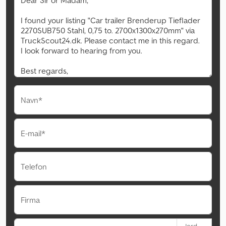
Navn*
E-mail*
Telefon
Firma