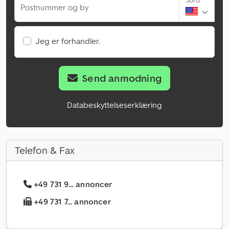
Jord
Postnummer og by
Jeg er forhandler.
Send anmodning
Databeskyttelseserklæring
Telefon & Fax
+49 731 9... annoncer
+49 731 7... annoncer