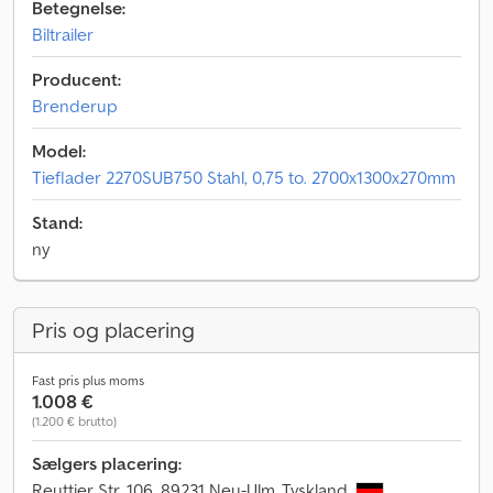
Betegnelse:
Biltrailer
Producent:
Brenderup
Model:
Tieflader 2270SUB750 Stahl, 0,75 to. 2700x1300x270mm
Stand:
ny
Pris og placering
Fast pris plus moms
1.008 €
(1.200 € brutto)
Sælgers placering:
Reuttier Str. 106, 89231 Neu-Ulm, Tyskland