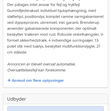
Der påtages intet ansvar for fejl og trykfejl.
Gummifjederaksel, individuel hjulophængning, med
støttehjul, positionslys, komplet ramme varmgalvaniseret
ved dyppeproces, ubremset, inkl. garanti. Brenderup
anvender galvaniserede komponenter, der optimalt
beskytter traileren mod rust. Robuste vinkelhængsler, V-
formet sikkerhedstræk, 4 indvendige surringsøjer, 13-
polet stik med baklys, beskyttet multifunktionslygte, 27
cm stålside.
Annoncen er blevet oversat automatisk.
Oversættelsesfejl kan forekomme.
Anmod om flere oplysninger
Udbyder