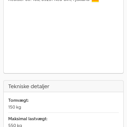
Tekniske detaljer
Tomvægt:
150 kg
Maksimal lastvægt:
550 kg