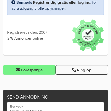
Bemærk:
Registrer dig gratis eller log ind,
for
at få adgang til alle oplysninger.
Registreret siden: 2007
378 Annoncer online
Forespørge
Ring op
SEND ANMODNING
Besked*