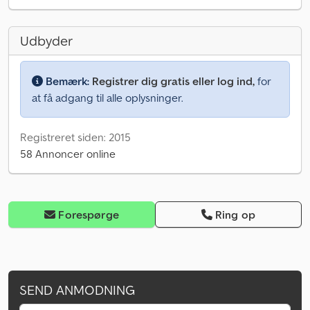
Udbyder
Bemærk:
Registrer dig gratis eller log ind,
for
at få adgang til alle oplysninger.
Registreret siden: 2015
58 Annoncer online
Forespørge
Ring op
SEND ANMODNING