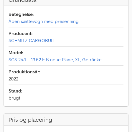
Betegnelse:
Åben sættevogn med presenning
Producent:
SCHMITZ CARGOBULL
Model:
SCS 24/L - 13.62 E B neue Plane, XL, Getränke
Produktionsår:
2022
Stand:
brugt
Pris og placering