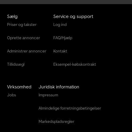
Sælg
Service og support
Priser og takster
Log ind
Oprette annoncer
FAQ/Hjælp
Administrer annoncer
Kontakt
Tillidssegl
Eksempel-købskontrakt
Virksomhed
Juridisk information
Jobs
Impressum
Almindelige forretningsbetingelser
Markedspladsregler