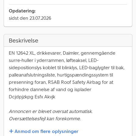
Opdatering:
sidst den 23.07.2026
Beskrivelse
EN 12642 XL, drikkevarer, Daimler, gennemgående
surre-huller i yderrammen, løfteaksel, LED-
sidepositionslys koblet til blinklys, LED-baglygter til bak,
palleanafslutningsliste, hurtigspændingssystem til
presenning foran, RSAB Roof Safety Airbag for at
forhindre dannelse af vand og isplader
Dcjdpjzkpg Esfx Akvjk
Annoncen er blevet oversat automatisk.
Oversættelsesfejl kan forekomme.
Anmod om flere oplysninger