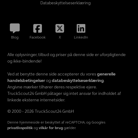
Databeskyttelseserklæring
Blog
Facebook
X
LinkedIn
Alle oplysninger, tilbud og priser på denne side er uforpligtende
og ikke-bindende!
Ved at benytte denne side accepterer du vores
generelle
handelsbetingelser
og
databeskyttelseserklæring
.
Angivne mærker tilhører deres respektive ejere.
TruckScout24 GmbH påtager sig intet ansvar for indholdet af
linkede eksterne internetsider.
© 2000 - 2026 TruckScout24 GmbH
Denne hjemmeside er beskyttet af reCAPTCHA, og Googles
privatlivspolitik
og
vilkår for brug
gælder.