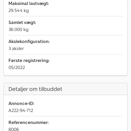
Maksimal lastvægt:
29.544 kg
Samlet vægt:
36.000 kg
Akslekonfiguration:
3 aksler
Første registrering:
05/2022
Detaljer om tilbuddet
Annonce-ID:
A222-94-712
Referencenummer:
8006