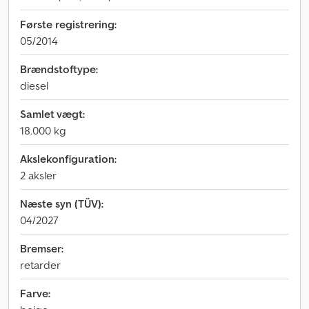
Første registrering:
05/2014
Brændstoftype:
diesel
Samlet vægt:
18.000 kg
Akslekonfiguration:
2 aksler
Næste syn (TÜV):
04/2027
Bremser:
retarder
Farve: