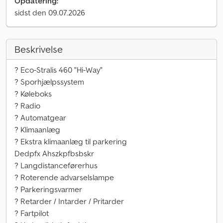
Opdatering:
sidst den 09.07.2026
Beskrivelse
? Eco-Stralis 460 "Hi-Way"
? Sporhjælpssystem
? Køleboks
? Radio
? Automatgear
? Klimaanlæg
? Ekstra klimaanlæg til parkering
Dedpfx Ahszkpfbsbskr
? Langdistanceførerhus
? Roterende advarselslampe
? Parkeringsvarmer
? Retarder / Intarder / Pritarder
? Fartpilot