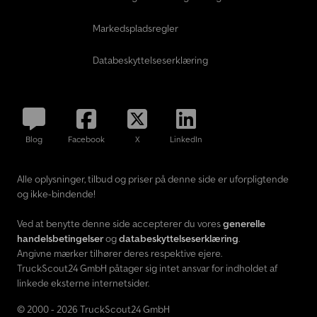
Markedspladsregler
Databeskyttelseserklæring
Blog
Facebook
X
LinkedIn
Alle oplysninger, tilbud og priser på denne side er uforpligtende
og ikke-bindende!
Ved at benytte denne side accepterer du vores
generelle
handelsbetingelser
og
databeskyttelseserklæring
.
Angivne mærker tilhører deres respektive ejere.
TruckScout24 GmbH påtager sig intet ansvar for indholdet af
linkede eksterne internetsider.
© 2000 - 2026 TruckScout24 GmbH