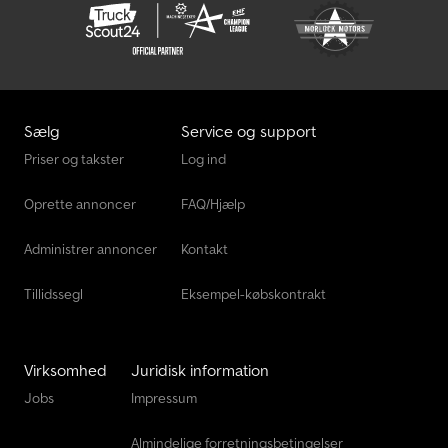
Sælg
Service og support
Priser og takster
Log ind
Oprette annoncer
FAQ/Hjælp
Administrer annoncer
Kontakt
Tillidssegl
Eksempel-købskontrakt
Virksomhed
Juridisk information
Jobs
Impressum
Almindelige forretningsbetingelser