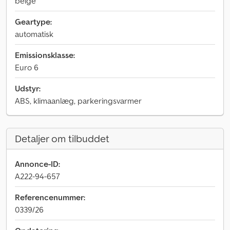
beige
Geartype:
automatisk
Emissionsklasse:
Euro 6
Udstyr:
ABS, klimaanlæg, parkeringsvarmer
Detaljer om tilbuddet
Annonce-ID:
A222-94-657
Referencenummer:
0339/26