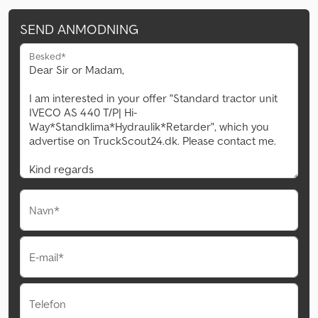
SEND ANMODNING
Besked*
Navn*
E-mail*
Telefon