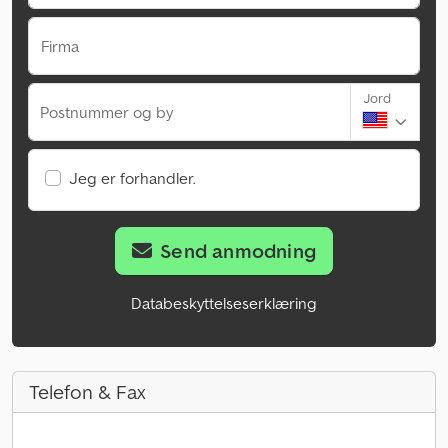
Firma
Jord
Postnummer og by
Jeg er forhandler.
Send anmodning
Databeskyttelseserklæring
Telefon & Fax