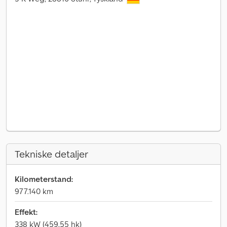
Tekniske detaljer
Kilometerstand:
977.140 km
Effekt:
338 kW (459,55 hk)