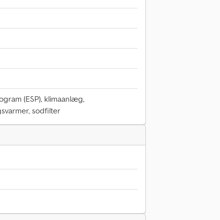
program (ESP), klimaanlæg,
svarmer, sodfilter