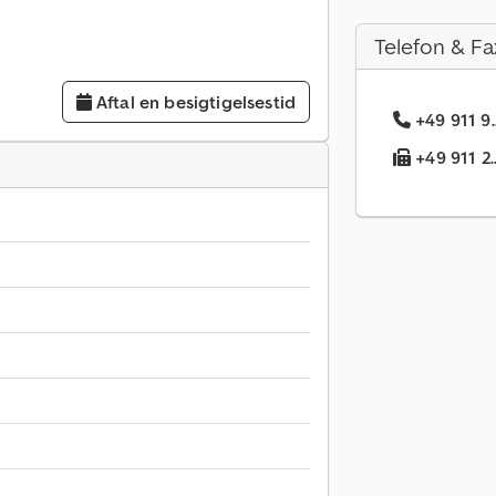
Telefon & Fa
Aftal en besigtigelsestid
+49 911 9
+49 911 2.