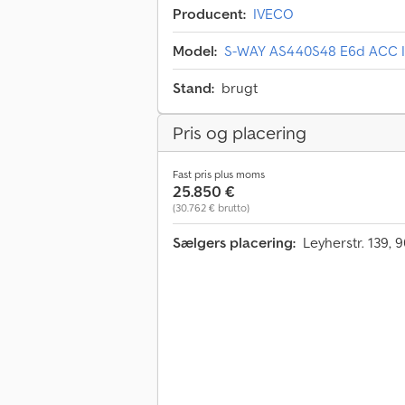
Producent:
IVECO
Model:
S-WAY AS440S48 E6d ACC In
Stand:
brugt
Pris og placering
Fast pris plus moms
25.850 €
(30.762 € brutto)
Sælgers placering:
Leyherstr. 139,