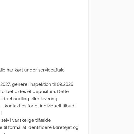
 Alle har kørt under serviceaftale
.2027, generel inspektion til 09.2026
EU forbeholdes et depositum. Dette
oldbehandling eller levering.
 kontakt os for et individuelt tilbud!
!
selv i vanskelige tilfælde
il formål at identificere køretøjet og