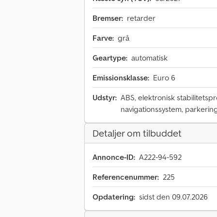
Bremser:
retarder
Farve:
grå
Geartype:
automatisk
Emissionsklasse:
Euro 6
Udstyr:
ABS, elektronisk stabilitets
navigationssystem, parkering
Detaljer om tilbuddet
Annonce-ID:
A222-94-592
Referencenummer:
225
Opdatering:
sidst den 09.07.2026