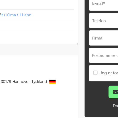
E-mail*
t / Klima / 1 Hand
Telefon
Firma
Postnummer 
Jeg er fo
, 30179 Hannover, Tyskland
Da