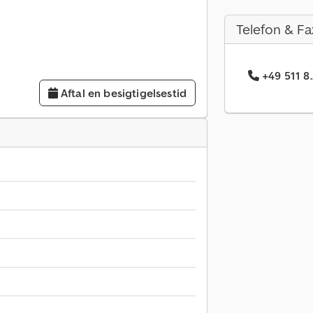
Telefon & Fa
+49 511 8
Aftal en besigtigelsestid