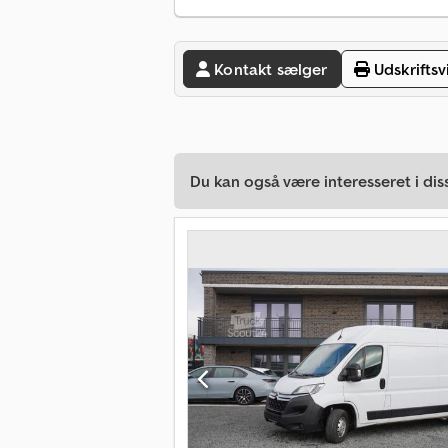
Kontakt sælger
Udskriftsv
Du kan også være interesseret i dis