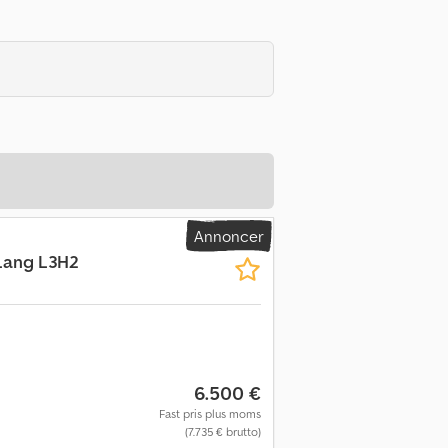
Annoncer
Lang L3H2
6.500 €
Fast pris plus moms
(7.735 € brutto)