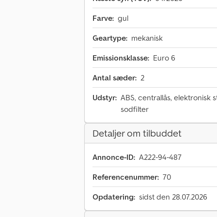
Farve:
gul
Geartype:
mekanisk
Emissionsklasse:
Euro 6
Antal sæder:
2
Udstyr:
ABS, centrallås, elektronisk 
sodfilter
Detaljer om tilbuddet
Annonce-ID:
A222-94-487
Referencenummer:
70
Opdatering:
sidst den 28.07.2026