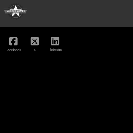
Facebook
X
LinkedIn