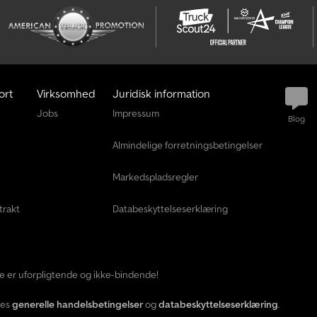
ort
Virksomhed
Juridisk information
Jobs
Impressum
Blog
Almindelige forretningsbetingelser
Markedspladsregler
trakt
Databeskyttelseserklæring
ide er uforpligtende og ikke-bindende!
res
generelle handelsbetingelser
og
databeskyttelseserklæring
.