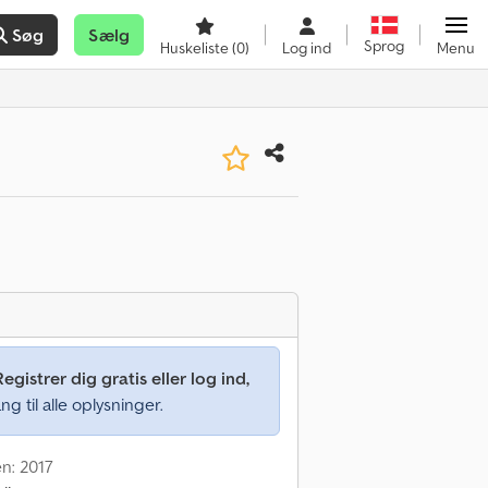
Søg
Sælg
Sprog
Huskeliste
(0)
Log ind
Menu
Registrer dig gratis eller log ind,
ng til alle oplysninger.
en: 2017