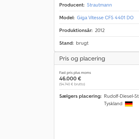
Producent:
Strautmann
Model:
Giga Vitesse CFS 4401 DO
Produktionsår:
2012
Stand:
brugt
Pris og placering
Fast pris plus moms
46.000 €
(54.740 € brutto)
Sælgers placering:
Rudolf-Diesel-S
Tyskland