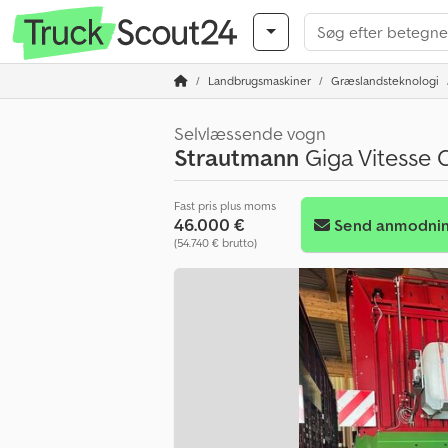
Landbrugsmaskiner
Græslandsteknologi
Selvlæssende vogn
Strautmann
Giga Vitesse
Fast pris plus moms
46.000 €
Send anmodni
(54.740 € brutto)