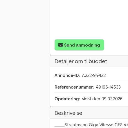
Send anmodning
Detaljer om tilbuddet
Annonce-ID:
A222-94-122
Referencenummer:
49196-14533
Opdatering:
sidst den 09.07.2026
Beskrivelse
_____Strautmann Giga Vitesse CFS 