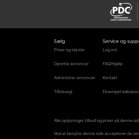
Sælg
Service og supp
Priser og takster
Log ind
Oprette annoncer
FAQ/Hjælp
Administrer annoncer
Kontakt
Tillidssegl
Eksempel-købskon
Alle oplysninger, tilbud og priser på denne s
Ved at benytte denne side accepterer du vo