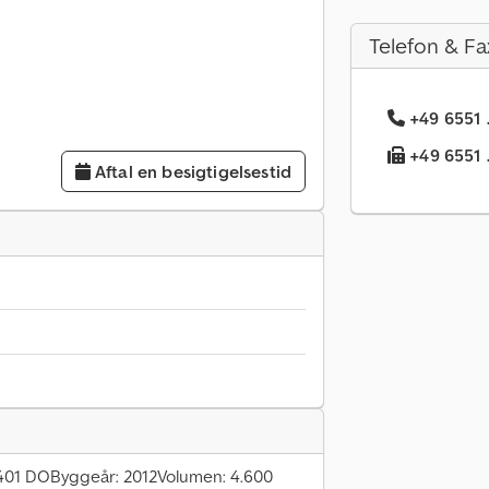
Telefon & Fa
+49 6551 
+49 6551 .
Aftal en besigtigelsestid
4401 DOByggeår: 2012Volumen: 4.600