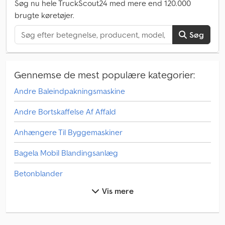
Søg nu hele TruckScout24 med mere end 120.000
brugte køretøjer.
Søg
Gennemse de mest populære kategorier:
Andre Baleindpakningsmaskine
Andre Bortskaffelse Af Affald
Anhængere Til Byggemaskiner
Bagela Mobil Blandingsanlæg
Betonblander
Vis mere
Bil Trailer
Boreudstyr - Andre