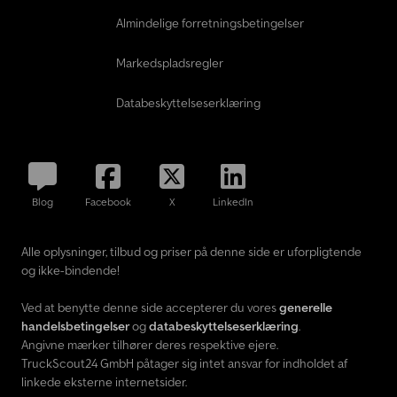
Almindelige forretningsbetingelser
Markedspladsregler
Databeskyttelseserklæring
Blog
Facebook
X
LinkedIn
Alle oplysninger, tilbud og priser på denne side er uforpligtende
og ikke-bindende!
Ved at benytte denne side accepterer du vores
generelle
handelsbetingelser
og
databeskyttelseserklæring
.
Angivne mærker tilhører deres respektive ejere.
TruckScout24 GmbH påtager sig intet ansvar for indholdet af
linkede eksterne internetsider.