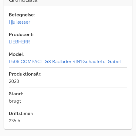
Betegnelse:
Hjullæsser
Producent:
LIEBHERR
Model:
L506 COMPACT G8 Radlader 4IN1-Schaufel u. Gabel
Produktionsår:
2023
Stand:
brugt
Driftstimer:
235 h