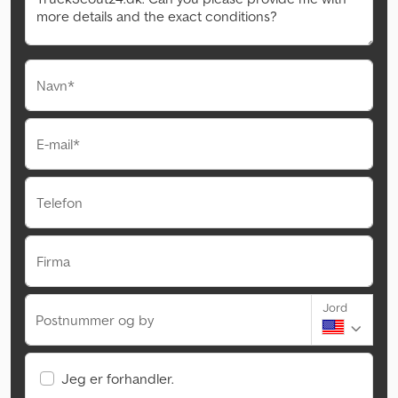
Navn*
E-mail*
Telefon
Firma
Jord
Postnummer og by
Jeg er forhandler.