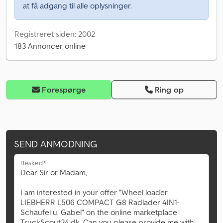
at få adgang til alle oplysninger.
Registreret siden: 2002
183 Annoncer online
Forespørge
Ring op
SEND ANMODNING
Besked*