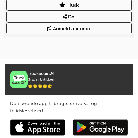
Husk
Del
Anmeld annonce
TruckScout24
Gratis i butikken
Den førende app til brugte erhvervs- og
fritidskøretøjer!