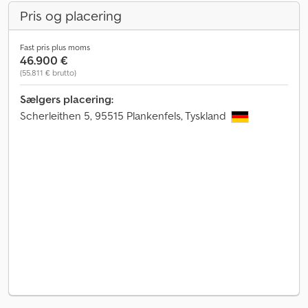
Pris og placering
Fast pris plus moms
46.900 €
(55.811 € brutto)
Sælgers placering:
Scherleithen 5, 95515 Plankenfels, Tyskland