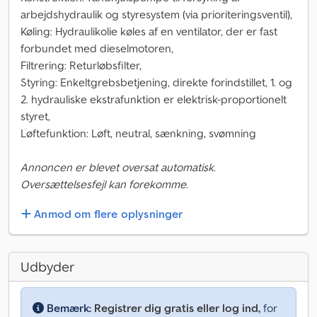
arbejdshydraulik og styresystem (via prioriteringsventil),
Køling: Hydraulikolie køles af en ventilator, der er fast
forbundet med dieselmotoren,
Filtrering: Returløbsfilter,
Styring: Enkeltgrebsbetjening, direkte forindstillet, 1. og
2. hydrauliske ekstrafunktion er elektrisk-proportionelt
styret,
Løftefunktion: Løft, neutral, sænkning, svømning
Annoncen er blevet oversat automatisk.
Oversættelsesfejl kan forekomme.
Anmod om flere oplysninger
Udbyder
Bemærk:
Registrer dig gratis eller log ind,
for