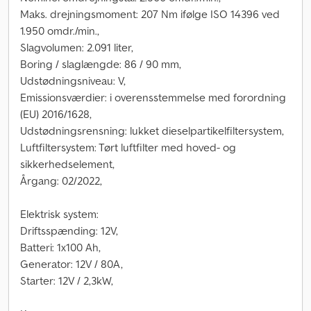
Maks. drejningsmoment: 207 Nm ifølge ISO 14396 ved
1.950 omdr./min.,
Slagvolumen: 2.091 liter,
Boring / slaglængde: 86 / 90 mm,
Udstødningsniveau: V,
Emissionsværdier: i overensstemmelse med forordning
(EU) 2016/1628,
Udstødningsrensning: lukket dieselpartikelfiltersystem,
Luftfiltersystem: Tørt luftfilter med hoved- og
sikkerhedselement,
Årgang: 02/2022,
Elektrisk system:
Driftsspænding: 12V,
Batteri: 1x100 Ah,
Generator: 12V / 80A,
Starter: 12V / 2,3kW,