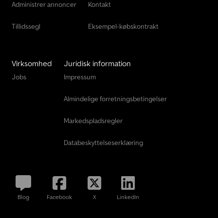
Administrer annoncer
Kontakt
Tillidssegl
Eksempel-købskontrakt
Virksomhed
Juridisk information
Jobs
Impressum
Almindelige forretningsbetingelser
Markedspladsregler
Databeskyttelseserklæring
Blog
Facebook
X
LinkedIn