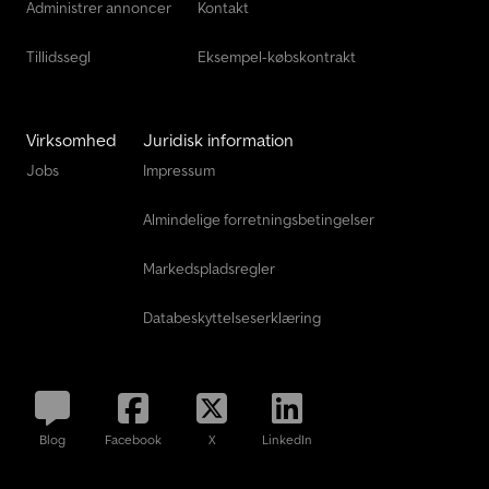
Administrer annoncer
Kontakt
Tillidssegl
Eksempel-købskontrakt
Virksomhed
Juridisk information
Jobs
Impressum
Almindelige forretningsbetingelser
Markedspladsregler
Databeskyttelseserklæring
Blog
Facebook
X
LinkedIn