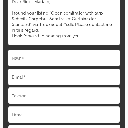
Navn*
E-mail*
Telefon
Firma