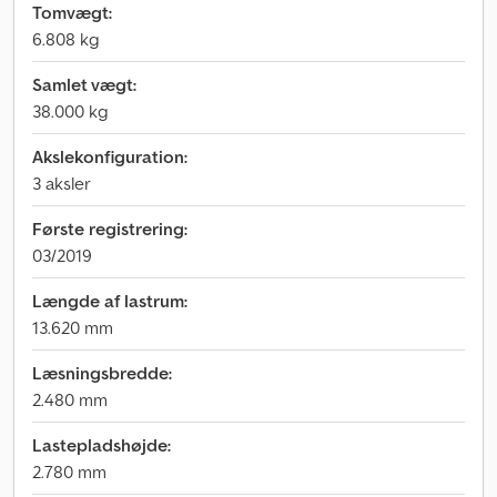
Tomvægt:
6.808 kg
Samlet vægt:
38.000 kg
Akslekonfiguration:
3 aksler
Første registrering:
03/2019
Længde af lastrum:
13.620 mm
Læsningsbredde:
2.480 mm
Lastepladshøjde:
2.780 mm