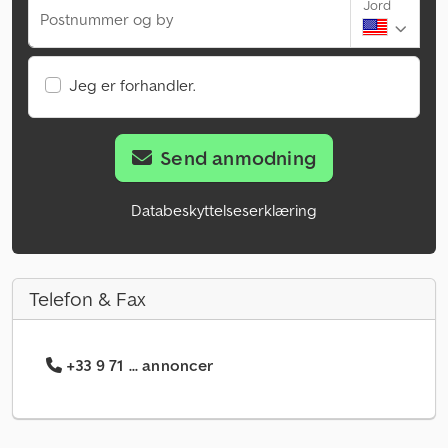
Jord
Postnummer og by
Jeg er forhandler.
Send anmodning
Databeskyttelseserklæring
Telefon & Fax
+33 9 71 ... annoncer