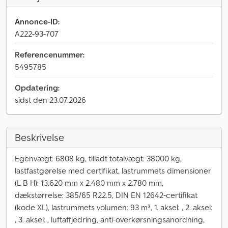
Annonce-ID:
A222-93-707
Referencenummer:
5495785
Opdatering:
sidst den 23.07.2026
Beskrivelse
Egenvægt: 6808 kg, tilladt totalvægt: 38000 kg,
lastfastgørelse med certifikat, lastrummets dimensioner
(L B H): 13.620 mm x 2.480 mm x 2.780 mm,
dækstørrelse: 385/65 R22.5, DIN EN 12642-certifikat
(kode XL), lastrummets volumen: 93 m³, 1. aksel: , 2. aksel:
, 3. aksel: , luftaffjedring, anti-overkørsningsanordning,