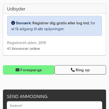
Udbyder
Bemærk:
Registrer dig gratis eller log ind,
for
at få adgang til alle oplysninger.
Registreret siden: 2019
41 Annoncer online
Forespørge
Ring op
SEND ANMODNING
Besked*