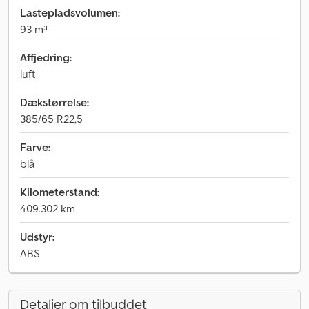
Lastepladsvolumen:
93 m³
Affjedring:
luft
Dækstørrelse:
385/65 R22,5
Farve:
blå
Kilometerstand:
409.302 km
Udstyr:
ABS
Detaljer om tilbuddet