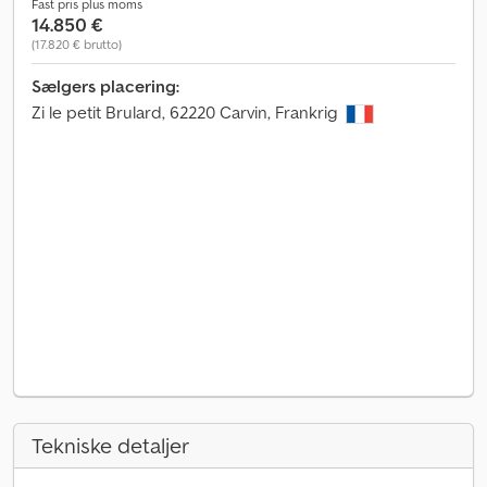
Fast pris plus moms
14.850 €
(17.820 € brutto)
Sælgers placering:
Zi le petit Brulard, 62220 Carvin, Frankrig
Tekniske detaljer