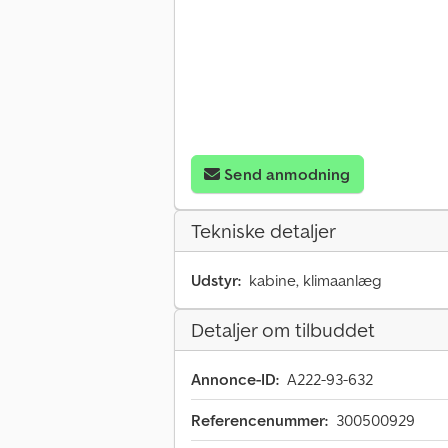
Send anmodning
Tekniske detaljer
Udstyr:
kabine, klimaanlæg
Detaljer om tilbuddet
Annonce-ID:
A222-93-632
Referencenummer:
300500929