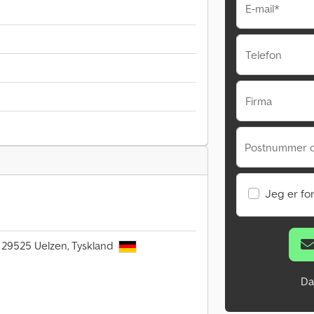
E-mail*
Telefon
Firma
Postnummer 
Jeg er fo
 29525 Uelzen, Tyskland
Da