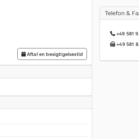
Telefon & Fa
+49 581 9
+49 581 8.
Aftal en besigtigelsestid