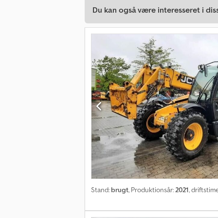
Du kan også være interesseret i dis
Stand:
brugt
, Produktionsår:
2021
, driftstim