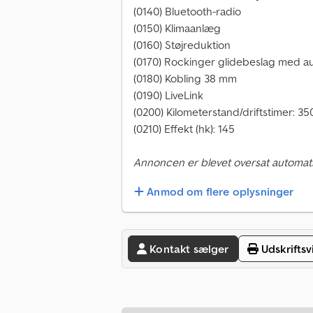
(0140) Bluetooth-radio
(0150) Klimaanlæg
(0160) Støjreduktion
(0170) Rockinger glidebeslag med a
(0180) Kobling 38 mm
(0190) LiveLink
(0200) Kilometerstand/driftstimer: 35
(0210) Effekt (hk): 145
Annoncen er blevet oversat automati
Anmod om flere oplysninger
Kontakt sælger
Udskriftsv