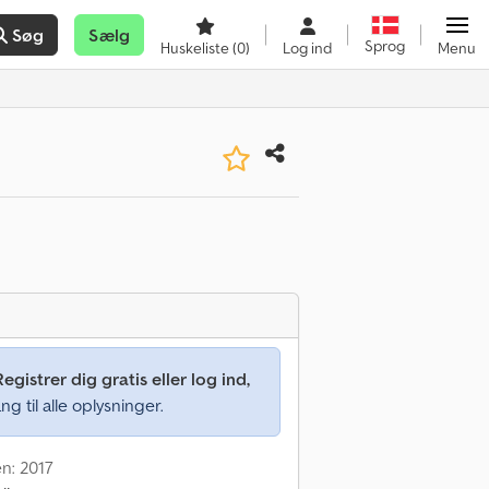
Søg
Sælg
Sprog
Huskeliste
(0)
Log ind
Menu
Registrer dig gratis eller log ind,
ng til alle oplysninger.
en: 2017