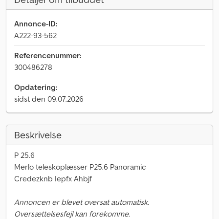
Annonce-ID:
A222-93-562
Referencenummer:
300486278
Opdatering:
sidst den 09.07.2026
Beskrivelse
P 25.6
Merlo teleskoplæsser P25.6 Panoramic
Credezknb Iepfx Ahbjf
Annoncen er blevet oversat automatisk.
Oversættelsesfejl kan forekomme.