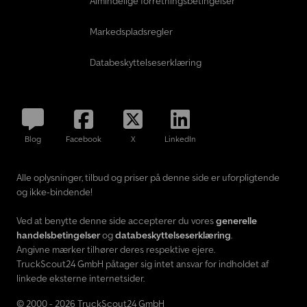
Almindelige forretningsbetingelser
Markedspladsregler
Databeskyttelseserklæring
Blog
Facebook
X
LinkedIn
Alle oplysninger, tilbud og priser på denne side er uforpligtende
og ikke-bindende!
Ved at benytte denne side accepterer du vores
generelle
handelsbetingelser
og
databeskyttelseserklæring
.
Angivne mærker tilhører deres respektive ejere.
TruckScout24 GmbH påtager sig intet ansvar for indholdet af
linkede eksterne internetsider.
© 2000 - 2026 TruckScout24 GmbH