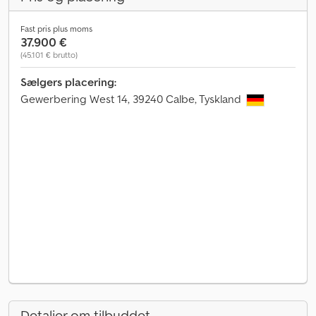
Fast pris plus moms
37.900 €
(45.101 € brutto)
Sælgers placering:
Gewerbering West 14, 39240 Calbe, Tyskland
Detaljer om tilbuddet