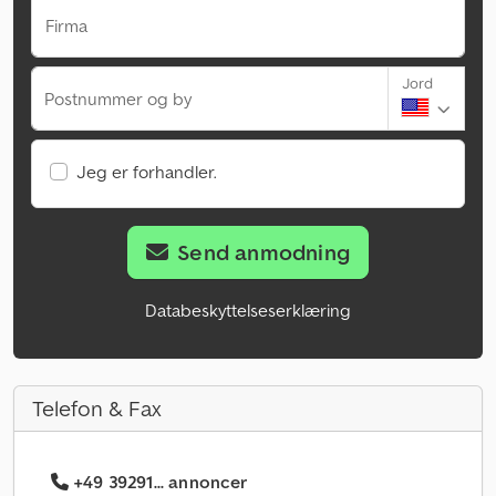
Firma
Jord
Postnummer og by
Jeg er forhandler.
Send anmodning
Databeskyttelseserklæring
Telefon & Fax
+49 39291... annoncer