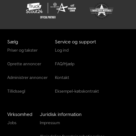
Sælg
Service og support
Priser og takster
Log ind
Oprette annoncer
FAQ/Hjælp
Administrer annoncer
Kontakt
Tillidssegl
Eksempel-købskontrakt
Virksomhed
Juridisk information
Jobs
Impressum