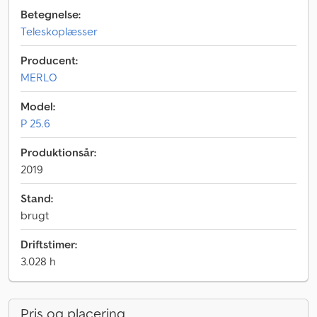
Betegnelse:
Teleskoplæsser
Producent:
MERLO
Model:
P 25.6
Produktionsår:
2019
Stand:
brugt
Driftstimer:
3.028 h
Pris og placering