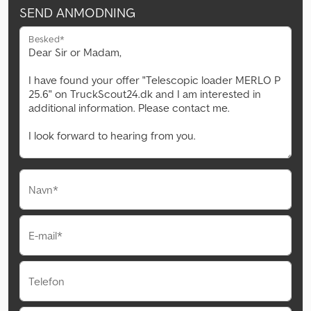
SEND ANMODNING
Besked*
Navn*
E-mail*
Telefon