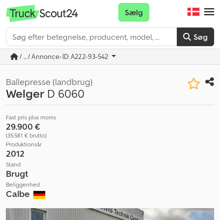
Sælg
Søg
/ ... / Annonce-ID: A222-93-542
Ballepresse (landbrug)
Welger
D 6060
Fast pris plus moms
29.900 €
(35.581 € brutto)
Produktionsår
2012
Stand
Brugt
Beliggenhed
Calbe