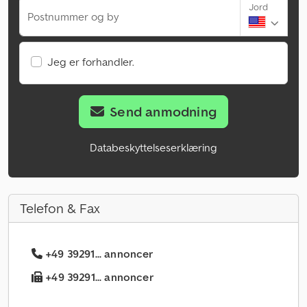
Jord
Postnummer og by
Jeg er forhandler.
Send anmodning
Databeskyttelseserklæring
Telefon & Fax
+49 39291... annoncer
+49 39291... annoncer