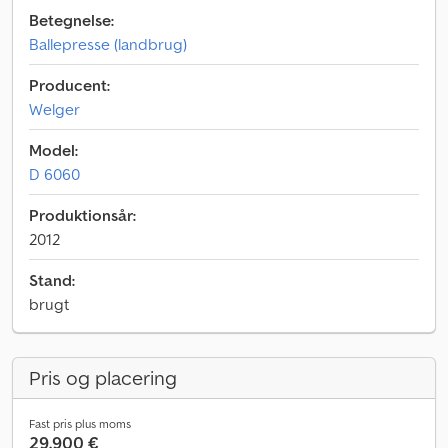
Betegnelse:
Ballepresse (landbrug)
Producent:
Welger
Model:
D 6060
Produktionsår:
2012
Stand:
brugt
Pris og placering
Fast pris plus moms
29.900 €