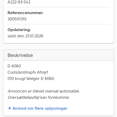
A222-93-542
Referencenummer:
300501315
Opdatering:
sidst den 21.07.2026
Beskrivelse
D 6060
Codszknbhspfx Afmjrf
010 brugt Welger D 6060
Annoncen er blevet oversat automatisk.
Oversættelsesfejl kan forekomme.
Anmod om flere oplysninger