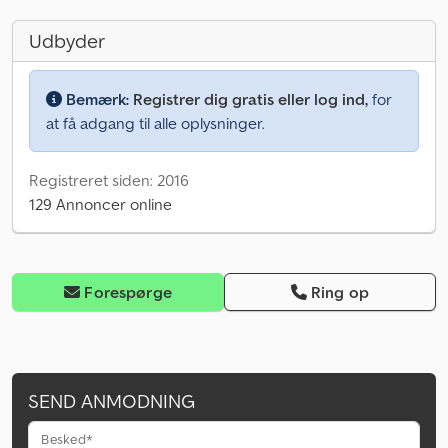
Udbyder
Bemærk:
Registrer dig gratis eller log ind,
for
at få adgang til alle oplysninger.
Registreret siden: 2016
129 Annoncer online
Forespørge
Ring op
SEND ANMODNING
Besked*