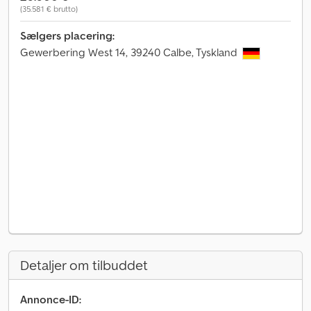
(35.581 € brutto)
Sælgers placering:
Gewerbering West 14, 39240 Calbe, Tyskland
Detaljer om tilbuddet
Annonce-ID: