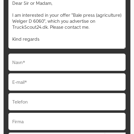
Navn*
E-mail*
Telefon
Firma