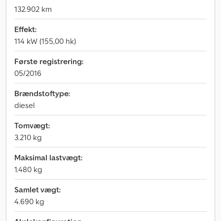
132.902 km
Effekt:
114 kW (155,00 hk)
Første registrering:
05/2016
Brændstoftype:
diesel
Tomvægt:
3.210 kg
Maksimal lastvægt:
1.480 kg
Samlet vægt:
4.690 kg