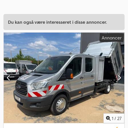
Du kan også være interesseret i disse annoncer.
Annoncer
1
/
27