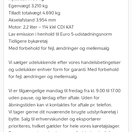
Egenvægt 3.210 kg
Tilladt totalvægt 4.690 kg
Akselafstand 3.954 mm
Motor: 2,2 liter – 114 kW CDI KAT
Lav emission i henhold til Euro 5-udstødningsnorm
Tidligere bykøretøj
Med forbehold for fejl, ændringer og mellemsalg
Vi sælger udelukkende efter vores handelsbetingelser
og udelukker enhver form for garanti. Med forbehold
for fejl, ændringer og mellemsalg.
Vi er tilgængelige mandag til fredag fra kl. 9.00 til 17.00
uden pause, og lørdag efter aftale. Uden for
åbningstiden kan vi kontaktes for aftale pr. telefon.
Vi tager gerne dit nuværende brugte udstyr/køretøj i
bytte. Salg til erhvervskunder og eksportører
prioriteres, hvilket gælder for hele vores køretøjslager.