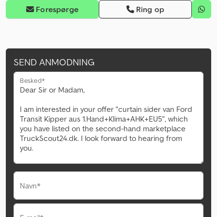
Forespørge
Ring op
SEND ANMODNING
Besked*
Navn*