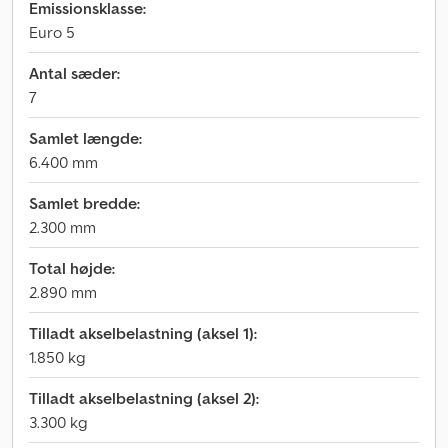
Emissionsklasse:
Euro 5
Antal sæder:
7
Samlet længde:
6.400 mm
Samlet bredde:
2.300 mm
Total højde:
2.890 mm
Tilladt akselbelastning (aksel 1):
1.850 kg
Tilladt akselbelastning (aksel 2):
3.300 kg