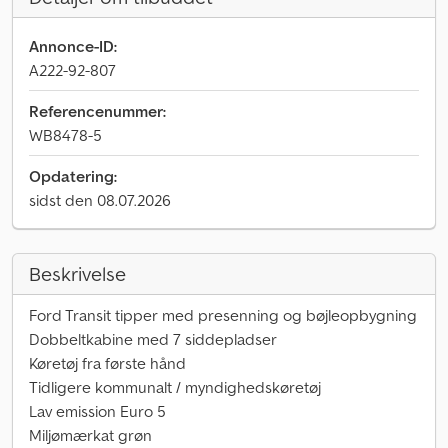
Annonce-ID:
A222-92-807
Referencenummer:
WB8478-5
Opdatering:
sidst den 08.07.2026
Beskrivelse
Ford Transit tipper med presenning og bøjleopbygning
Dobbeltkabine med 7 siddepladser
Køretøj fra første hånd
Tidligere kommunalt / myndighedskøretøj
Lav emission Euro 5
Miljømærkat grøn