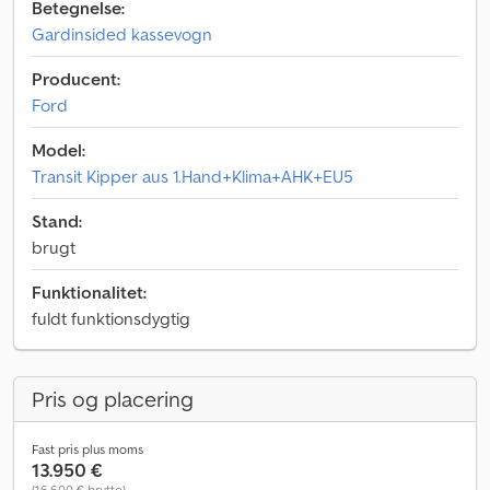
Betegnelse:
Gardinsided kassevogn
Producent:
Ford
Model:
Transit Kipper aus 1.Hand+Klima+AHK+EU5
Stand:
brugt
Funktionalitet:
fuldt funktionsdygtig
Pris og placering
Fast pris plus moms
13.950 €
(16.600 € brutto)