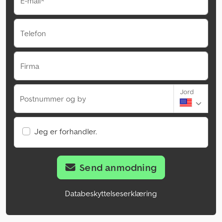
E-mail*
Telefon
Firma
Jord
Postnummer og by
Jeg er forhandler.
Send anmodning
Databeskyttelseserklæring