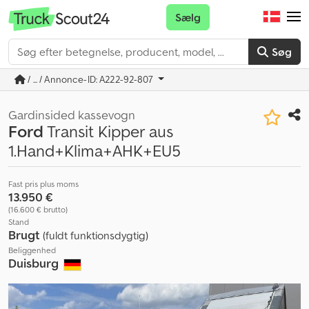
Sælg
Søg
/ ... / Annonce-ID: A222-92-807
Gardinsided kassevogn
Ford
Transit Kipper aus
1.Hand+Klima+AHK+EU5
Fast pris plus moms
13.950 €
(16.600 € brutto)
Stand
Brugt
(fuldt funktionsdygtig)
Beliggenhed
Duisburg