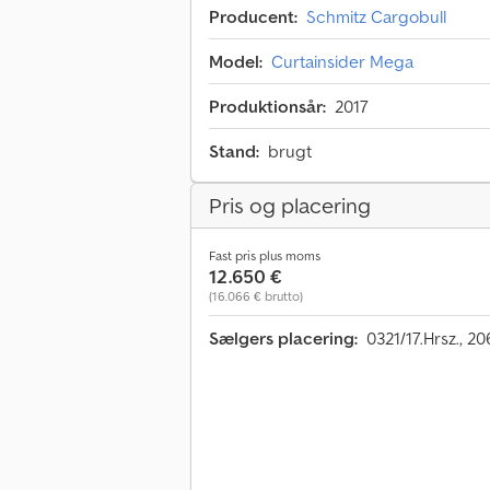
Producent:
Schmitz Cargobull
Model:
Curtainsider Mega
Produktionsår:
2017
Stand:
brugt
Pris og placering
Fast pris plus moms
12.650 €
(16.066 € brutto)
Sælgers placering:
0321/17.Hrsz., 2