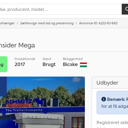
Anhænger
Sættevogn med lad og presenning
Annonce-ID: A222-92-692
nsider Mega
Produktionsår
Stand
Beliggenhed
2017
Brugt
Bicske
ng
Udbyder
Bemærk:
for at få adga
Registreret sid