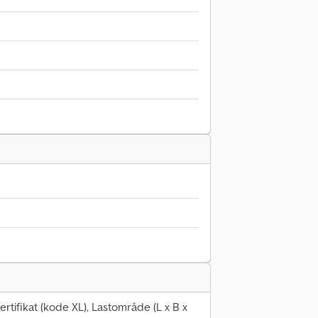
tifikat (kode XL), Lastområde (L x B x