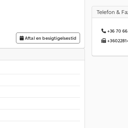
Telefon & Fa
+36 70 66
Aftal en besigtigelsestid
+36022814