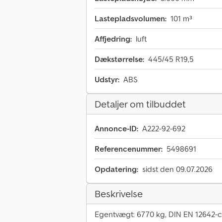
Lastepladsvolumen:
101 m³
Affjedring:
luft
Dækstørrelse:
445/45 R19,5
Udstyr:
ABS
Detaljer om tilbuddet
Annonce-ID:
A222-92-692
Referencenummer:
5498691
Opdatering:
sidst den 09.07.2026
Beskrivelse
Egentvægt: 6770 kg, DIN EN 12642-cer