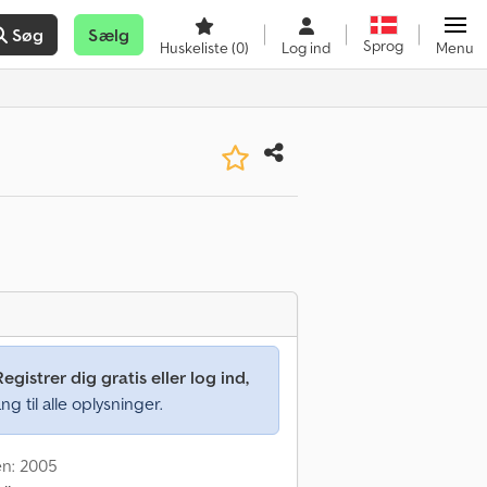
Søg
Sælg
Sprog
Huskeliste
(0)
Log ind
Menu
Registrer dig gratis eller log ind,
ng til alle oplysninger.
en: 2005