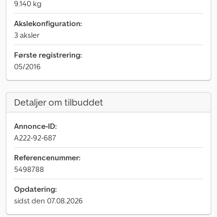
9.140 kg
Akslekonfiguration:
3 aksler
Første registrering:
05/2016
Detaljer om tilbuddet
Annonce-ID:
A222-92-687
Referencenummer:
5498788
Opdatering:
sidst den 07.08.2026