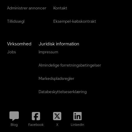
Administrer annoncer
Kontakt
Tillidssegl
Eksempel-købskontrakt
Virksomhed
Juridisk information
Jobs
Impressum
Almindelige forretningsbetingelser
Markedspladsregler
Databeskyttelseserklæring
Blog
Facebook
X
LinkedIn