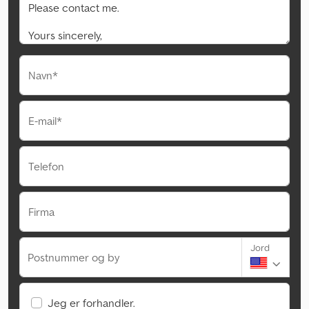
Navn*
E-mail*
Telefon
Firma
Jord
Postnummer og by
Jeg er forhandler.