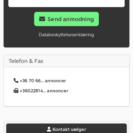
Send anmodning
Databeskyttelseserklæring
Telefon & Fax
+36 70 66... annoncer
+36022814... annoncer
Kontakt sælger