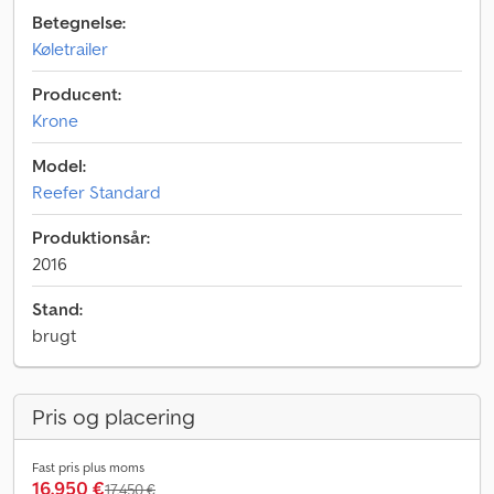
Betegnelse:
Køletrailer
Producent:
Krone
Model:
Reefer Standard
Produktionsår:
2016
Stand:
brugt
Pris og placering
Fast pris plus moms
16.950 €
17.450 €