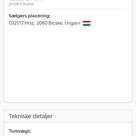
(21.526 € brutto)
Sælgers placering:
0321/17.Hrsz., 2060 Bicske, Ungarn
Tekniske detaljer
Tomvægt: