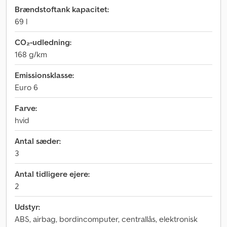
Brændstoftank kapacitet:
69 l
CO₂-udledning:
168 g/km
Emissionsklasse:
Euro 6
Farve:
hvid
Antal sæder:
3
Antal tidligere ejere:
2
Udstyr:
ABS, airbag, bordincomputer, centrallås, elektronisk