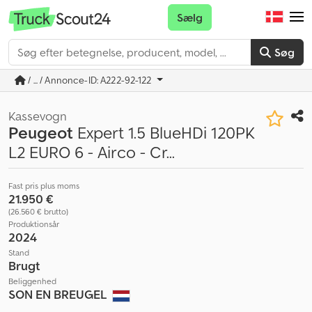
Sælg
Søg
/ ... / Annonce-ID: A222-92-122
Kassevogn
Peugeot
Expert 1.5 BlueHDi 120PK
L2 EURO 6 - Airco - Cr...
Fast pris plus moms
21.950 €
(26.560 € brutto)
Produktionsår
2024
Stand
Brugt
Beliggenhed
SON EN BREUGEL