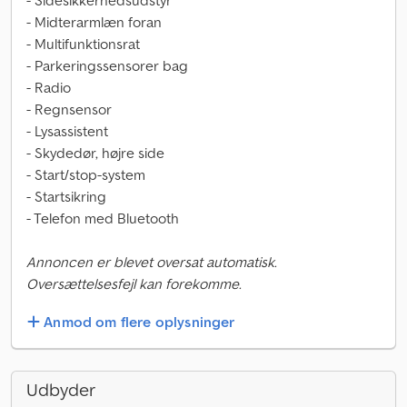
- Sidesikkerhedsudstyr
- Midterarmlæn foran
- Multifunktionsrat
- Parkeringssensorer bag
- Radio
- Regnsensor
- Lysassistent
- Skydedør, højre side
- Start/stop-system
- Startsikring
- Telefon med Bluetooth
Annoncen er blevet oversat automatisk.
Oversættelsesfejl kan forekomme.
Anmod om flere oplysninger
Udbyder