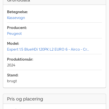
Betegnelse:
Kassevogn
Producent:
Peugeot
Model:
Expert 1.5 BlueHDi 120PK L2 EURO 6 - Airco - Cr...
Produktionsår:
2024
Stand:
brugt
Pris og placering