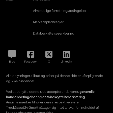
Almindelige forretningsbetingelser
Markedspladsregler
Databeskyttelseserklæring
Blog
Facebook
X
LinkedIn
Alle oplysninger, tilbud og priser på denne side er uforpligtende
og ikke-bindende!
Ved at benytte denne side accepterer du vores
generelle
handelsbetingelser
og
databeskyttelseserklæring
.
Angivne mærker tilhører deres respektive ejere.
TruckScout24 GmbH påtager sig intet ansvar for indholdet af
linkede eksterne internetsider.