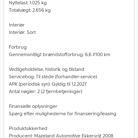
Nyttelast: 1.025 kg
Totalvægt: 2.656 kg
Interiør
Interiør: Sort
Forbrug
Gennemsnitligt brændstofforbrug: 6,6 l/100 km
Vedligeholdelse, historik og tilstand
Servicebog: Til stede (forhandler-service)
APK (periodisk syn): Gyldig til 12.2027
Antal nøgler: 2 (2 fjernbetjeninger)
Finansielle oplysninger
Spørg efter mulighederne for finansiering/leasing
Produktsikkerhed
Producent: Mazeland Automotive Ekkersrijt 2008