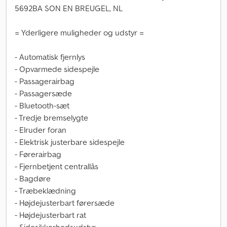
5692BA SON EN BREUGEL, NL
= Yderligere muligheder og udstyr =
- Automatisk fjernlys
- Opvarmede sidespejle
- Passagerairbag
- Passagersæde
- Bluetooth-sæt
- Tredje bremselygte
- Elruder foran
- Elektrisk justerbare sidespejle
- Førerairbag
- Fjernbetjent centrallås
- Bagdøre
- Træbeklædning
- Højdejusterbart førersæde
- Højdejusterbart rat