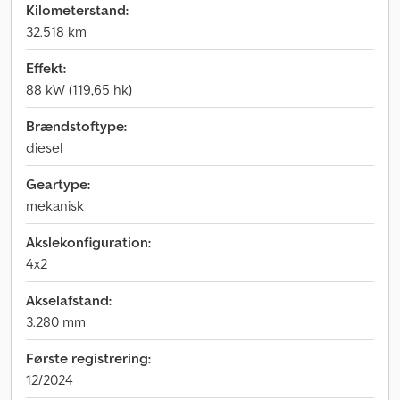
Kilometerstand:
32.518 km
Effekt:
88 kW (119,65 hk)
Brændstoftype:
diesel
Geartype:
mekanisk
Akslekonfiguration:
4x2
Akselafstand:
3.280 mm
Første registrering:
12/2024