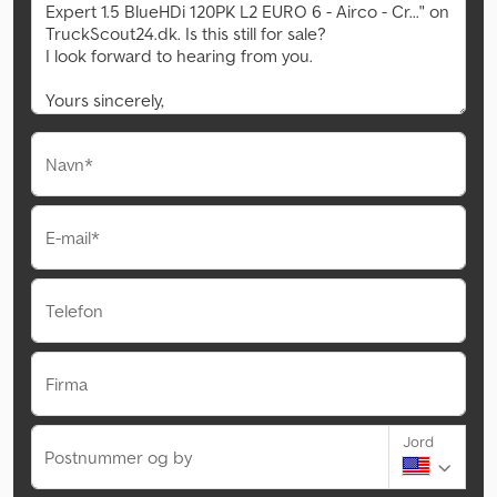
Navn*
E-mail*
Telefon
Firma
Jord
Postnummer og by