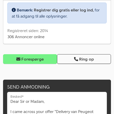
Bemærk:
Registrer dig gratis eller log ind,
for
at få adgang til alle oplysninger.
Registreret siden: 2014
306 Annoncer online
Forespørge
Ring op
SEND ANMODNING
Besked*