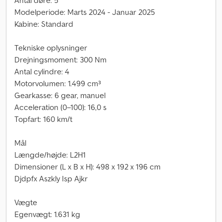
Antal døre: 5
Modelperiode: Marts 2024 - Januar 2025
Kabine: Standard
Tekniske oplysninger
Drejningsmoment: 300 Nm
Antal cylindre: 4
Motorvolumen: 1.499 cm³
Gearkasse: 6 gear, manuel
Acceleration (0–100): 16,0 s
Topfart: 160 km/t
Mål
Længde/højde: L2H1
Dimensioner (L x B x H): 498 x 192 x 196 cm
Djdpfx Aszkly Isp Ajkr
Vægte
Egenvægt: 1.631 kg