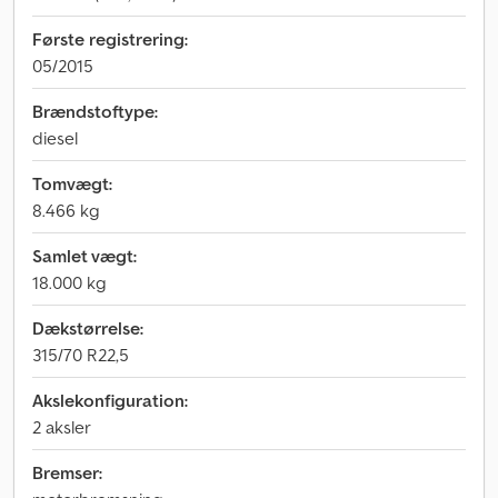
Første registrering:
05/2015
Brændstoftype:
diesel
Tomvægt:
8.466 kg
Samlet vægt:
18.000 kg
Dækstørrelse:
315/70 R22,5
Akslekonfiguration:
2 aksler
Bremser: