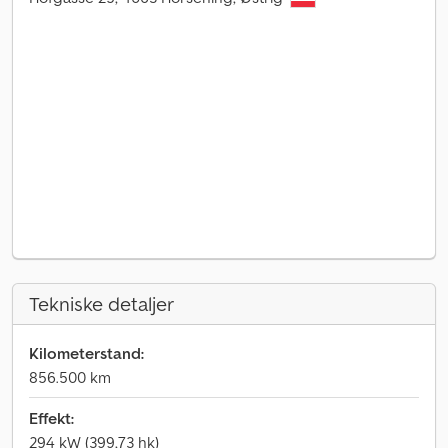
Tekniske detaljer
Kilometerstand:
856.500 km
Effekt:
294 kW (399,73 hk)