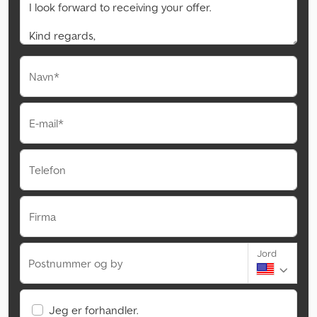
Navn*
E-mail*
Telefon
Firma
Jord
Postnummer og by
Jeg er forhandler.