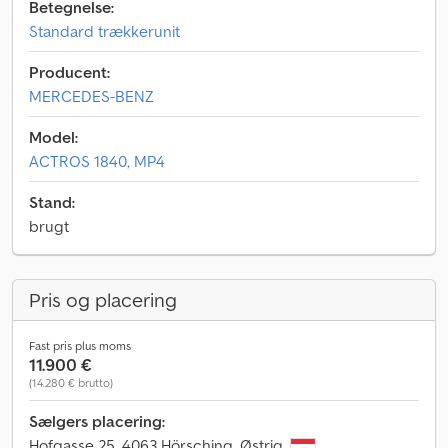
Betegnelse:
Standard trækkerunit
Producent:
MERCEDES-BENZ
Model:
ACTROS 1840, MP4
Stand:
brugt
Pris og placering
Fast pris plus moms
11.900 €
(14.280 € brutto)
Sælgers placering:
Hofgasse 25, 4063 Hörsching, Østrig