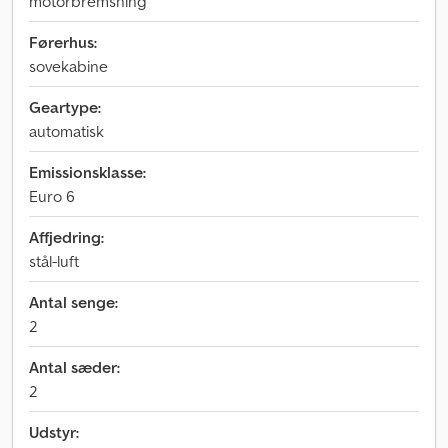
motorbremsning
Førerhus:
sovekabine
Geartype:
automatisk
Emissionsklasse:
Euro 6
Affjedring:
stål-luft
Antal senge:
2
Antal sæder:
2
Udstyr: