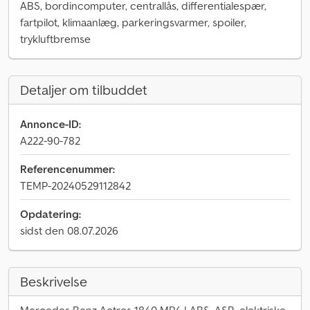
ABS, bordincomputer, centrallås, differentialespær,
fartpilot, klimaanlæg, parkeringsvarmer, spoiler,
trykluftbremse
Detaljer om tilbuddet
Annonce-ID:
A222-90-782
Referencenummer:
TEMP-20240529112842
Opdatering:
sidst den 08.07.2026
Beskrivelse