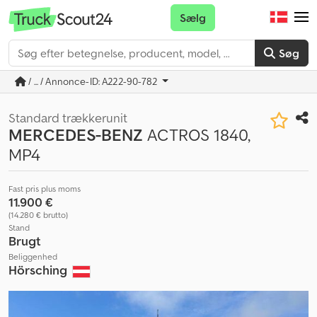
Sælg
Søg
/ ... / Annonce-ID: A222-90-782
Standard trækkerunit
MERCEDES-BENZ
ACTROS 1840,
MP4
Fast pris plus moms
11.900 €
(14.280 € brutto)
Stand
Brugt
Beliggenhed
Hörsching