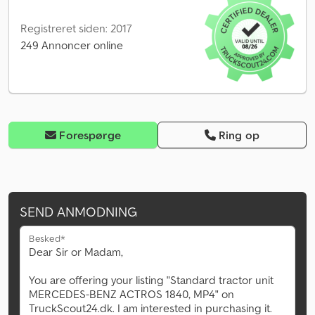
Registreret siden: 2017
249 Annoncer online
Forespørge
Ring op
SEND ANMODNING
Besked*