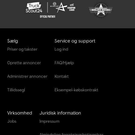
Sælg
Service og support
Priser og takster
Log ind
Oprette annoncer
FAQ/Hjælp
Administrer annoncer
Kontakt
Tillidssegl
Eksempel-købskontrakt
Virksomhed
Juridisk information
Jobs
Impressum
Almindelige forretningsbetingelser