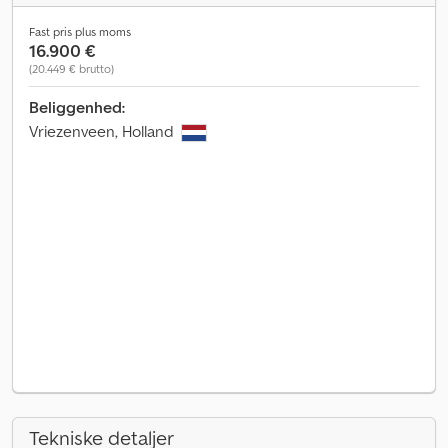
Fast pris plus moms
16.900 €
(20.449 € brutto)
Beliggenhed:
Vriezenveen, Holland
Tekniske detaljer