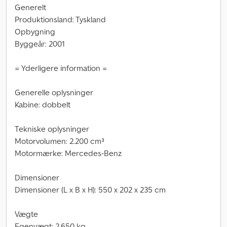
Generelt
Produktionsland: Tyskland
Opbygning
Byggeår: 2001
= Yderligere information =
Generelle oplysninger
Kabine: dobbelt
Tekniske oplysninger
Motorvolumen: 2.200 cm³
Motormærke: Mercedes-Benz
Dimensioner
Dimensioner (L x B x H): 550 x 202 x 235 cm
Vægte
Egenvægt: 2.650 kg