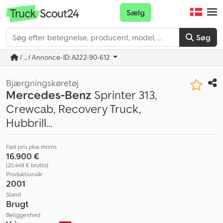
Sælg
Søg
/ ... / Annonce-ID: A222-90-612
Bjærgningskøretøj
Mercedes-Benz
Sprinter 313,
Crewcab, Recovery Truck,
Hubbrill...
Fast pris plus moms
16.900 €
(20.449 € brutto)
Produktionsår
2001
Stand
Brugt
Beliggenhed