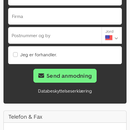
Firma
Jord
Postnummer og by
Jeg er forhandler.
Send anmodning
Databeskyttelseserklæring
Telefon & Fax