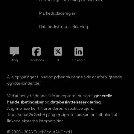
Markedspladsregler
Databeskyttelseserklæring
Blog
Facebook
X
LinkedIn
Alle oplysninger, tilbud og priser på denne side er uforpligtende
og ikke-bindende!
Ved at benytte denne side accepterer du vores
generelle
handelsbetingelser
og
databeskyttelseserklæring
.
Angivne mærker tilhører deres respektive ejere.
TruckScout24 GmbH påtager sig intet ansvar for indholdet af
linkede eksterne internetsider.
© 2000 - 2026 TruckScout24 GmbH