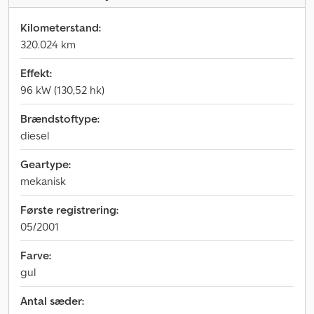
Kilometerstand:
320.024 km
Effekt:
96 kW (130,52 hk)
Brændstoftype:
diesel
Geartype:
mekanisk
Første registrering:
05/2001
Farve:
gul
Antal sæder: