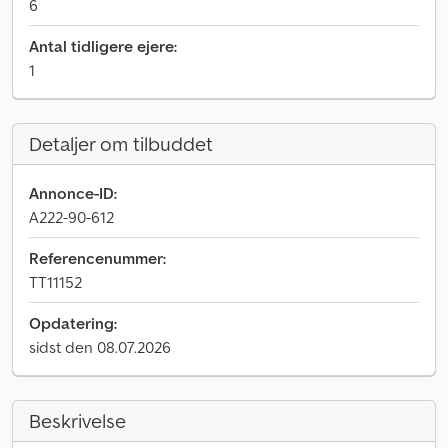
6
Antal tidligere ejere:
1
Detaljer om tilbuddet
Annonce-ID:
A222-90-612
Referencenummer:
TT11152
Opdatering:
sidst den 08.07.2026
Beskrivelse