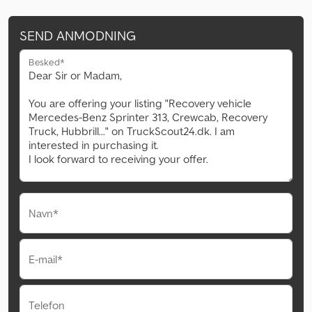
SEND ANMODNING
Besked*
Navn*
E-mail*
Telefon