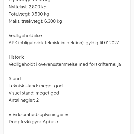
Nyttelast: 2.800 kg
Totalvægt: 3.500 kg
Maks. trækvægt: 6.300 kg
Vedligeholdelse
APK (obligatorisk teknisk inspektion): gyldig til 01.2027
Historik
Vedligeholdt i overensstemmelse med forskrifterne: ja
Stand
Teknisk stand: meget god
Visuel stand: meget god
Antal nøgler: 2
= Virksomhedsoplysninger =
Dodpfezkkgyox Apbekr