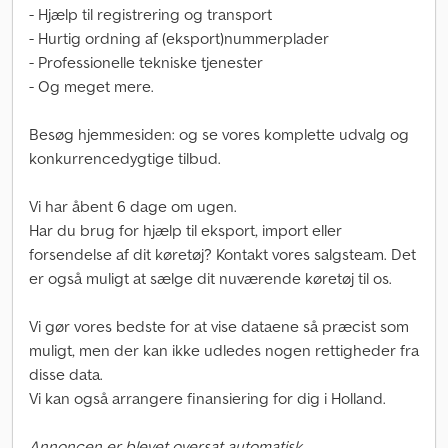
- Hjælp til registrering og transport
- Hurtig ordning af (eksport)nummerplader
- Professionelle tekniske tjenester
- Og meget mere.
Besøg hjemmesiden: og se vores komplette udvalg og
konkurrencedygtige tilbud.
Vi har åbent 6 dage om ugen.
Har du brug for hjælp til eksport, import eller
forsendelse af dit køretøj? Kontakt vores salgsteam. Det
er også muligt at sælge dit nuværende køretøj til os.
Vi gør vores bedste for at vise dataene så præcist som
muligt, men der kan ikke udledes nogen rettigheder fra
disse data.
Vi kan også arrangere finansiering for dig i Holland.
Annoncen er blevet oversat automatisk.