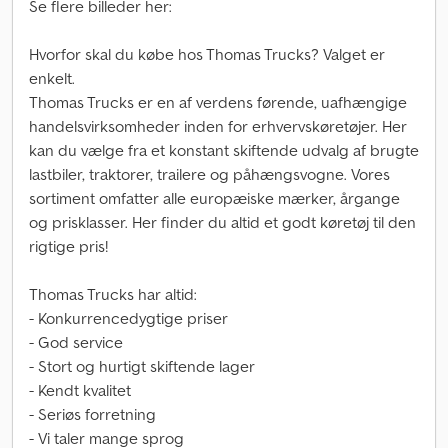
Se flere billeder her:
Hvorfor skal du købe hos Thomas Trucks? Valget er
enkelt.
Thomas Trucks er en af verdens førende, uafhængige
handelsvirksomheder inden for erhvervskøretøjer. Her
kan du vælge fra et konstant skiftende udvalg af brugte
lastbiler, traktorer, trailere og påhængsvogne. Vores
sortiment omfatter alle europæiske mærker, årgange
og prisklasser. Her finder du altid et godt køretøj til den
rigtige pris!
Thomas Trucks har altid:
- Konkurrencedygtige priser
- God service
- Stort og hurtigt skiftende lager
- Kendt kvalitet
- Seriøs forretning
- Vi taler mange sprog