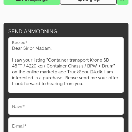
SEND ANMODNING
Besked*
Navn*
E-mail*