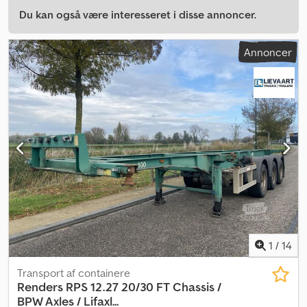
Du kan også være interesseret i disse annoncer.
Annoncer
1
/
14
Transport af containere
Renders
RPS 12.27 20/30 FT Chassis /
BPW Axles / Lifaxl...