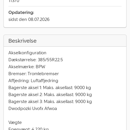
11370
Opdatering:
sidst den 08.07.2026
Beskrivelse
Akselkonfiguration
Dækstørrelse: 385/55R22.5
Akselmærke: BPW
Bremser: Tromlebremser
Affjedring: Luftaffjedring
Bagerste aksel 1: Maks. aksellast: 9000 kg
Bagerste aksel 2: Maks. aksellast: 9000 kg
Bagerste aksel 3: Maks. aksellast: 9000 kg
Dwodpozki Uvofx Afwoa
Vægte
Egenvægt: 4.220 kg