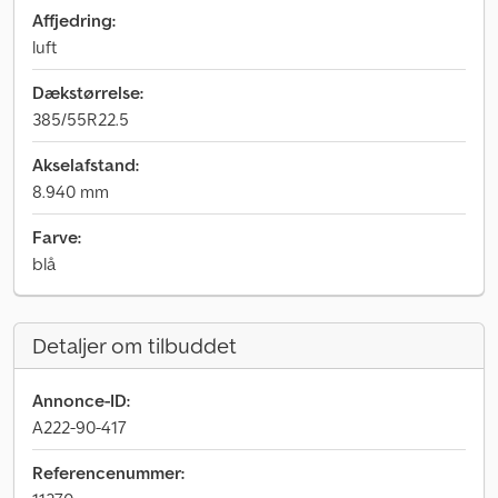
Affjedring:
luft
Dækstørrelse:
385/55R22.5
Akselafstand:
8.940 mm
Farve:
blå
Detaljer om tilbuddet
Annonce-ID:
A222-90-417
Referencenummer: