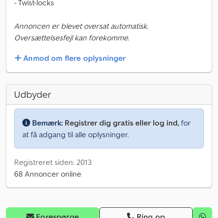
- Twist-locks
Annoncen er blevet oversat automatisk.
Oversættelsesfejl kan forekomme.
Anmod om flere oplysninger
Udbyder
Bemærk:
Registrer dig gratis eller log ind,
for
at få adgang til alle oplysninger.
Registreret siden: 2013
68 Annoncer online
Forespørge
Ring op