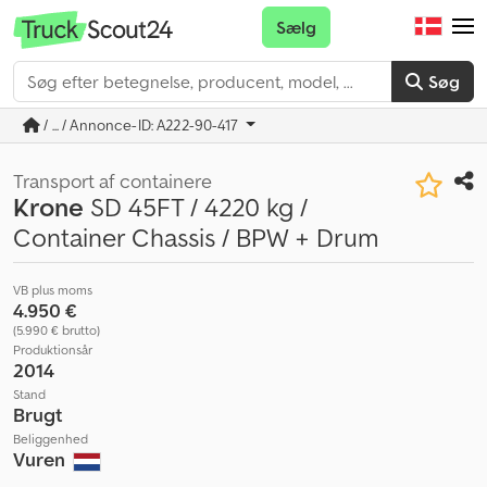
Sælg
Søg
/ ... / Annonce-ID: A222-90-417
Transport af containere
Krone
SD 45FT / 4220 kg /
Container Chassis / BPW + Drum
VB plus moms
4.950 €
(5.990 € brutto)
Produktionsår
2014
Stand
Brugt
Beliggenhed
Vuren