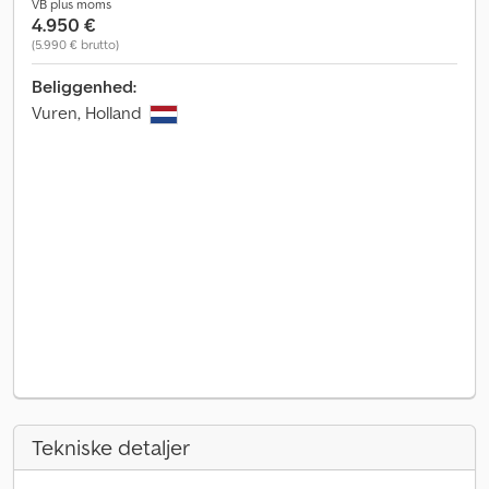
VB plus moms
4.950 €
(5.990 € brutto)
Beliggenhed:
Vuren, Holland
Tekniske detaljer