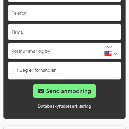
Telefon
Firma
Jord
Postnummer og by
Jeg er forhandler.
Send anmodning
Databeskyttelseserklæring