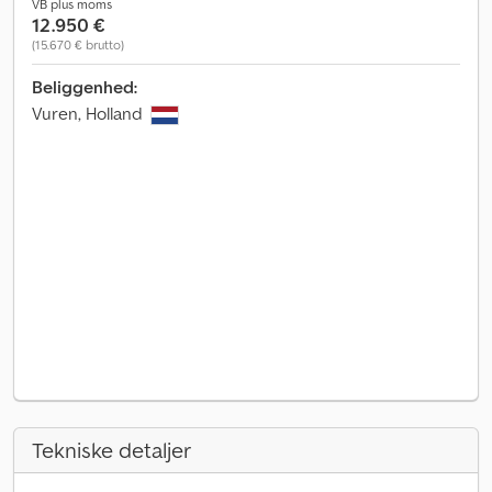
VB plus moms
12.950 €
(15.670 € brutto)
Beliggenhed:
Vuren, Holland
Tekniske detaljer