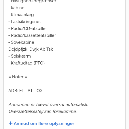
- Hastighedsbegrænser
- Kabine
- Klimaanlæg
- Lastsikringsnet
- Radio/CD-afspiller
- Radio/kassetteafspiller
- Sovekabine
Dcjdpfjzki Dwjx Ab Tsk
- Solskærm
- Kraftudtag (PTO)
= Noter =
ADR: FL - AT - OX
Annoncen er blevet oversat automatisk.
Oversættelsesfejl kan forekomme.
Anmod om flere oplysninger