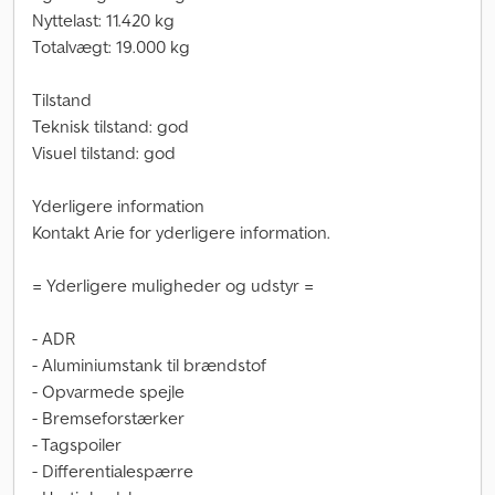
Nyttelast: 11.420 kg
Totalvægt: 19.000 kg
Tilstand
Teknisk tilstand: god
Visuel tilstand: god
Yderligere information
Kontakt Arie for yderligere information.
= Yderligere muligheder og udstyr =
- ADR
- Aluminiumstank til brændstof
- Opvarmede spejle
- Bremseforstærker
- Tagspoiler
- Differentialespærre