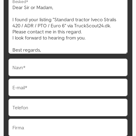
Besked*
Navn*
E-mail*
Telefon
Firma