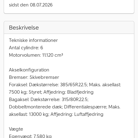
sidst den 08.07.2026
Beskrivelse
Tekniske informationer
Antal cylindre: 6
Motorvolumen: 11.120 cm³
Akselkonfiguration
Bremser: Skivebremser
Foraksel: Dækstørrelse: 385/65R22.5; Maks. aksellast:
7500 kg; Styret; Affjedring: Bladfjedring
Bagaksel: Dækstørrelse: 315/80R22.5;
Dobbeltmonterede dæk; Differentialespærre; Maks.
aksellast: 13000 kg; Affjedring: Luftaffjedring
Vægte
Egenvægt: 7.580 kg