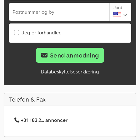
Jord
Postnummer og by
Jeg er forhandler.
Send anmodning
Databeskyttelseserklæring
Telefon & Fax
+31 183 2... annoncer