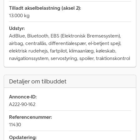
Tilladt akselbelastning (aksel 2):
13.000 kg
Udstyr:
AdBlue, Bluetooth, EBS (Elektronisk Bremsesystem),
airbag, centrallås, differentialespær, el-betjent spejl,
elektrisk rudehejs, fartpilot, klimaanlæg, køleskab,
navigationssystem, servostyring, spoiler, traktionskontrol
Detaljer om tilbuddet
Annonce-ID:
A222-90-162
Referencenummer:
11430
Opdatering: