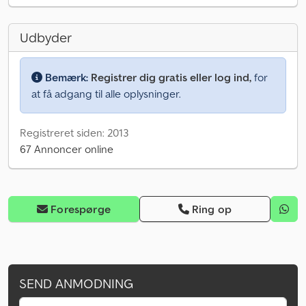
Udbyder
Bemærk:
Registrer dig gratis eller log ind,
for
at få adgang til alle oplysninger.
Registreret siden: 2013
67 Annoncer online
Forespørge
Ring op
SEND ANMODNING