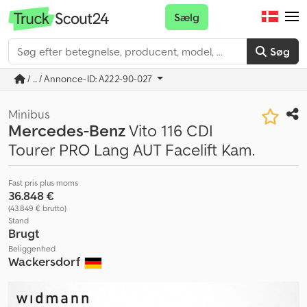
Sælg
Søg
/ ... / Annonce-ID: A222-90-027
Minibus
Mercedes-Benz
Vito 116 CDI
Tourer PRO Lang AUT Facelift Kam.
Fast pris plus moms
36.848 €
(43.849 € brutto)
Stand
Brugt
Beliggenhed
Wackersdorf