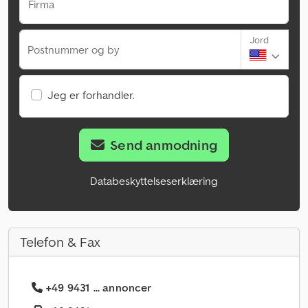
Firma
Jord
Postnummer og by
Jeg er forhandler.
Send anmodning
Databeskyttelseserklæring
Telefon & Fax
+49 9431 ... annoncer