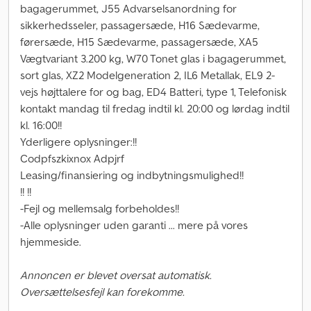
bagagerummet, J55 Advarselsanordning for
sikkerhedsseler, passagersæde, H16 Sædevarme,
førersæde, H15 Sædevarme, passagersæde, XA5
Vægtvariant 3.200 kg, W70 Tonet glas i bagagerummet,
sort glas, XZ2 Modelgeneration 2, IL6 Metallak, EL9 2-
vejs højttalere for og bag, ED4 Batteri, type 1, Telefonisk
kontakt mandag til fredag indtil kl. 20:00 og lørdag indtil
kl. 16:00!!
Yderligere oplysninger:!!
Codpfszkixnox Adpjrf
Leasing/finansiering og indbytningsmulighed!!
!! !!
-Fejl og mellemsalg forbeholdes!!
-Alle oplysninger uden garanti ... mere på vores
hjemmeside.
Annoncen er blevet oversat automatisk.
Oversættelsesfejl kan forekomme.