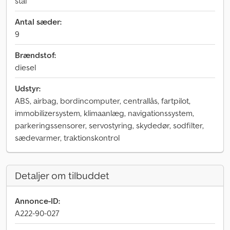
stål
Antal sæder:
9
Brændstof:
diesel
Udstyr:
ABS, airbag, bordincomputer, centrallås, fartpilot,
immobilizersystem, klimaanlæg, navigationssystem,
parkeringssensorer, servostyring, skydedør, sodfilter,
sædevarmer, traktionskontrol
Detaljer om tilbuddet
Annonce-ID:
A222-90-027