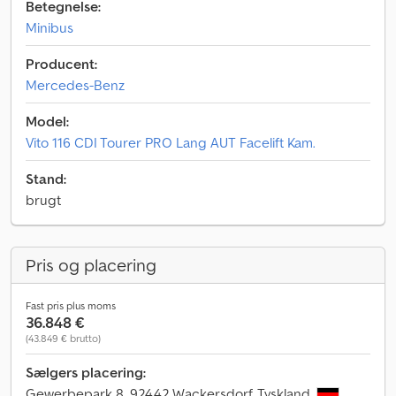
Betegnelse:
Minibus
Producent:
Mercedes-Benz
Model:
Vito 116 CDI Tourer PRO Lang AUT Facelift Kam.
Stand:
brugt
Pris og placering
Fast pris plus moms
36.848 €
(43.849 € brutto)
Sælgers placering:
Gewerbepark 8, 92442 Wackersdorf, Tyskland