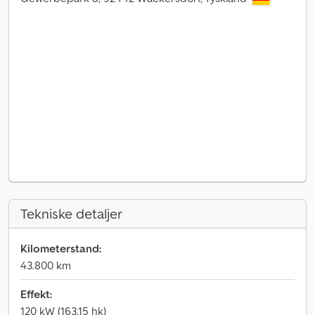
Tekniske detaljer
Kilometerstand:
43.800 km
Effekt:
120 kW (163,15 hk)