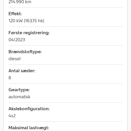
214.990 km
Effekt:
120 kW (163,15 hk)
Første registrering:
04/2023
Brændstoftype:
diesel
Antal sæder:
8
Geartype:
automatisk
Akslekonfiguration:
4x2
Maksimal lastvægt: