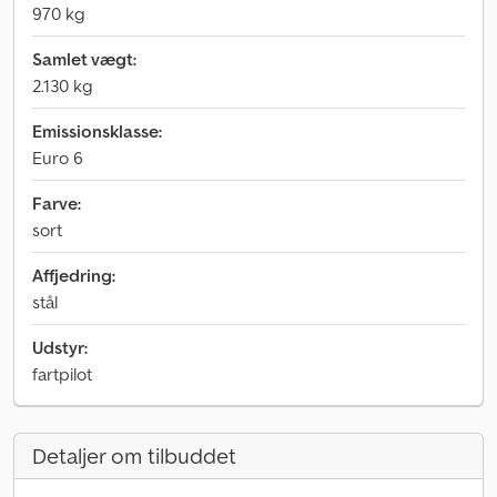
970 kg
Samlet vægt:
2.130 kg
Emissionsklasse:
Euro 6
Farve:
sort
Affjedring:
stål
Udstyr:
fartpilot
Detaljer om tilbuddet