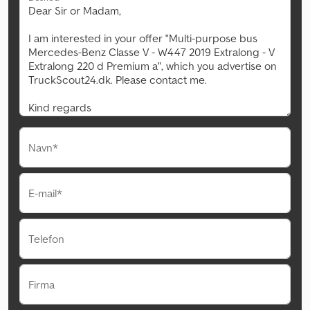
Navn*
E-mail*
Telefon
Firma