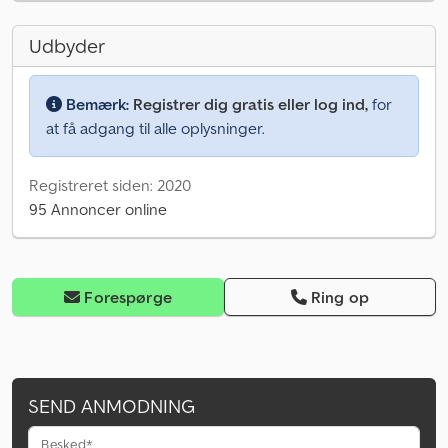
Udbyder
Bemærk:
Registrer dig gratis eller log ind,
for
at få adgang til alle oplysninger.
Registreret siden: 2020
95 Annoncer online
Forespørge
Ring op
SEND ANMODNING
Besked*