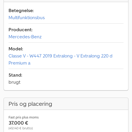
Betegnelse:
Multifunktionsbus
Producent:
Mercedes-Benz
Model:
Classe V - W447 2019 Extralong - V Extralong 220 d
Premium a
Stand:
brugt
Pris og placering
Fast pris plus moms
37.000 €
(45.140 € brutto)