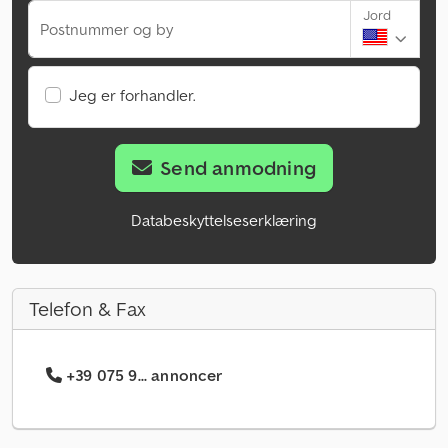
Jord
Postnummer og by
Jeg er forhandler.
Send anmodning
Databeskyttelseserklæring
Telefon & Fax
+39 075 9... annoncer