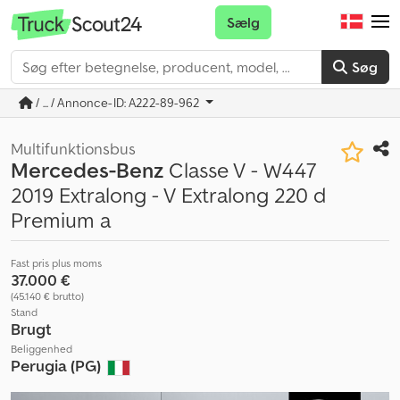
Sælg
Søg
/ ... / Annonce-ID: A222-89-962
Multifunktionsbus
Mercedes-Benz
Classe V - W447
2019 Extralong - V Extralong 220 d
Premium a
Fast pris plus moms
37.000 €
(45.140 € brutto)
Stand
Brugt
Beliggenhed
Perugia (PG)