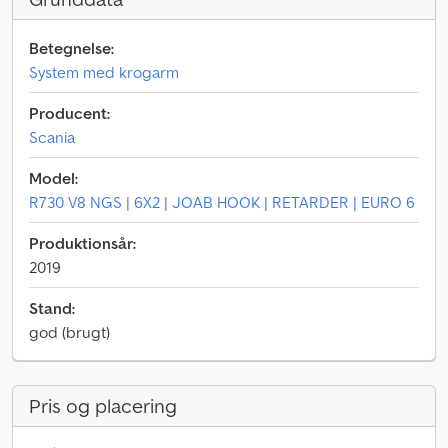
Betegnelse:
System med krogarm
Producent:
Scania
Model:
R730 V8 NGS | 6X2 | JOAB HOOK | RETARDER | EURO 6
Produktionsår:
2019
Stand:
god (brugt)
Pris og placering