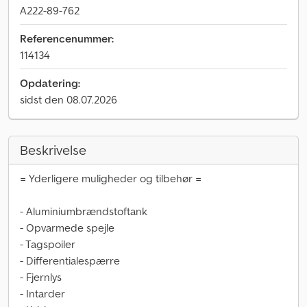
A222-89-762
Referencenummer:
114134
Opdatering:
sidst den 08.07.2026
Beskrivelse
= Yderligere muligheder og tilbehør =
- Aluminiumbrændstoftank
- Opvarmede spejle
- Tagspoiler
- Differentialespærre
- Fjernlys
- Intarder