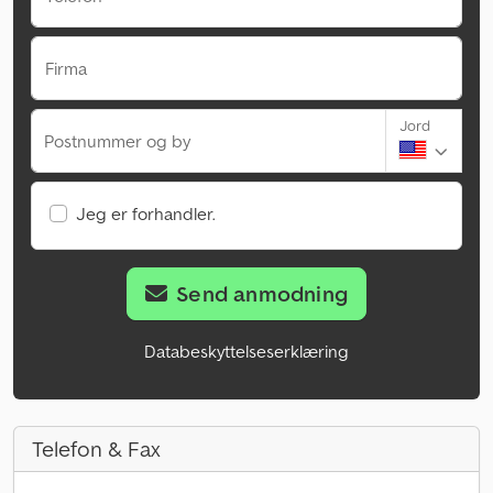
Firma
Jord
Postnummer og by
Jeg er forhandler.
Send anmodning
Databeskyttelseserklæring
Telefon & Fax