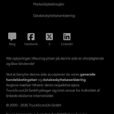
Markedspladsregler
Databeskyttelseserklæring
Blog
Facebook
X
LinkedIn
Alle oplysninger, tilbud og priser på denne side er uforpligtende
og ikke-bindende!
Ved at benytte denne side accepterer du vores
generelle
handelsbetingelser
og
databeskyttelseserklæring
.
Angivne mærker tilhører deres respektive ejere.
TruckScout24 GmbH påtager sig intet ansvar for indholdet af
linkede eksterne internetsider.
© 2000 - 2026 TruckScout24 GmbH