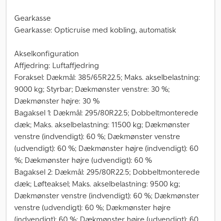
Gearkasse
Gearkasse: Opticruise med kobling, automatisk
Akselkonfiguration
Affjedring: Luftaffjedring
Foraksel: Dækmål: 385/65R22.5; Maks. akselbelastning:
9000 kg; Styrbar; Dækmønster venstre: 30 %;
Dækmønster højre: 30 %
Bagaksel 1: Dækmål: 295/80R22.5; Dobbeltmonterede
dæk; Maks. akselbelastning: 11500 kg; Dækmønster
venstre (indvendigt): 60 %; Dækmønster venstre
(udvendigt): 60 %; Dækmønster højre (indvendigt): 60
%; Dækmønster højre (udvendigt): 60 %
Bagaksel 2: Dækmål: 295/80R22.5; Dobbeltmonterede
dæk; Løfteaksel; Maks. akselbelastning: 9500 kg;
Dækmønster venstre (indvendigt): 60 %; Dækmønster
venstre (udvendigt): 60 %; Dækmønster højre
(indvendigt): 60 %; Dækmønster højre (udvendigt): 60