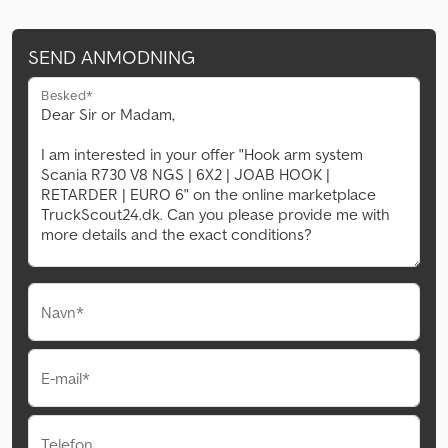
SEND ANMODNING
Besked*
Navn*
E-mail*
Telefon