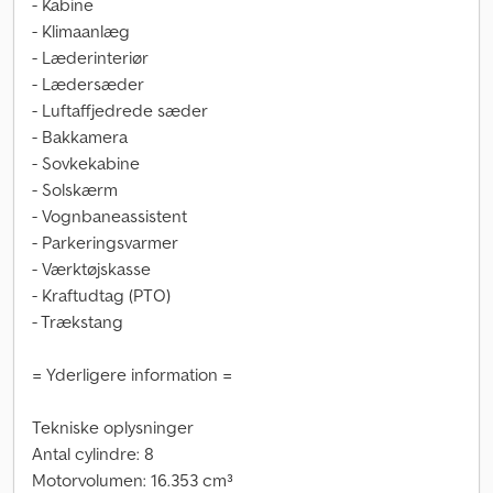
- Kabine
- Klimaanlæg
- Læderinteriør
- Lædersæder
- Luftaffjedrede sæder
- Bakkamera
- Sovkekabine
- Solskærm
- Vognbaneassistent
- Parkeringsvarmer
- Værktøjskasse
- Kraftudtag (PTO)
- Trækstang
= Yderligere information =
Tekniske oplysninger
Antal cylindre: 8
Motorvolumen: 16.353 cm³