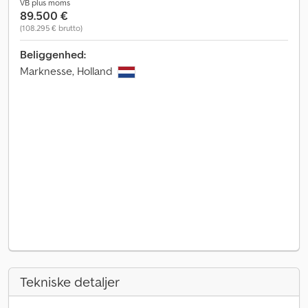
VB plus moms
89.500 €
(108.295 € brutto)
Beliggenhed:
Marknesse, Holland
Tekniske detaljer