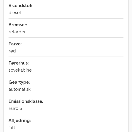
Brændstof:
diesel
Bremser:
retarder
Farve:
rød
Førerhus:
sovekabine
Geartype:
automatisk
Emissionsklasse:
Euro 6
Affjedring:
luft