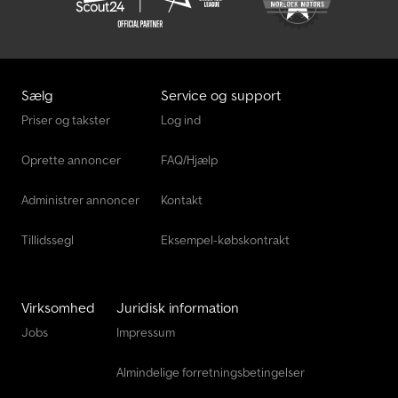
Sælg
Service og support
Priser og takster
Log ind
Oprette annoncer
FAQ/Hjælp
Administrer annoncer
Kontakt
Tillidssegl
Eksempel-købskontrakt
Virksomhed
Juridisk information
Jobs
Impressum
Almindelige forretningsbetingelser