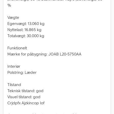
%
Vægte
Egenvægt: 13.060 kg
Nyttelast: 16.865 kg
Totalvægt: 30.000 kg
Funktionelt
Mærke for påbygning: JOAB L20-5750AA
Interiør
Polstring: Læder
Tilstand
Teknisk tilstand: god
Visuel tilstand: god
Crjdpfx Ajzkincop Iof