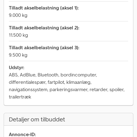
Tilladt akselbelastning (aksel 1):
9.000 kg
Tilladt akselbelastning (aksel 2):
11.500 kg
Tilladt akselbelastning (aksel 3):
9.500 kg
Udstyr:
ABS, AdBlue, Bluetooth, bordincomputer,
differentialespær, fartpilot, klimaanlæg,
navigationssystem, parkeringsvarmer, retarder, spoiler,
trailertræk
Detaljer om tilbuddet
Annonce-ID: