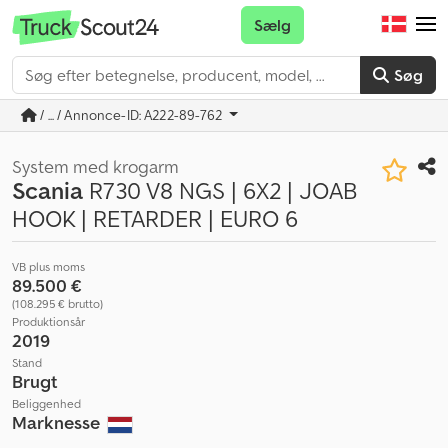
Sælg
Søg
/ ... / Annonce-ID: A222-89-762
System med krogarm
Scania
R730 V8 NGS | 6X2 | JOAB
HOOK | RETARDER | EURO 6
VB plus moms
89.500 €
(108.295 € brutto)
Produktionsår
2019
Stand
Brugt
Beliggenhed
Marknesse