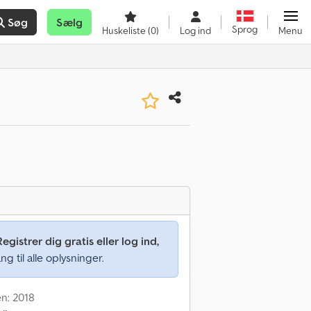
Søg
Sælg
Sprog
Huskeliste
(0)
Log ind
Menu
Registrer dig gratis eller log ind,
ng til alle oplysninger.
en: 2018