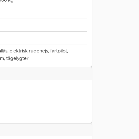
lås, elektrisk rudehejs, fartpilot,
m, tågelygter