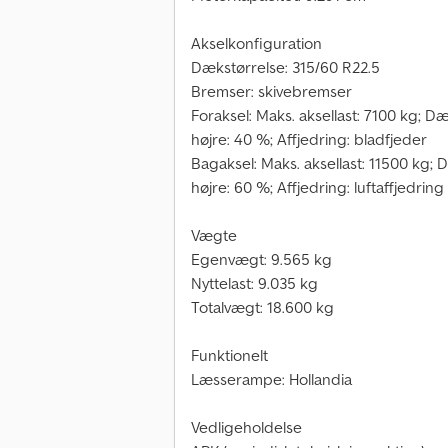
Akselkonfiguration
Dækstørrelse: 315/60 R22.5
Bremser: skivebremser
Foraksel: Maks. aksellast: 7100 kg;
højre: 40 %; Affjedring: bladfjeder
Bagaksel: Maks. aksellast: 11500 kg
højre: 60 %; Affjedring: luftaffjedring
Vægte
Egenvægt: 9.565 kg
Nyttelast: 9.035 kg
Totalvægt: 18.600 kg
Funktionelt
Læsserampe: Hollandia
Vedligeholdelse