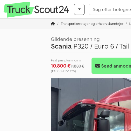
Transportkøretøjer og erhvervskøretøjer
L
Glidende presenning
Scania
P320 / Euro 6 / Tail L
Fast pris plus moms
10.800 €
Send anmodn
11.800 €
(13.068 € brutto)