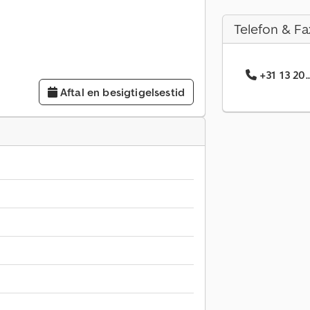
Telefon & Fa
+31 13 20.
Aftal en besigtigelsestid