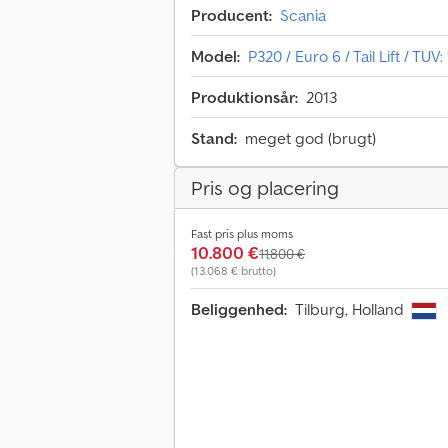
Producent:
Scania
Model:
P320 / Euro 6 / Tail Lift / TUV:
Produktionsår:
2013
Stand:
meget god (brugt)
Pris og placering
Fast pris plus moms
10.800 €
11.800 €
(13.068 € brutto)
Beliggenhed:
Tilburg, Holland