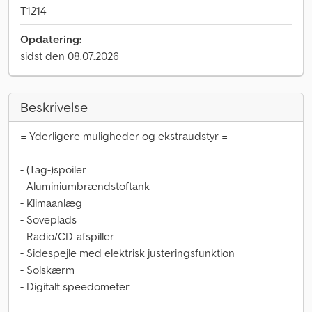
T1214
Opdatering:
sidst den 08.07.2026
Beskrivelse
= Yderligere muligheder og ekstraudstyr =
- (Tag-)spoiler
- Aluminiumbrændstoftank
- Klimaanlæg
- Soveplads
- Radio/CD-afspiller
- Sidespejle med elektrisk justeringsfunktion
- Solskærm
- Digitalt speedometer