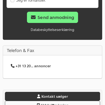
Jeg er forhandler.
Send anmodning
Databeskyttelseserklæring
Telefon & Fax
+31 13 20... annoncer
Kontakt sælger