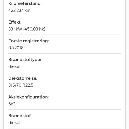
Kilometerstand:
422.237 km
Effekt:
331 kW (450,03 hk)
Første registrering:
07/2018
Brændstoftype:
diesel
Dækstørrelse:
315/70 R22.5
Akslekonfiguration:
6x2
Brændstof:
diesel