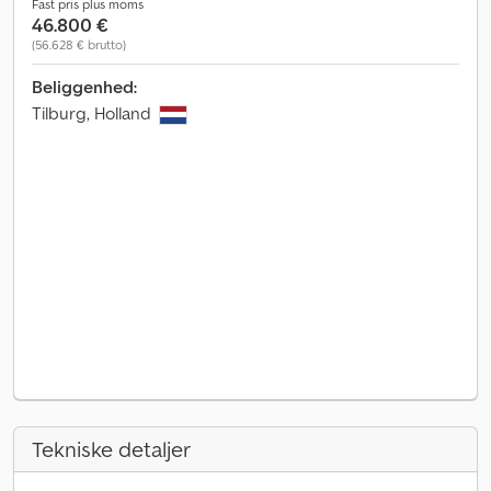
Fast pris plus moms
46.800 €
(56.628 € brutto)
Beliggenhed:
Tilburg, Holland
Tekniske detaljer