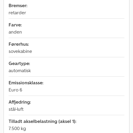
Bremser:
retarder
Farve:
anden
Førerhus:
sovekabine
Geartype:
automatisk
Emissionsklasse:
Euro 6
Affjedring:
stål-luft
Tilladt akselbelastning (aksel 1):
7.500 kg