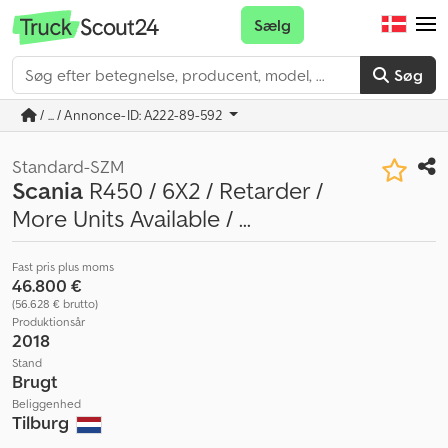
Sælg
Søg
/ ... / Annonce-ID: A222-89-592
Standard-SZM
Scania
R450 / 6X2 / Retarder /
More Units Available / ...
Fast pris plus moms
46.800 €
(56.628 € brutto)
Produktionsår
2018
Stand
Brugt
Beliggenhed
Tilburg