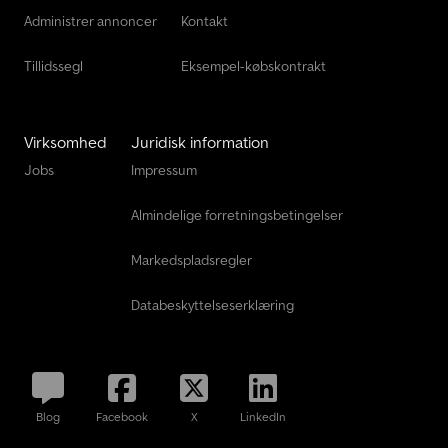
Administrer annoncer
Kontakt
Tillidssegl
Eksempel-købskontrakt
Virksomhed
Juridisk information
Jobs
Impressum
Almindelige forretningsbetingelser
Markedspladsregler
Databeskyttelseserklæring
Blog
Facebook
X
LinkedIn