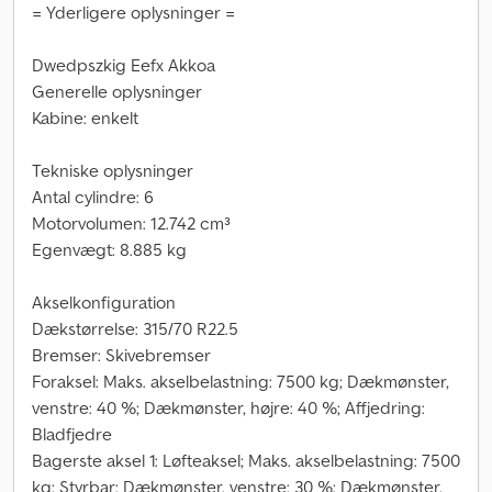
= Yderligere oplysninger =
Dwedpszkig Eefx Akkoa
Generelle oplysninger
Kabine: enkelt
Tekniske oplysninger
Antal cylindre: 6
Motorvolumen: 12.742 cm³
Egenvægt: 8.885 kg
Akselkonfiguration
Dækstørrelse: 315/70 R22.5
Bremser: Skivebremser
Foraksel: Maks. akselbelastning: 7500 kg; Dækmønster,
venstre: 40 %; Dækmønster, højre: 40 %; Affjedring:
Bladfjedre
Bagerste aksel 1: Løfteaksel; Maks. akselbelastning: 7500
kg; Styrbar; Dækmønster, venstre: 30 %; Dækmønster,