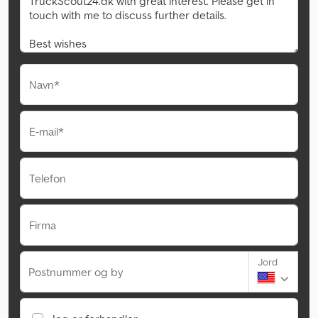
Navn*
E-mail*
Telefon
Firma
Jord
Postnummer og by