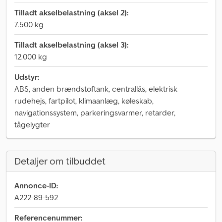
Tilladt akselbelastning (aksel 2):
7.500 kg
Tilladt akselbelastning (aksel 3):
12.000 kg
Udstyr:
ABS, anden brændstoftank, centrallås, elektrisk
rudehejs, fartpilot, klimaanlæg, køleskab,
navigationssystem, parkeringsvarmer, retarder,
tågelygter
Detaljer om tilbuddet
Annonce-ID:
A222-89-592
Referencenummer: