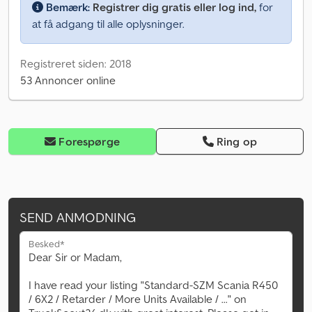
Bemærk:
Registrer dig gratis eller log ind,
for
at få adgang til alle oplysninger.
Registreret siden: 2018
53 Annoncer online
Forespørge
Ring op
SEND ANMODNING
Besked*