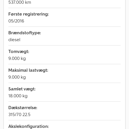
537.000 km
Første registrering:
05/2016
Brændstoftype:
diesel
Tomvægt:
9.000 kg
Maksimal lastvægt:
9.000 kg
Samlet vægt:
18.000 kg
Dækstørrelse:
315/70 22.5
Akslekonfiguration: