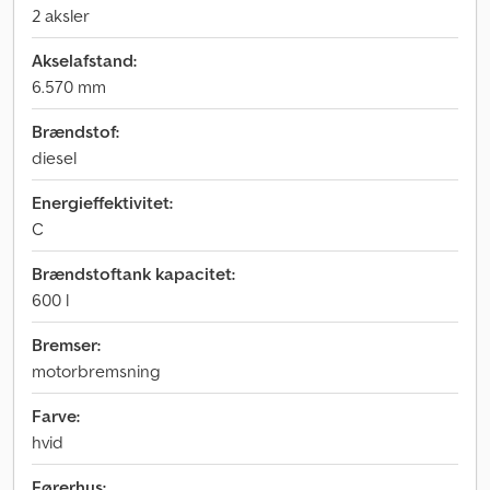
2 aksler
Akselafstand:
6.570 mm
Brændstof:
diesel
Energieffektivitet:
C
Brændstoftank kapacitet:
600 l
Bremser:
motorbremsning
Farve:
hvid
Førerhus: