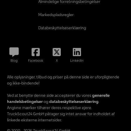
Almindelige forretningsbetingelser
Markedspladsregler
Databeskyttelseserklæring
Blog
Facebook
X
LinkedIn
Alle oplysninger, tilbud og priser på denne side er uforpligtende
og ikke-bindende!
Ved at benytte denne side accepterer du vores
generelle
handelsbetingelser
og
databeskyttelseserklæring
.
Angivne mærker tilhører deres respektive ejere.
TruckScout24 GmbH påtager sig intet ansvar for indholdet af
linkede eksterne internetsider.
© 2000 - 2026 TruckScout24 GmbH