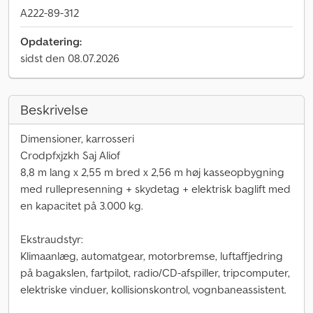
A222-89-312
Opdatering:
sidst den 08.07.2026
Beskrivelse
Dimensioner, karrosseri
Crodpfxjzkh Saj Aliof
8,8 m lang x 2,55 m bred x 2,56 m høj kasseopbygning
med rullepresenning + skydetag + elektrisk baglift med
en kapacitet på 3.000 kg.
Ekstraudstyr:
Klimaanlæg, automatgear, motorbremse, luftaffjedring
på bagakslen, fartpilot, radio/CD-afspiller, tripcomputer,
elektriske vinduer, kollisionskontrol, vognbaneassistent.