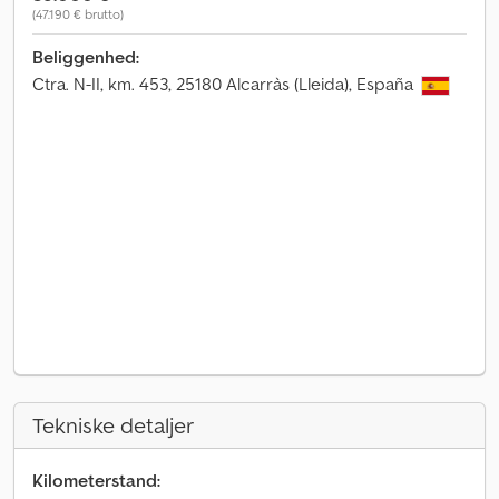
(47.190 € brutto)
Beliggenhed:
Ctra. N-II, km. 453, 25180 Alcarràs (Lleida), España
Tekniske detaljer
Kilometerstand: