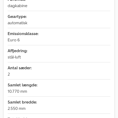
dagkabine
Geartype:
automatisk
Emissionsklasse:
Euro 6
Affjedring:
stål-luft
Antal sæder:
2
Samlet længde:
10.770 mm
Samlet bredde:
2.550 mm