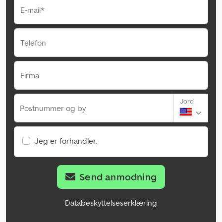
E-mail*
Telefon
Firma
Jord
Postnummer og by
Jeg er forhandler.
Send anmodning
Databeskyttelseserklæring