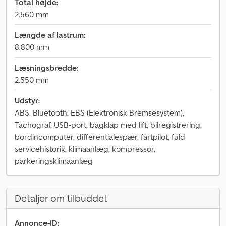
Total højde:
2.560 mm
Længde af lastrum:
8.800 mm
Læsningsbredde:
2.550 mm
Udstyr:
ABS, Bluetooth, EBS (Elektronisk Bremsesystem),
Tachograf, USB-port, bagklap med lift, bilregistrering,
bordincomputer, differentialespær, fartpilot, fuld
servicehistorik, klimaanlæg, kompressor,
parkeringsklimaanlæg
Detaljer om tilbuddet
Annonce-ID: