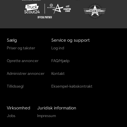
Sælg
Service og support
Priser og takster
Log ind
Oprette annoncer
FAQ/Hjælp
Administrer annoncer
Kontakt
Tillidssegl
Eksempel-købskontrakt
Virksomhed
Juridisk information
Jobs
Impressum