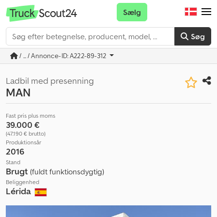
Sælg
Søg
/ ... / Annonce-ID: A222-89-312
Ladbil med presenning
MAN
Fast pris plus moms
39.000 €
(47.190 € brutto)
Produktionsår
2016
Stand
Brugt
(fuldt funktionsdygtig)
Beliggenhed
Lérida