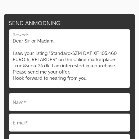
SEND ANMODNING
Besked*
Navn*
E-mail*