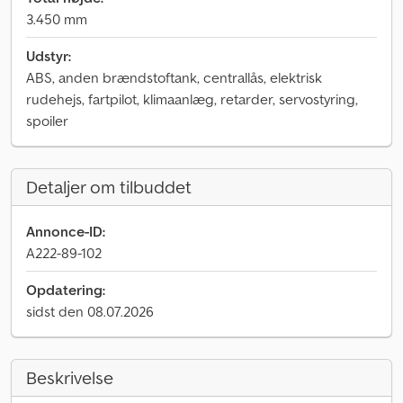
3.450 mm
Udstyr:
ABS, anden brændstoftank, centrallås, elektrisk
rudehejs, fartpilot, klimaanlæg, retarder, servostyring,
spoiler
Detaljer om tilbuddet
Annonce-ID:
A222-89-102
Opdatering:
sidst den 08.07.2026
Beskrivelse