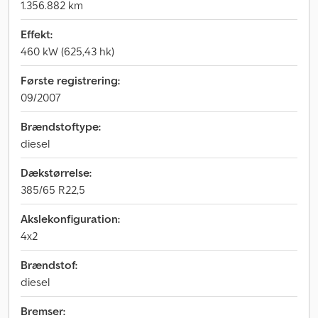
1.356.882 km
Effekt:
460 kW (625,43 hk)
Første registrering:
09/2007
Brændstoftype:
diesel
Dækstørrelse:
385/65 R22,5
Akslekonfiguration:
4x2
Brændstof:
diesel
Bremser: