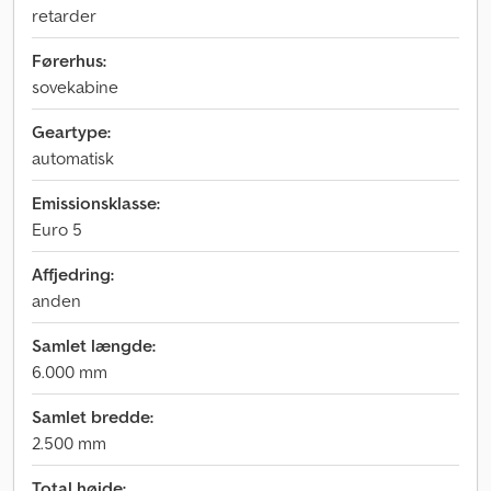
retarder
Førerhus:
sovekabine
Geartype:
automatisk
Emissionsklasse:
Euro 5
Affjedring:
anden
Samlet længde:
6.000 mm
Samlet bredde:
2.500 mm
Total højde: