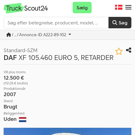
Sælg
Søg
/ ... / Annonce-ID: A222-89-102
Standard-SZM
DAF
XF 105.460 EURO 5, RETARDER
VB plus moms
12.500 €
(15.125 € brutto)
Produktionsår
2007
Stand
Brugt
Beliggenhed
Uden