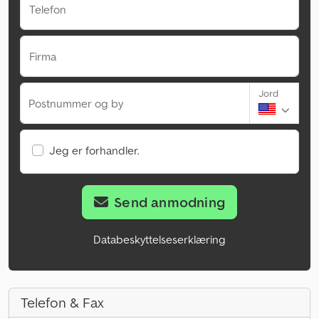
Telefon
Firma
Jord
Postnummer og by
Jeg er forhandler.
Send anmodning
Databeskyttelseserklæring
Telefon & Fax