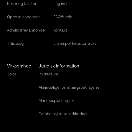
Priser og takster
Log ind
Oprette annoncer
FAQ/Hjælp
Administrer annoncer
Kontakt
Tillidssegl
Eksempel-købskontrakt
Virksomhed
Juridisk information
Jobs
Impressum
Almindelige forretningsbetingelser
Markedspladsregler
Databeskyttelseserklæring