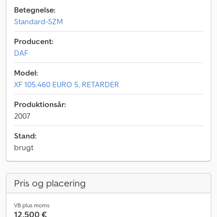
Betegnelse:
Standard-SZM
Producent:
DAF
Model:
XF 105.460 EURO 5, RETARDER
Produktionsår:
2007
Stand:
brugt
Pris og placering
VB plus moms
12.500 €