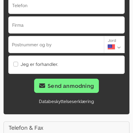
Telefon
Firma
Jord
Postnummer og by
Jeg er forhandler.
Send anmodning
Databeskyttelseserklæring
Telefon & Fax