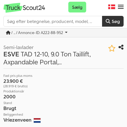
Sælg
Søg
/ ... / Annonce-ID: A222-88-952
Semi-lavlader
ESVE
TAD 12-10, 9.0 Ton Taillift,
Axpandable Portal,...
Fast pris plus moms
23.900 €
(28.919 € brutto)
Produktionsår
2000
Stand
Brugt
Beliggenhed
Vriezenveen