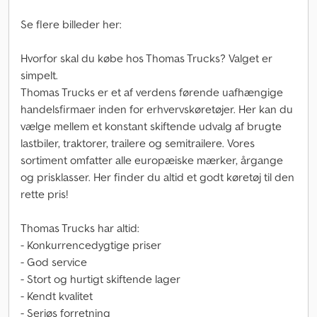
Se flere billeder her:
Hvorfor skal du købe hos Thomas Trucks? Valget er
simpelt.
Thomas Trucks er et af verdens førende uafhængige
handelsfirmaer inden for erhvervskøretøjer. Her kan du
vælge mellem et konstant skiftende udvalg af brugte
lastbiler, traktorer, trailere og semitrailere. Vores
sortiment omfatter alle europæiske mærker, årgange
og prisklasser. Her finder du altid et godt køretøj til den
rette pris!
Thomas Trucks har altid:
- Konkurrencedygtige priser
- God service
- Stort og hurtigt skiftende lager
- Kendt kvalitet
- Seriøs forretning