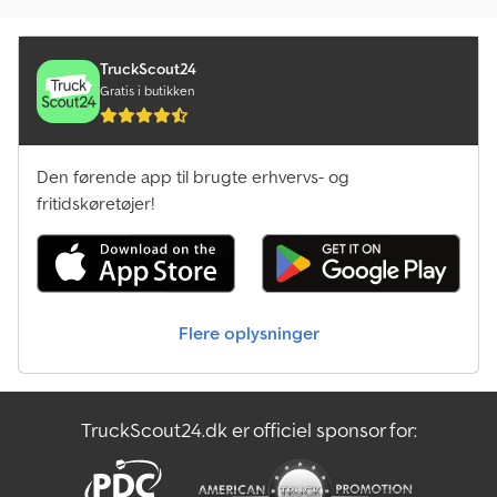
TruckScout24
Gratis i butikken
Den førende app til brugte erhvervs- og
fritidskøretøjer!
Flere oplysninger
TruckScout24.dk er officiel sponsor for: