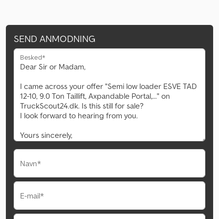
SEND ANMODNING
Besked*
Navn*
E-mail*