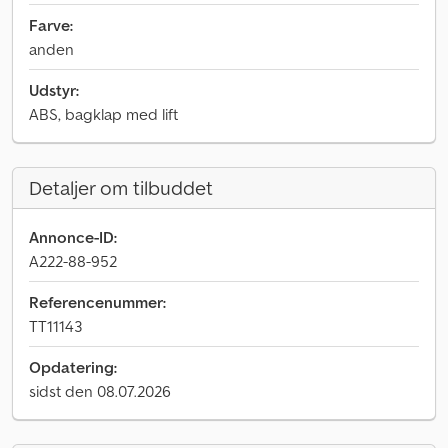
Farve:
anden
Udstyr:
ABS, bagklap med lift
Detaljer om tilbuddet
Annonce-ID:
A222-88-952
Referencenummer:
TT11143
Opdatering:
sidst den 08.07.2026