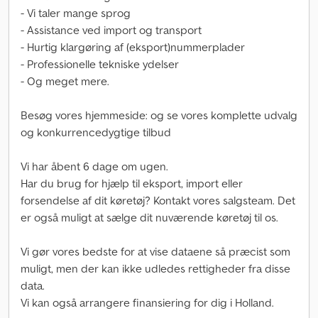
- Vi taler mange sprog
- Assistance ved import og transport
- Hurtig klargøring af (eksport)nummerplader
- Professionelle tekniske ydelser
- Og meget mere.
Besøg vores hjemmeside: og se vores komplette udvalg
og konkurrencedygtige tilbud
Vi har åbent 6 dage om ugen.
Har du brug for hjælp til eksport, import eller
forsendelse af dit køretøj? Kontakt vores salgsteam. Det
er også muligt at sælge dit nuværende køretøj til os.
Vi gør vores bedste for at vise dataene så præcist som
muligt, men der kan ikke udledes rettigheder fra disse
data.
Vi kan også arrangere finansiering for dig i Holland.