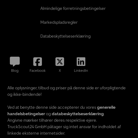
Almindelige forretningsbetingelser
Markedspladsregler
Databeskyttelseserklæring
Blog
Facebook
X
LinkedIn
Alle oplysninger, tilbud og priser på denne side er uforpligtende
og ikke-bindende!
Ved at benytte denne side accepterer du vores
generelle
handelsbetingelser
og
databeskyttelseserklæring
.
Angivne mærker tilhører deres respektive ejere.
TruckScout24 GmbH påtager sig intet ansvar for indholdet af
linkede eksterne internetsider.