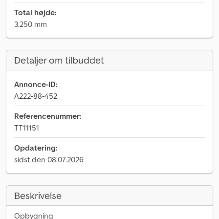
Total højde:
3.250 mm
Detaljer om tilbuddet
Annonce-ID:
A222-88-452
Referencenummer:
TT11151
Opdatering:
sidst den 08.07.2026
Beskrivelse
Opbygning