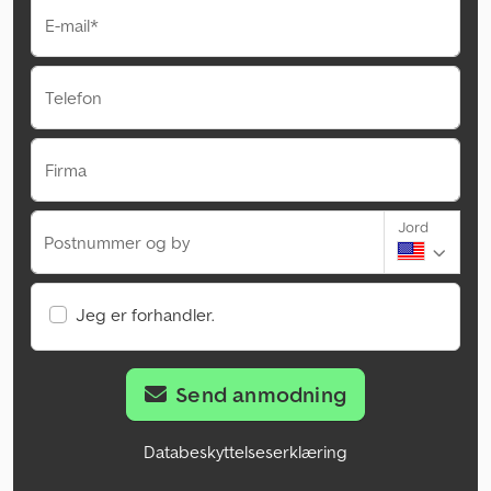
E-mail*
Telefon
Firma
Jord
Postnummer og by
Jeg er forhandler.
Send anmodning
Databeskyttelseserklæring