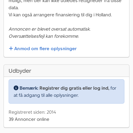
muligt, men der kan ikke udledes rettigheder fra disse
data.
Vi kan også arrangere finansiering til dig i Holland.
Annoncen er blevet oversat automatisk.
Oversættelsesfejl kan forekomme.
Anmod om flere oplysninger
Udbyder
Bemærk:
Registrer dig gratis eller log ind,
for
at få adgang til alle oplysninger.
Registreret siden: 2014
39 Annoncer online