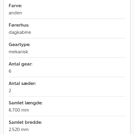
Farve:
anden
Førerhus:
dagkabine
Geartype:
mekanisk
Antal gear:
6
Antal sæder:
2
Samlet længde:
6.700 mm
Samlet bredde:
2.520 mm