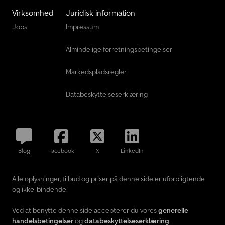
Virksomhed
Juridisk information
Jobs
Impressum
Almindelige forretningsbetingelser
Markedspladsregler
Databeskyttelseserklæring
Blog
Facebook
X
LinkedIn
Alle oplysninger, tilbud og priser på denne side er uforpligtende
og ikke-bindende!
Ved at benytte denne side accepterer du vores
generelle
handelsbetingelser
og
databeskyttelseserklæring
.