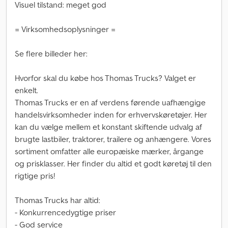
Visuel tilstand: meget god
= Virksomhedsoplysninger =
Se flere billeder her:
Hvorfor skal du købe hos Thomas Trucks? Valget er
enkelt.
Thomas Trucks er en af verdens førende uafhængige
handelsvirksomheder inden for erhvervskøretøjer. Her
kan du vælge mellem et konstant skiftende udvalg af
brugte lastbiler, traktorer, trailere og anhængere. Vores
sortiment omfatter alle europæiske mærker, årgange
og prisklasser. Her finder du altid et godt køretøj til den
rigtige pris!
Thomas Trucks har altid:
- Konkurrencedygtige priser
- God service