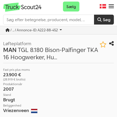
Sælg
Søg
/ ... / Annonce-ID: A222-88-452
Løfteplatform
MAN
TGL 8.180 Bison-Palfinger TKA
16 Hoogwerker, Hu...
Fast pris plus moms
23.900 €
(28.919 € brutto)
Produktionsår
2007
Stand
Brugt
Beliggenhed
Vriezenveen