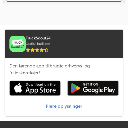
TruckScout24
Gratis i butikken
Den førende app til brugte erhvervs- og
fritidskøretøjer!
Flere oplysninger