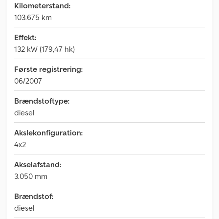
Kilometerstand:
103.675 km
Effekt:
132 kW (179,47 hk)
Første registrering:
06/2007
Brændstoftype:
diesel
Akslekonfiguration:
4x2
Akselafstand:
3.050 mm
Brændstof:
diesel