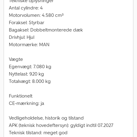
Tekniske oplysninger
Antal cylindre: 4
Motorvolumen: 4.580 cm³
Foraksel: Styrbar
Bagaksel: Dobbeltmonterede dæk
Drivhjul: Hjul
Motormærke: MAN
Vægte
Egenvægt: 7.080 kg
Nyttelast: 920 kg
Totalvægt: 8.000 kg
Funktionelt
CE-mærkning: ja
Vedligeholdelse, historik og tilstand
APK (teknisk hovedeftersyn): gyldigt indtil 07.2027
Teknisk tilstand: meget god