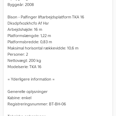
Byggeår: 2008
Bison - Palfinger liftarbejdsplatform TKA 16
Dksdpfxozkhcfo Af Hsr
Arbejdshøjde: 16 m
Platformslængde: 1,22 m
Platformsbredde: 0,83 m
Maksimal horisontal rækkevidde: 10,6 m
Personer: 2
Nettovægt: 200 kg
Modelserie: TKA 16
= Yderligere information =
Generelle oplysninger
Kabine: enkel
Registreringsnummer: BT-BH-06