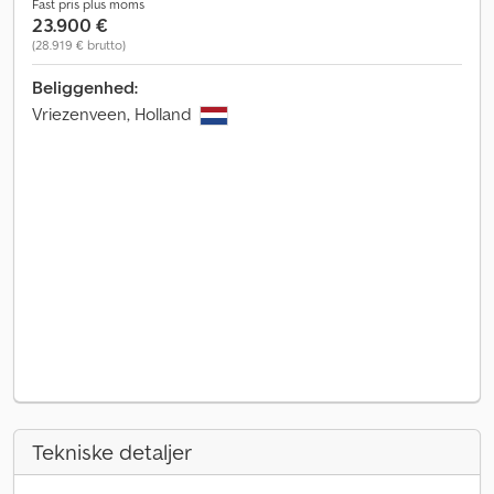
Fast pris plus moms
23.900 €
(28.919 € brutto)
Beliggenhed:
Vriezenveen, Holland
Tekniske detaljer