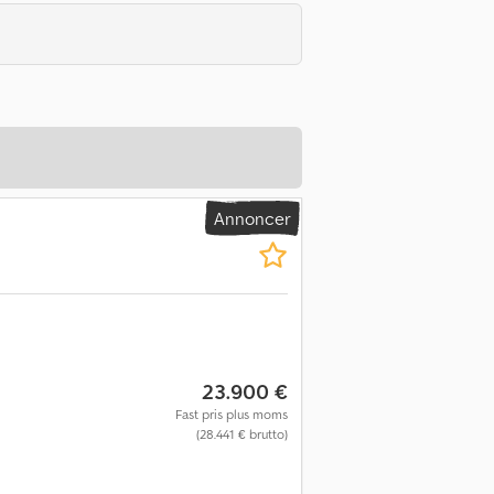
Annoncer
23.900 €
Fast pris plus moms
(28.441 € brutto)