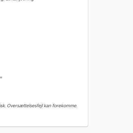
 =
sk. Oversættelsesfejl kan forekomme.