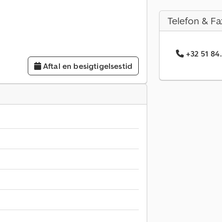
Telefon & Fa
+32 51 84
Aftal en besigtigelsestid