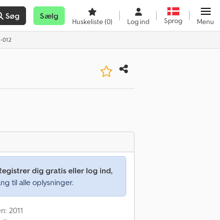
Søg
Sælg
Sprog
Huskeliste
(0)
Log ind
Menu
-012
Registrer dig gratis eller log ind,
ng til alle oplysninger.
n: 2011