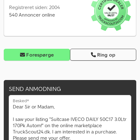
Registreret siden: 2004
540 Annoncer online
Forespørge
Ring op
SEND ANMODNING
Besked*