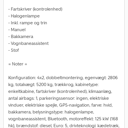
- Fartskriver (kontrolenhed)
- Halogenlampe
- Inkl. rampe og trin
- Manuel
- Bakkamera
- Vognbaneassistent
- Stof
= Noter =
Konfiguration: 4x2, dobbeltmontering, egenvægt: 2806
kg, totalvægt: 5200 kg, trækkrog, kabinetype:
enkeltkabine, fartskriver (kontrolenhed), klimaanlæg,
antal airbags: 1, parkeringssensor: ingen, elektriske
vinduer, elektriske spejle, GPS-navigation, farve: hvid,
bakkamera, belysningstype: halogenlampe,
vognbaneassistent, Bluetooth, motoreffekt: 125 kW (168
hk), brændstof: diesel, Euro: 5, drivteknologi: kædetræk,