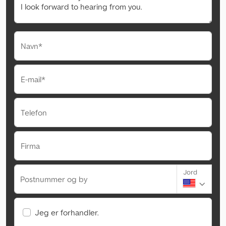
Navn*
E-mail*
Telefon
Firma
Jord
Postnummer og by
Jeg er forhandler.