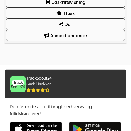
Udskriftsvisning
Husk
Del
Anmeld annonce
TruckScout24
Gratis i butikken
Den førende app til brugte erhvervs- og
fritidskøretøjer!