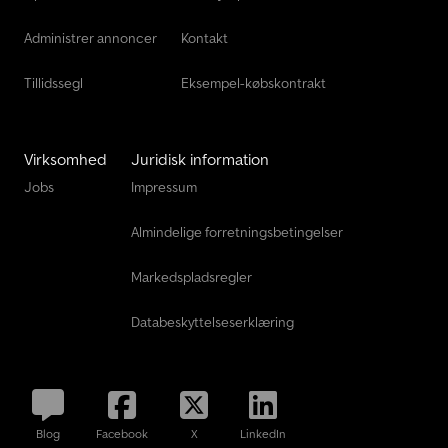
Administrer annoncer
Kontakt
Tillidssegl
Eksempel-købskontrakt
Virksomhed
Juridisk information
Jobs
Impressum
Almindelige forretningsbetingelser
Markedspladsregler
Databeskyttelseserklæring
Blog
Facebook
X
LinkedIn