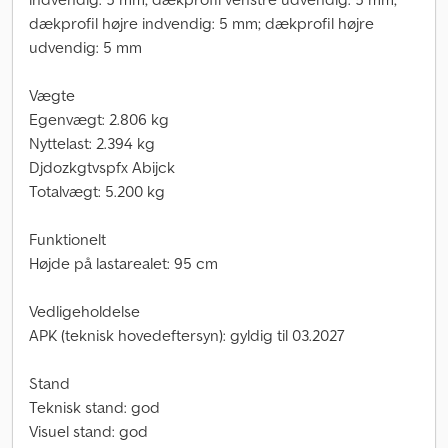
dækprofil højre indvendig: 5 mm; dækprofil højre
udvendig: 5 mm
Vægte
Egenvægt: 2.806 kg
Nyttelast: 2.394 kg
Djdozkgtvspfx Abijck
Totalvægt: 5.200 kg
Funktionelt
Højde på lastarealet: 95 cm
Vedligeholdelse
APK (teknisk hovedeftersyn): gyldig til 03.2027
Stand
Teknisk stand: god
Visuel stand: god