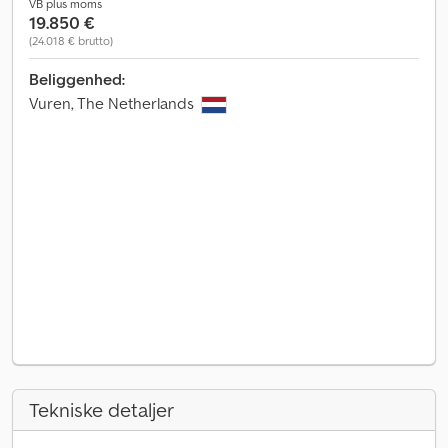
VB plus moms
19.850 €
(24.018 € brutto)
Beliggenhed:
Vuren, The Netherlands
Tekniske detaljer