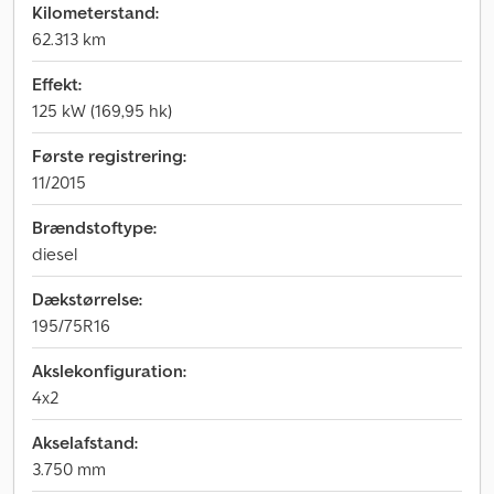
Kilometerstand:
62.313 km
Effekt:
125 kW (169,95 hk)
Første registrering:
11/2015
Brændstoftype:
diesel
Dækstørrelse:
195/75R16
Akslekonfiguration:
4x2
Akselafstand:
3.750 mm