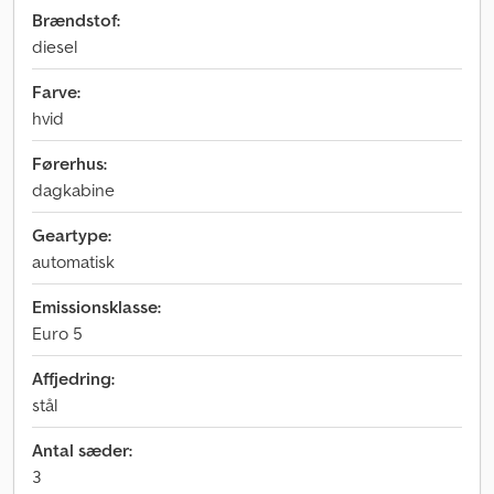
Brændstof:
diesel
Farve:
hvid
Førerhus:
dagkabine
Geartype:
automatisk
Emissionsklasse:
Euro 5
Affjedring:
stål
Antal sæder:
3