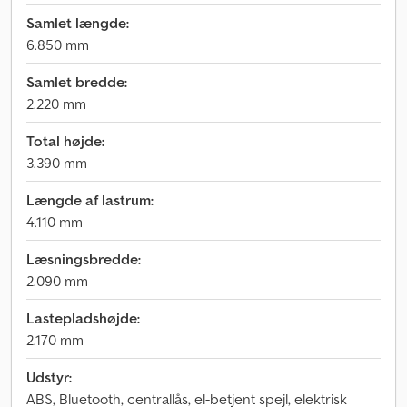
Samlet længde:
6.850 mm
Samlet bredde:
2.220 mm
Total højde:
3.390 mm
Længde af lastrum:
4.110 mm
Læsningsbredde:
2.090 mm
Lastepladshøjde:
2.170 mm
Udstyr:
ABS, Bluetooth, centrallås, el-betjent spejl, elektrisk