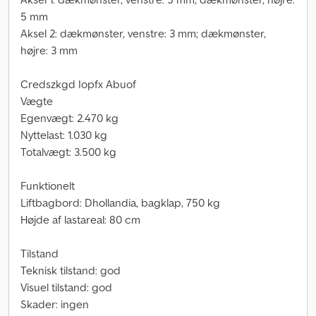
5 mm
Aksel 2: dækmønster, venstre: 3 mm; dækmønster,
højre: 3 mm
Credszkgd Iopfx Abuof
Vægte
Egenvægt: 2.470 kg
Nyttelast: 1.030 kg
Totalvægt: 3.500 kg
Funktionelt
Liftbagbord: Dhollandia, bagklap, 750 kg
Højde af lastareal: 80 cm
Tilstand
Teknisk tilstand: god
Visuel tilstand: god
Skader: ingen