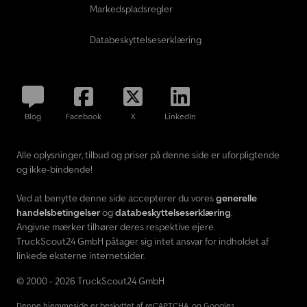
Markedspladsregler
Databeskyttelseserklæring
Blog
Facebook
X
LinkedIn
Alle oplysninger, tilbud og priser på denne side er uforpligtende
og ikke-bindende!
Ved at benytte denne side accepterer du vores
generelle
handelsbetingelser
og
databeskyttelseserklæring
.
Angivne mærker tilhører deres respektive ejere.
TruckScout24 GmbH påtager sig intet ansvar for indholdet af
linkede eksterne internetsider.
© 2000 - 2026 TruckScout24 GmbH
Denne hjemmeside er beskyttet af reCAPTCHA, og Googles