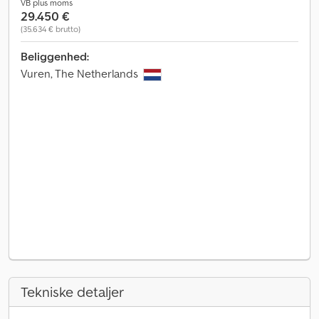
VB plus moms
29.450 €
(35.634 € brutto)
Beliggenhed:
Vuren, The Netherlands
Tekniske detaljer