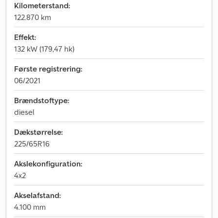
Kilometerstand:
122.870 km
Effekt:
132 kW (179,47 hk)
Første registrering:
06/2021
Brændstoftype:
diesel
Dækstørrelse:
225/65R16
Akslekonfiguration:
4x2
Akselafstand:
4.100 mm