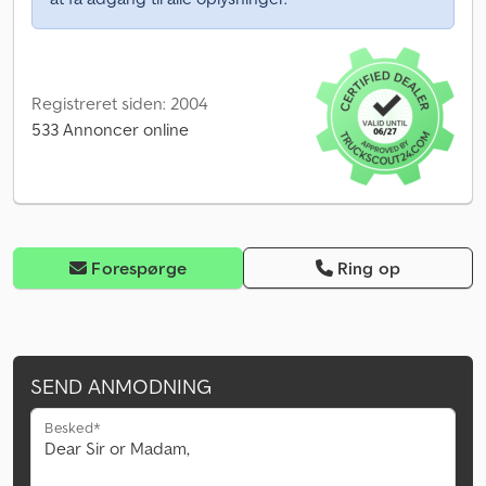
Registreret siden: 2004
533 Annoncer online
Forespørge
Ring op
SEND ANMODNING
Besked*