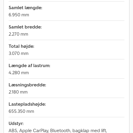
Samlet længde:
6.950 mm
Samlet bredde:
2.270 mm
Total højde:
3.070 mm
Længde af lastrum:
4.280 mm
Læsningsbredde:
2.180 mm
Lastepladshøjde:
655.350 mm
Udstyr:
ABS, Apple CarPlay, Bluetooth, bagklap med lift,