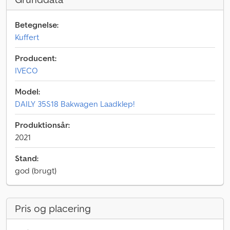
Betegnelse:
Kuffert
Producent:
IVECO
Model:
DAILY 35S18 Bakwagen Laadklep!
Produktionsår:
2021
Stand:
god (brugt)
Pris og placering