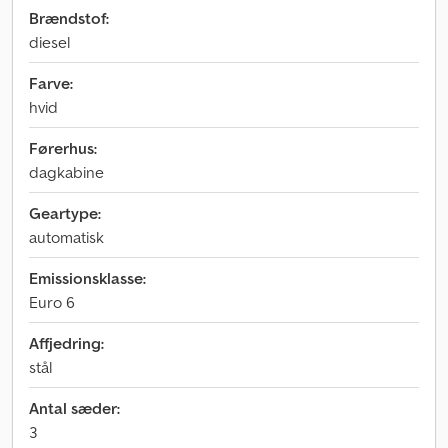
Brændstof:
diesel
Farve:
hvid
Førerhus:
dagkabine
Geartype:
automatisk
Emissionsklasse:
Euro 6
Affjedring:
stål
Antal sæder:
3