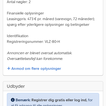
Antal nøgler: 2
Finansielle oplysninger
Leasingpris: 473 € pr. måned (varevogn, 72 måneder);
spørg efter yderligere oplysninger og betingelser
Identifikation
Registreringsnummer: VLZ-80-H
Annoncen er blevet oversat automatisk.
Oversættelsesfejl kan forekomme.
Anmod om flere oplysninger
Udbyder
Bemærk:
Registrer dig gratis eller log ind,
for
at få adgang til alle oplysninger.