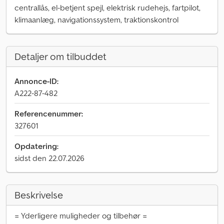
centrallås, el-betjent spejl, elektrisk rudehejs, fartpilot,
klimaanlæg, navigationssystem, traktionskontrol
Detaljer om tilbuddet
Annonce-ID:
A222-87-482
Referencenummer:
327601
Opdatering:
sidst den 22.07.2026
Beskrivelse
= Yderligere muligheder og tilbehør =