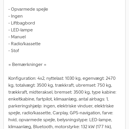
- Opvarmede spejle
- Ingen
- Liftbagbord
- LED-lampe
- Manuel
- Radio/kassette
- Stof
= Bemærkninger =
Konfiguration: 4x2, nyttelast: 1030 kg, egenvægt: 2470
kg, totalvægt: 3500 kg, trækkraft, ubremset: 750 kg,
trækkraft, midteraksel, bremset: 3500 kg, type kabine:
enkeltkabine, fartpilot, klimaanlæg, antal airbags: 1,
parkeringshjælp: ingen, elektriske vinduer, elektriske
spejle, radio/kassette, Carplay, GPS-navigation, farve:
hvid, opvarmede spejle, belysningstype: LED-lampe,
klimaanlæg, Bluetooth, motorstyrke: 132 kW (177 hk),