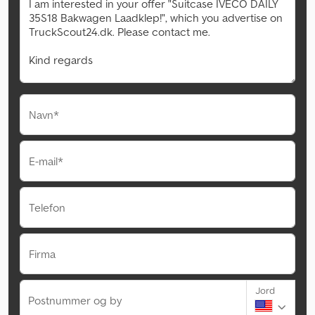
Navn*
E-mail*
Telefon
Firma
Jord
Postnummer og by