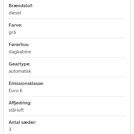
Brændstof:
diesel
Farve:
grå
Førerhus:
dagkabine
Geartype:
automatisk
Emissionsklasse:
Euro 6
Affjedring:
stål-luft
Antal sæder:
3