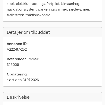
spejl, elektrisk rudehejs, fartpilot, klimaanlæg,
navigationssystem, parkeringsvarmer, sædevarmer,
trailertræk, traktionskontrol
Detaljer om tilbuddet
Annonce-ID:
A222-87-252
Referencenummer:
325006
Opdatering:
sidst den 31.07.2026
Beskrivelse