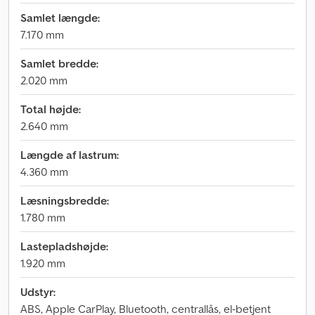
Samlet længde:
7.170 mm
Samlet bredde:
2.020 mm
Total højde:
2.640 mm
Længde af lastrum:
4.360 mm
Læsningsbredde:
1.780 mm
Lastepladshøjde:
1.920 mm
Udstyr:
ABS, Apple CarPlay, Bluetooth, centrallås, el-betjent