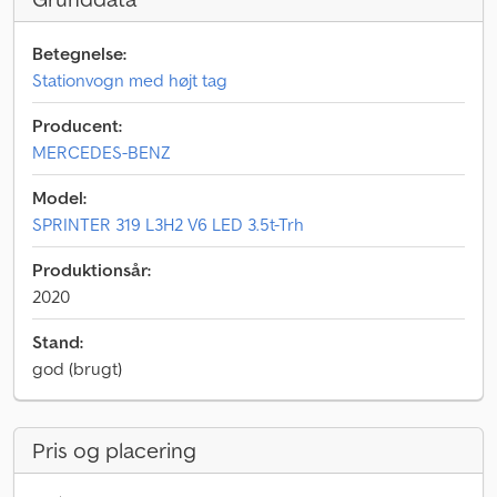
Betegnelse:
Stationvogn med højt tag
Producent:
MERCEDES-BENZ
Model:
SPRINTER 319 L3H2 V6 LED 3.5t-Trh
Produktionsår:
2020
Stand:
god (brugt)
Pris og placering