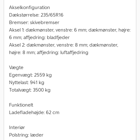
Akselkonfiguration
Dækstørrelse: 235/65R16
Bremser: skivebremser
Aksel 1: dækmønster, venstre: 6 mm; dækmønster, højre:
6 mm; affjedring: bladfjeder
Aksel 2: dækmønster, venstre: 8 mm; dækmønster,
højre: 8 mm; affjedring: luftaffjedring
Vægte
Egenvægt: 2559 kg
Nyttelast: 941 kg
Totalvægt: 3500 kg
Funktionelt
Ladefladehøjde: 62 cm
Interiør
Polstring: læder