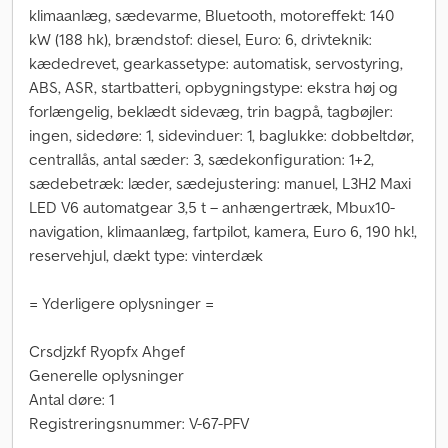
klimaanlæg, sædevarme, Bluetooth, motoreffekt: 140
kW (188 hk), brændstof: diesel, Euro: 6, drivteknik:
kædedrevet, gearkassetype: automatisk, servostyring,
ABS, ASR, startbatteri, opbygningstype: ekstra høj og
forlængelig, beklædt sidevæg, trin bagpå, tagbøjler:
ingen, sidedøre: 1, sidevinduer: 1, baglukke: dobbeltdør,
centrallås, antal sæder: 3, sædekonfiguration: 1+2,
sædebetræk: læder, sædejustering: manuel, L3H2 Maxi
LED V6 automatgear 3,5 t – anhængertræk, Mbux10-
navigation, klimaanlæg, fartpilot, kamera, Euro 6, 190 hk!,
reservehjul, dækt type: vinterdæk
= Yderligere oplysninger =
Crsdjzkf Ryopfx Ahgef
Generelle oplysninger
Antal døre: 1
Registreringsnummer: V-67-PFV