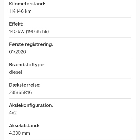
Kilometerstand:
114.146 km
Effekt:
140 kW (190,35 hk)
Første registrering:
01/2020
Brændstoftype:
diesel
Dækstørrelse:
235/65R16
Akslekonfiguration:
4x2
Akselafstand:
4.330 mm