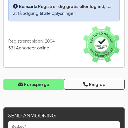
Bemærk:
Registrer dig gratis eller log ind,
for
at få adgang til alle oplysninger.
Registreret siden: 2004
531 Annoncer online
Forespørge
Ring op
SEND ANMODNING
Besked*