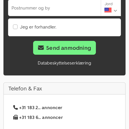
Jord
Postnummer og by
Jeg er forhandler.
Send anmodning
Databeskyttelseserklæring
Telefon & Fax
+31 183 2... annoncer
+31 183 6... annoncer