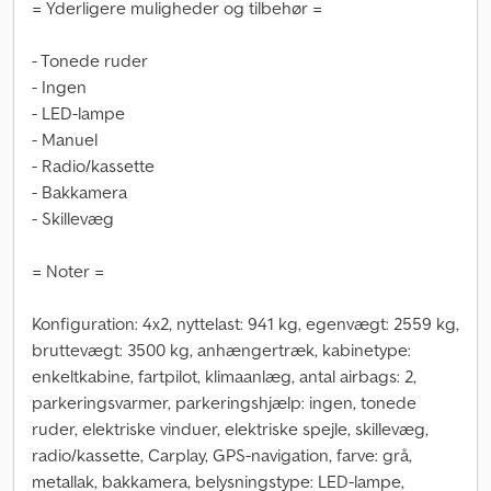
= Yderligere muligheder og tilbehør =
- Tonede ruder
- Ingen
- LED-lampe
- Manuel
- Radio/kassette
- Bakkamera
- Skillevæg
= Noter =
Konfiguration: 4x2, nyttelast: 941 kg, egenvægt: 2559 kg,
bruttevægt: 3500 kg, anhængertræk, kabinetype:
enkeltkabine, fartpilot, klimaanlæg, antal airbags: 2,
parkeringsvarmer, parkeringshjælp: ingen, tonede
ruder, elektriske vinduer, elektriske spejle, skillevæg,
radio/kassette, Carplay, GPS-navigation, farve: grå,
metallak, bakkamera, belysningstype: LED-lampe,