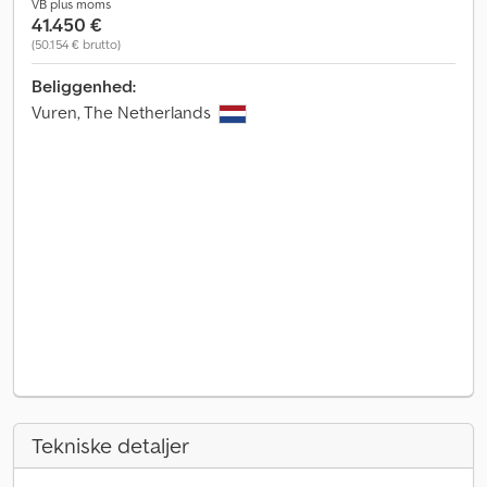
VB plus moms
41.450 €
(50.154 € brutto)
Beliggenhed:
Vuren, The Netherlands
Tekniske detaljer