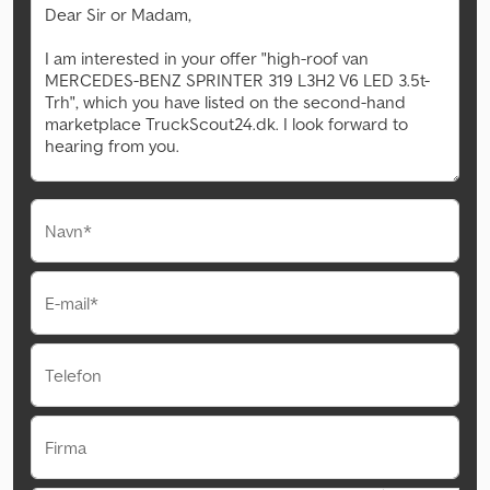
Navn*
E-mail*
Telefon
Firma