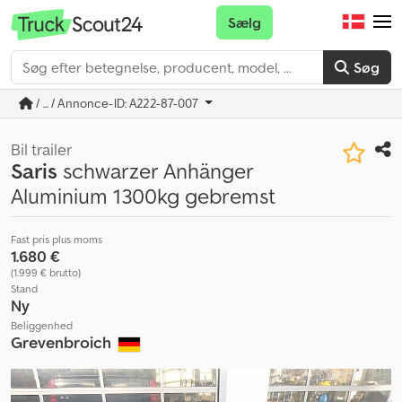
Sælg
Søg
/ ... / Annonce-ID: A222-87-007
Bil trailer
Saris
schwarzer Anhänger
Aluminium 1300kg gebremst
Fast pris plus moms
1.680 €
(1.999 € brutto)
Stand
Ny
Beliggenhed
Grevenbroich