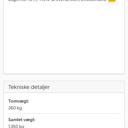
Tekniske detaljer
Tomvægt:
260 kg
Samlet vægt:
1.350 kg