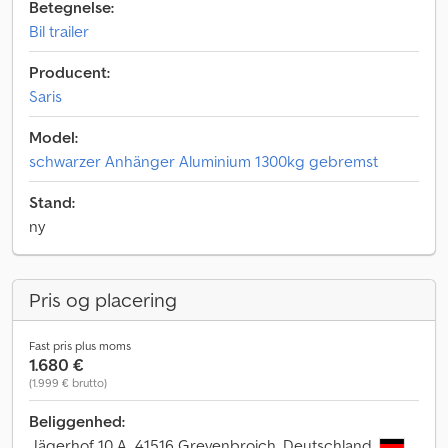
Betegnelse:
Bil trailer
Producent:
Saris
Model:
schwarzer Anhänger Aluminium 1300kg gebremst
Stand:
ny
Pris og placering
Fast pris plus moms
1.680 €
(1.999 € brutto)
Beliggenhed:
Jägerhof 10 A, 41516 Grevenbroich, Deutschland