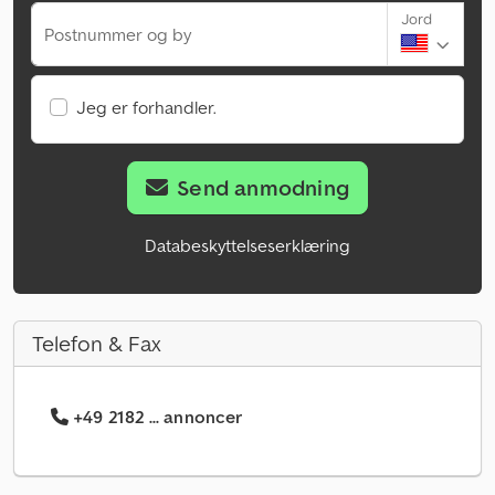
Jord
Postnummer og by
Jeg er forhandler.
Send anmodning
Databeskyttelseserklæring
Telefon & Fax
+49 2182 ... annoncer