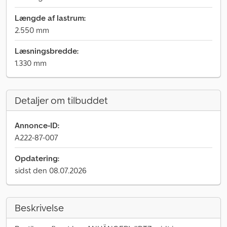
Længde af lastrum:
2.550 mm
Læsningsbredde:
1.330 mm
Detaljer om tilbuddet
Annonce-ID:
A222-87-007
Opdatering:
sidst den 08.07.2026
Beskrivelse