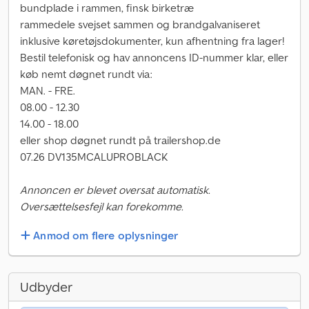
bundplade i rammen, finsk birketræ
rammedele svejset sammen og brandgalvaniseret
inklusive køretøjsdokumenter, kun afhentning fra lager!
Bestil telefonisk og hav annoncens ID-nummer klar, eller
køb nemt døgnet rundt via:
MAN. - FRE.
08.00 - 12.30
14.00 - 18.00
eller shop døgnet rundt på trailershop.de
07.26 DV135MCALUPROBLACK
Annoncen er blevet oversat automatisk.
Oversættelsesfejl kan forekomme.
Anmod om flere oplysninger
Udbyder