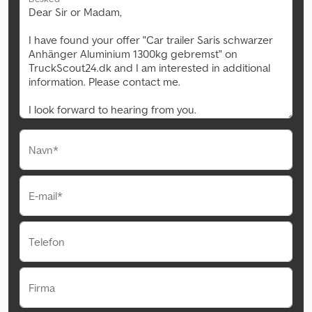
Navn*
E-mail*
Telefon
Firma