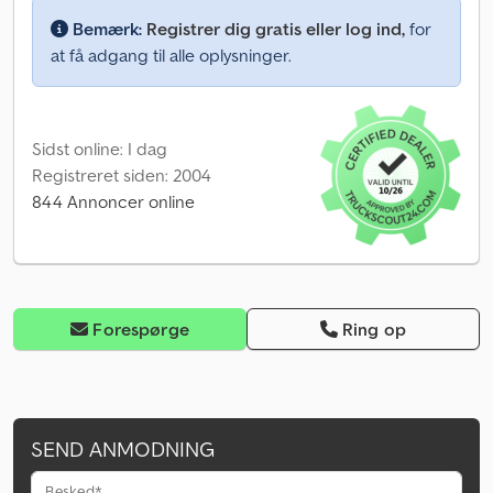
Bemærk:
Registrer dig gratis eller log ind,
for
at få adgang til alle oplysninger.
Sidst online: I dag
Registreret siden: 2004
844 Annoncer online
Forespørge
Ring op
SEND ANMODNING
Besked*