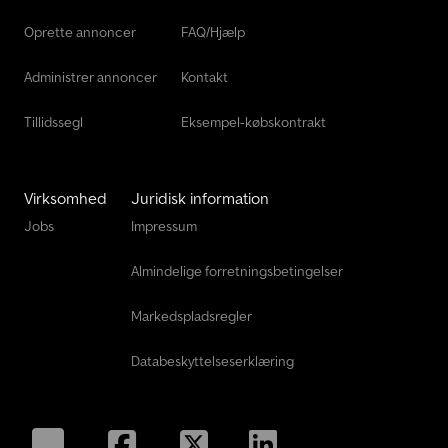
Oprette annoncer
FAQ/Hjælp
Administrer annoncer
Kontakt
Tillidssegl
Eksempel-købskontrakt
Virksomhed
Juridisk information
Jobs
Impressum
Almindelige forretningsbetingelser
Markedspladsregler
Databeskyttelseserklæring