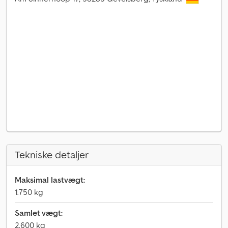
Tekniske detaljer
Maksimal lastvægt:
1.750 kg
Samlet vægt:
2.600 kg