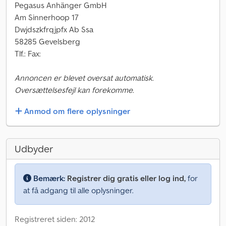
Pegasus Anhänger GmbH
Am Sinnerhoop 17
Dwjdszkfrqjpfx Ab Ssa
58285 Gevelsberg
Tlf.: Fax:
Annoncen er blevet oversat automatisk.
Oversættelsesfejl kan forekomme.
Anmod om flere oplysninger
Udbyder
Bemærk:
Registrer dig gratis eller log ind,
for
at få adgang til alle oplysninger.
Registreret siden: 2012