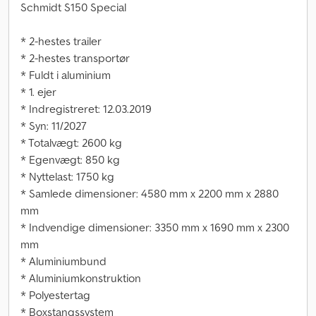
Schmidt S150 Special
* 2-hestes trailer
* 2-hestes transportør
* Fuldt i aluminium
* 1. ejer
* Indregistreret: 12.03.2019
* Syn: 11/2027
* Totalvægt: 2600 kg
* Egenvægt: 850 kg
* Nyttelast: 1750 kg
* Samlede dimensioner: 4580 mm x 2200 mm x 2880
mm
* Indvendige dimensioner: 3350 mm x 1690 mm x 2300
mm
* Aluminiumbund
* Aluminiumkonstruktion
* Polyestertag
* Boxstangssystem