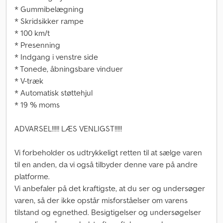
* Gummibelægning
* Skridsikker rampe
* 100 km/t
* Presenning
* Indgang i venstre side
* Tonede, åbningsbare vinduer
* V-træk
* Automatisk støttehjul
* 19 % moms
ADVARSEL!!!!! LÆS VENLIGST!!!!!
Vi forbeholder os udtrykkeligt retten til at sælge varen
til en anden, da vi også tilbyder denne vare på andre
platforme.
Vi anbefaler på det kraftigste, at du ser og undersøger
varen, så der ikke opstår misforståelser om varens
tilstand og egnethed. Besigtigelser og undersøgelser