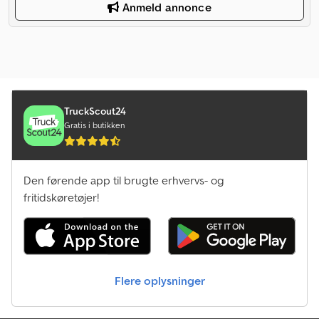
Anmeld annonce
TruckScout24
Gratis i butikken
Den førende app til brugte erhvervs- og
fritidskøretøjer!
Flere oplysninger