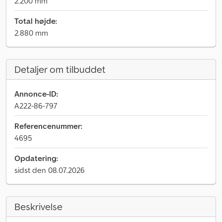
2.200 mm
Total højde:
2.880 mm
Detaljer om tilbuddet
Annonce-ID:
A222-86-797
Referencenummer:
4695
Opdatering:
sidst den 08.07.2026
Beskrivelse