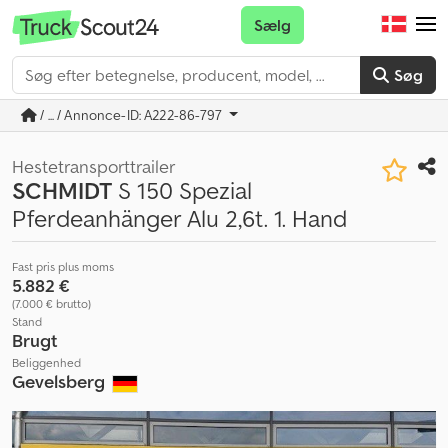
Sælg
Søg
/ ... / Annonce-ID: A222-86-797
Hestetransporttrailer
SCHMIDT
S 150 Spezial
Pferdeanhänger Alu 2,6t. 1. Hand
Fast pris plus moms
5.882 €
(7.000 € brutto)
Stand
Brugt
Beliggenhed
Gevelsberg