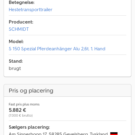
Betegnelse:
Hestetransporttrailer
Producent:
SCHMIDT
Model:
S 150 Spezial Pferdeanhänger Alu 2,6t. 1. Hand
Stand:
brugt
Pris og placering
Fast pris plus moms
5.882 €
(7.000 € brutto)
Sælgers placering:
Am Sinnerhoop 17, 58285 Gevelsberg, Tyskland