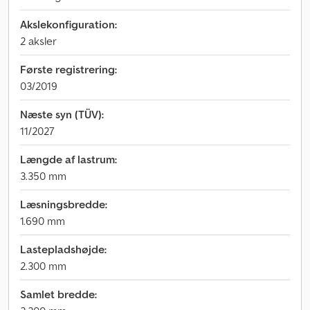
Akslekonfiguration:
2 aksler
Første registrering:
03/2019
Næste syn (TÜV):
11/2027
Længde af lastrum:
3.350 mm
Læsningsbredde:
1.690 mm
Lastepladshøjde:
2.300 mm
Samlet bredde: