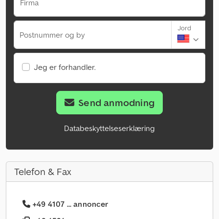
Firma
Jord
Postnummer og by
Jeg er forhandler.
Send anmodning
Databeskyttelseserklæring
Telefon & Fax
+49 4107 ... annoncer