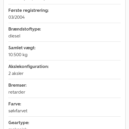
Første registrering:
03/2004
Brændstoftype:
diesel
Samlet vægt:
10.500 kg
Akslekonfiguration:
2 aksler
Bremser:
retarder
Farve:
sølvfarvet
Geartype: