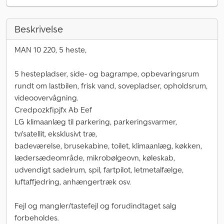
Beskrivelse
MAN 10 220, 5 heste,
5 hestepladser, side- og bagrampe, opbevaringsrum
rundt om lastbilen, frisk vand, sovepladser, opholdsrum,
videoovervågning.
Credpozkfipjfx Ab Eef
LG klimaanlæg til parkering, parkeringsvarmer,
tv/satellit, eksklusivt træ,
badeværelse, brusekabine, toilet, klimaanlæg, køkken,
lædersædeområde, mikrobølgeovn, køleskab,
udvendigt sadelrum, spil, fartpilot, letmetalfælge,
luftaffjedring, anhængertræk osv.
Fejl og mangler/tastefejl og forudindtaget salg
forbeholdes.