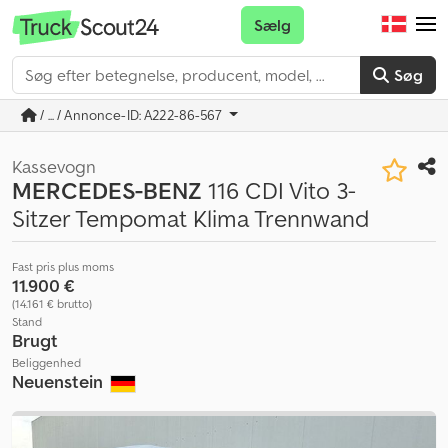
Sælg
Søg
/ ... / Annonce-ID: A222-86-567
Kassevogn
MERCEDES-BENZ
116 CDI Vito 3-
Sitzer Tempomat Klima Trennwand
Fast pris plus moms
11.900 €
(14.161 € brutto)
Stand
Brugt
Beliggenhed
Neuenstein