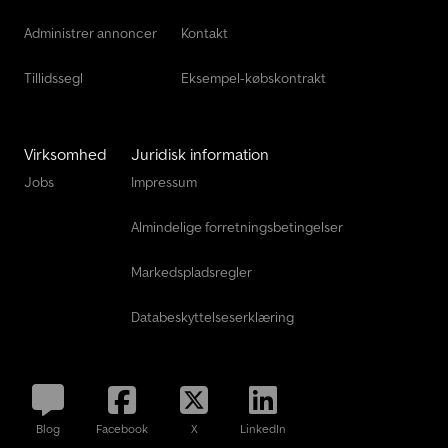
Administrer annoncer
Kontakt
Tillidssegl
Eksempel-købskontrakt
Virksomhed
Juridisk information
Jobs
Impressum
Almindelige forretningsbetingelser
Markedspladsregler
Databeskyttelseserklæring
Blog
Facebook
X
LinkedIn