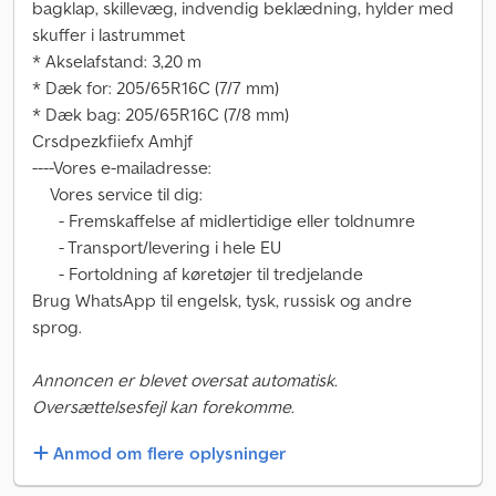
bagklap, skillevæg, indvendig beklædning, hylder med
skuffer i lastrummet
* Akselafstand: 3,20 m
* Dæk for: 205/65R16C (7/7 mm)
* Dæk bag: 205/65R16C (7/8 mm)
Crsdpezkfiiefx Amhjf
----Vores e-mailadresse:
Vores service til dig:
- Fremskaffelse af midlertidige eller toldnumre
- Transport/levering i hele EU
- Fortoldning af køretøjer til tredjelande
Brug WhatsApp til engelsk, tysk, russisk og andre
sprog.
Annoncen er blevet oversat automatisk.
Oversættelsesfejl kan forekomme.
Anmod om flere oplysninger