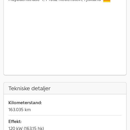
Tekniske detaljer
Kilometerstand:
163.035 km
Effekt:
120 kW (163,15 hk)