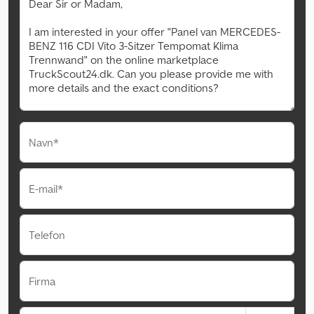
Navn*
E-mail*
Telefon
Firma