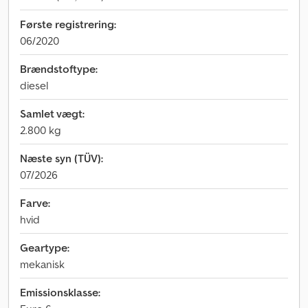
Første registrering:
06/2020
Brændstoftype:
diesel
Samlet vægt:
2.800 kg
Næste syn (TÜV):
07/2026
Farve:
hvid
Geartype:
mekanisk
Emissionsklasse: