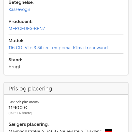
Betegnelse:
Kassevogn
Producent:
MERCEDES-BENZ
Model:
116 CDI Vito 3-Sitzer Tempomat Klima Trennwand
Stand:
brugt
Pris og placering
Fast pris plus moms
11.900 €
(14.161 € brutto)
Sælgers placering:
Maybachstraße 4, 74632 Neuenstein, Tyskland