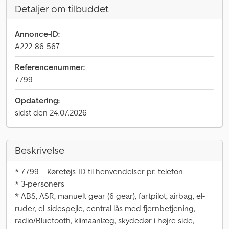
Detaljer om tilbuddet
Annonce-ID:
A222-86-567
Referencenummer:
7799
Opdatering:
sidst den 24.07.2026
Beskrivelse
* 7799 – Køretøjs-ID til henvendelser pr. telefon
* 3-personers
* ABS, ASR, manuelt gear (6 gear), fartpilot, airbag, el-
ruder, el-sidespejle, central lås med fjernbetjening,
radio/Bluetooth, klimaanlæg, skydedør i højre side,