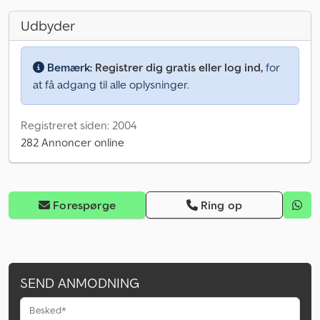
Udbyder
Bemærk:
Registrer dig gratis eller log ind,
for
at få adgang til alle oplysninger.
Registreret siden: 2004
282 Annoncer online
Forespørge
Ring op
SEND ANMODNING
Besked*