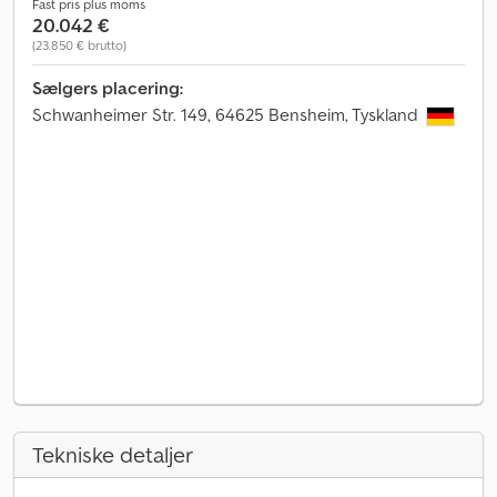
Fast pris plus moms
20.042 €
(23.850 € brutto)
Sælgers placering:
Schwanheimer Str. 149, 64625 Bensheim, Tyskland
Tekniske detaljer