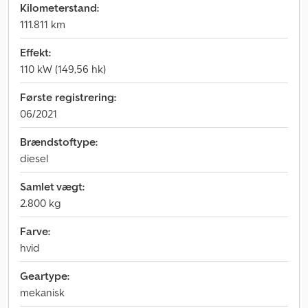
Kilometerstand:
111.811 km
Effekt:
110 kW (149,56 hk)
Første registrering:
06/2021
Brændstoftype:
diesel
Samlet vægt:
2.800 kg
Farve:
hvid
Geartype:
mekanisk