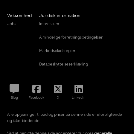
Virksomhed
Juridisk information
Jobs
Impressum
Almindelige forretningsbetingelser
Markedspladsregler
Databeskyttelseserklæring
Blog
Facebook
X
LinkedIn
Alle oplysninger, tilbud og priser på denne side er uforpligtende
og ikke-bindende!
Ved at benytte denne side accepterer du vores
generelle