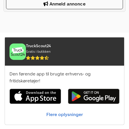
Anmeld annonce
TruckScout24
Gratis i butikken
Den førende app til brugte erhvervs- og
fritidskøretøjer!
Flere oplysninger