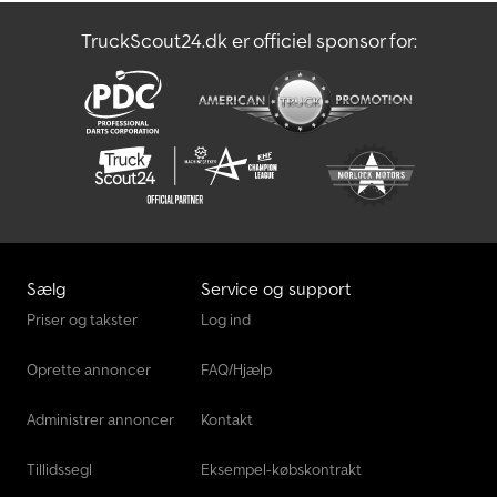
TruckScout24.dk er officiel sponsor for:
Sælg
Service og support
Priser og takster
Log ind
Oprette annoncer
FAQ/Hjælp
Administrer annoncer
Kontakt
Tillidssegl
Eksempel-købskontrakt