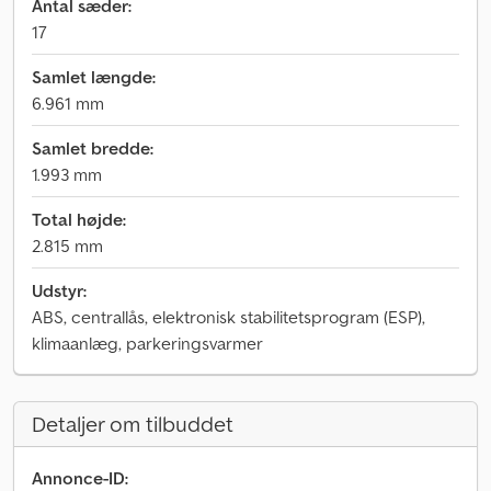
Antal sæder:
17
Samlet længde:
6.961 mm
Samlet bredde:
1.993 mm
Total højde:
2.815 mm
Udstyr:
ABS, centrallås, elektronisk stabilitetsprogram (ESP),
klimaanlæg, parkeringsvarmer
Detaljer om tilbuddet
Annonce-ID: