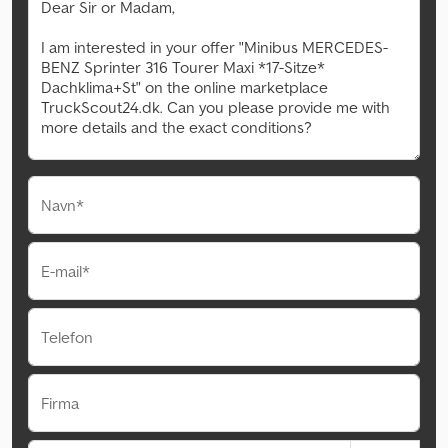
Navn*
E-mail*
Telefon
Firma