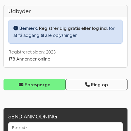
Udbyder
Bemærk:
Registrer dig gratis eller log ind,
for
at få adgang til alle oplysninger.
Registreret siden: 2023
178 Annoncer online
Forespørge
Ring op
SEND ANMODNING
Besked*