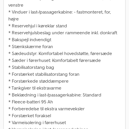
venstre
* Vinduer i last-/passagerkabine: - fastmonteret, for,
højre
* Reservehjul i køreklar stand
* Reservehjulsbeslag under rammeende inkl. donkraft
* Bakspejl indvendigt
* Stænkskærme foran
* Sædeudstyr: Komfortabel hovedstøtte, førersæde
* Sæder i førerhuset: Komfortabelt førersæde
* Stabilisatorstang bag
* Forstærket stabilisatorstang foran
* Forstærkede støddæmpere
* Tankgiver til ekstravarme
* Beklædning i last-/passagerkabine: Standard
* Fleece-batteri 95 Ah
* Forberedelse til ekstra varmeveksler
* Forstærket foraksel
* Varmeisolering i førerhuset