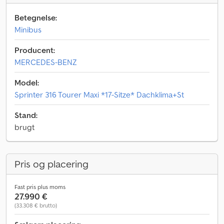
Betegnelse:
Minibus
Producent:
MERCEDES-BENZ
Model:
Sprinter 316 Tourer Maxi *17-Sitze* Dachklima+St
Stand:
brugt
Pris og placering
Fast pris plus moms
27.990 €
(33.308 € brutto)