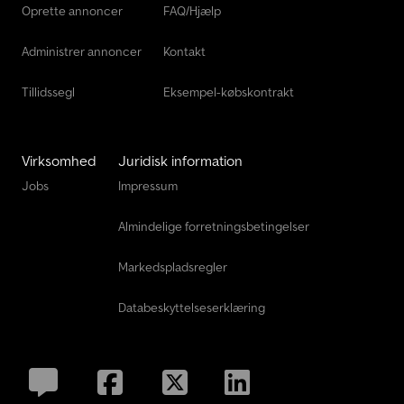
Oprette annoncer
FAQ/Hjælp
Administrer annoncer
Kontakt
Tillidssegl
Eksempel-købskontrakt
Virksomhed
Juridisk information
Jobs
Impressum
Almindelige forretningsbetingelser
Markedspladsregler
Databeskyttelseserklæring