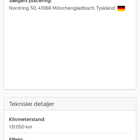
Sælgers placering:
Nordring 50, 41066 Mönchengladbach, Tyskland
Tekniske detaljer
Kilometerstand:
131.050 km
Effekt: