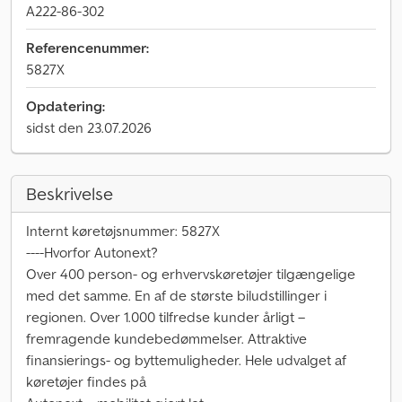
A222-86-302
Referencenummer:
5827X
Opdatering:
sidst den 23.07.2026
Beskrivelse
Internt køretøjsnummer: 5827X
----Hvorfor Autonext?
Over 400 person- og erhvervskøretøjer tilgængelige
med det samme. En af de største biludstillinger i
regionen. Over 1.000 tilfredse kunder årligt –
fremragende kundebedømmelser. Attraktive
finansierings- og byttemuligheder. Hele udvalget af
køretøjer findes på