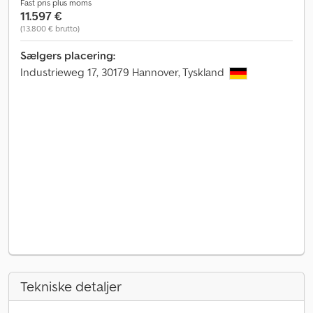
Fast pris plus moms
11.597 €
(13.800 € brutto)
Sælgers placering:
Industrieweg 17, 30179 Hannover, Tyskland
Tekniske detaljer