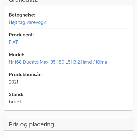
Betegnelse:
Højt tag varevogn
Producent:
FIAT
Model:
Nr.168 Ducato Maxi 35 180 L5H3 2.Hand / Klima
Produktionsår:
2021
Stand:
brugt
Pris og placering