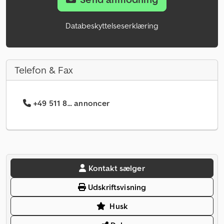
Databeskyttelseserklæring
Telefon & Fax
+49 511 8... annoncer
Kontakt sælger
Udskriftsvisning
Husk