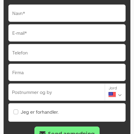
Navn*
E-mail*
Telefon
Firma
Jord
Postnummer og by
Jeg er forhandler.
Send anmodning