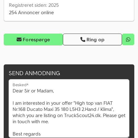
Registreret siden: 2025
254 Annoncer online
Forespørge
Ring op
SEND ANMODNING
Besked*