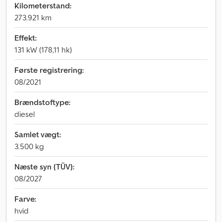
Kilometerstand:
273.921 km
Effekt:
131 kW (178,11 hk)
Første registrering:
08/2021
Brændstoftype:
diesel
Samlet vægt:
3.500 kg
Næste syn (TÜV):
08/2027
Farve:
hvid