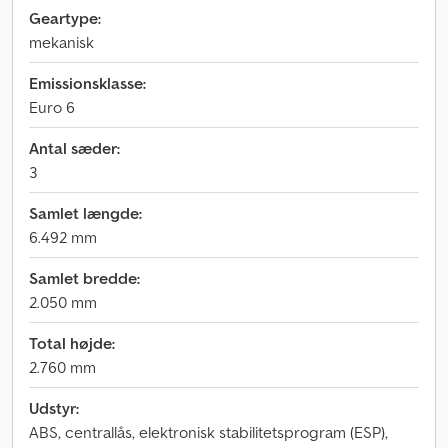
Geartype:
mekanisk
Emissionsklasse:
Euro 6
Antal sæder:
3
Samlet længde:
6.492 mm
Samlet bredde:
2.050 mm
Total højde:
2.760 mm
Udstyr:
ABS, centrallås, elektronisk stabilitetsprogram (ESP),